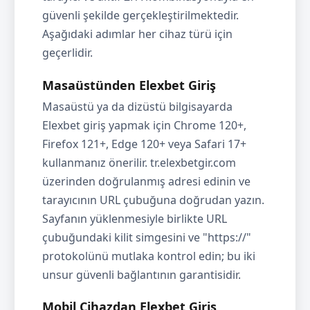
güvenli şekilde gerçekleştirilmektedir.
Aşağıdaki adımlar her cihaz türü için
geçerlidir.
Masaüstünden Elexbet Giriş
Masaüstü ya da dizüstü bilgisayarda
Elexbet giriş yapmak için Chrome 120+,
Firefox 121+, Edge 120+ veya Safari 17+
kullanmanız önerilir. tr.elexbetgir.com
üzerinden doğrulanmış adresi edinin ve
tarayıcının URL çubuğuna doğrudan yazın.
Sayfanın yüklenmesiyle birlikte URL
çubuğundaki kilit simgesini ve "https://"
protokolünü mutlaka kontrol edin; bu iki
unsur güvenli bağlantının garantisidir.
Mobil Cihazdan Elexbet Giriş