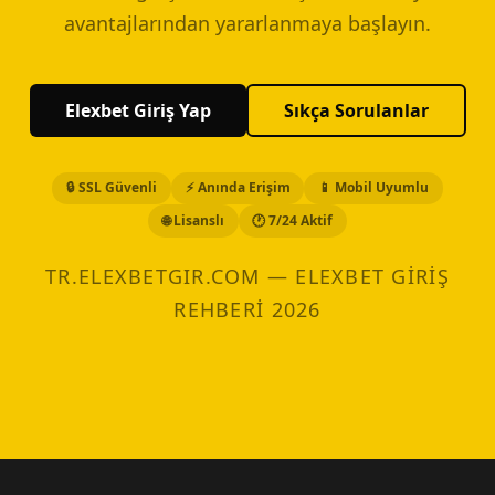
avantajlarından yararlanmaya başlayın.
Elexbet Giriş Yap
Sıkça Sorulanlar
🔒 SSL Güvenli
⚡ Anında Erişim
📱 Mobil Uyumlu
🌐 Lisanslı
🕐 7/24 Aktif
TR.ELEXBETGIR.COM — ELEXBET GİRİŞ
REHBERİ 2026