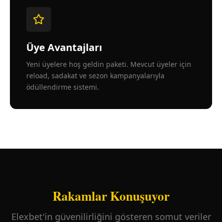
Üye Avantajları
Yeni üyelere hoş geldin paketi. Mevcut üyeler için
reload, sadakat ve sezon kampanyalarıyla
ödüllendirme sistemi.
Rakamlar Konuşuyor
Elexbet'in güvenilirliğini gösteren somut veriler