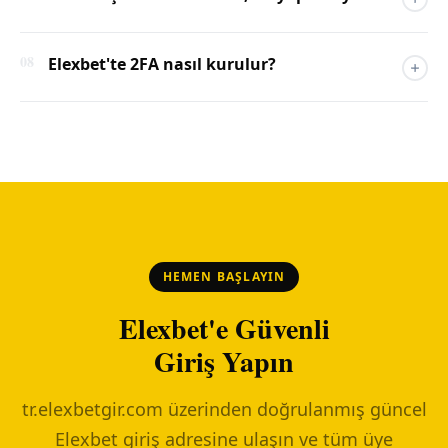
tüm özelliklere erişebilirsiniz.
adres üzerinden Kayıt Ol butonuna tıklayın, formu
doldurun ve e-posta veya SMS doğrulamasını
tamamlayın. Hesabınız hemen aktif olur ve hoş geldin
Elexbet giriş ekranındaki "Şifremi Unuttum"
08
Elexbet'te 2FA nasıl kurulur?
avantajlarına anında kavuşursunuz.
bağlantısına tıklayın. Üyelik e-posta adresinize
sıfırlama bağlantısı gönderilecektir. Bağlantı 15 dakika
geçerlidir. E-posta gelmezse spam klasörünüzü
Elexbet hesabınıza giriş yapın, sağ üstteki profil
kontrol edin; sorun devam ederse Elexbet canlı
menüsünden Güvenlik Ayarları'na gidin ve İki Faktörlü
desteğe başvurun.
Doğrulama seçeneğini aktif hale getirin. SMS veya
authenticator uygulama seçeneklerinden birini tercih
edin. SMS'e kıyasla authenticator uygulaması (Google,
Microsoft) SIM swap saldırılarına karşı çok daha
güvenlidir.
HEMEN BAŞLAYIN
Elexbet'e Güvenli
Giriş Yapın
tr.elexbetgir.com üzerinden doğrulanmış güncel
Elexbet giriş adresine ulaşın ve tüm üye