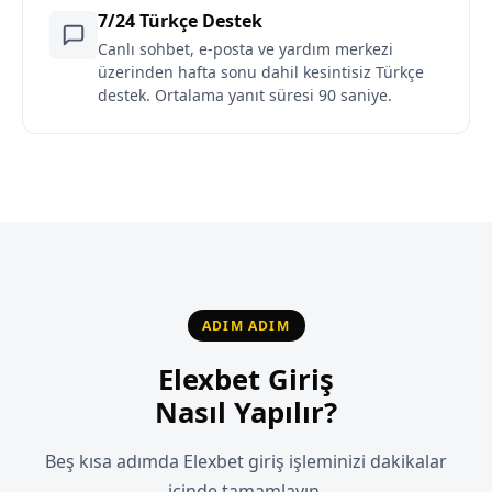
7/24 Türkçe Destek
Canlı sohbet, e-posta ve yardım merkezi
üzerinden hafta sonu dahil kesintisiz Türkçe
destek. Ortalama yanıt süresi 90 saniye.
ADIM ADIM
Elexbet Giriş
Nasıl Yapılır?
Beş kısa adımda Elexbet giriş işleminizi dakikalar
içinde tamamlayın.