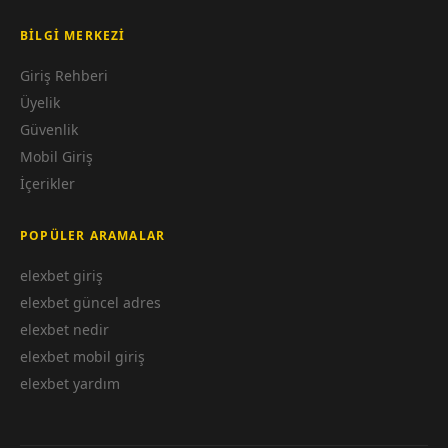
BILGI MERKEZI
Giriş Rehberi
Üyelik
Güvenlik
Mobil Giriş
İçerikler
POPÜLER ARAMALAR
elexbet giriş
elexbet güncel adres
elexbet nedir
elexbet mobil giriş
elexbet yardım