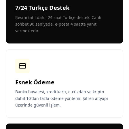
7/24 Türkçe Destek
Resmi tatil dahil 24 saat Türkçe destek. Canlı
sohbet 90 saniyede, e-posta 4 saatte yanıt
vermektedir.
Esnek Ödeme
Banka havalesi, kredi kartı, e-cüzdan ve kripto
dahil 10'dan fazla ödeme yöntemi. Şifreli altyapı
üzerinde güvenli işlem.