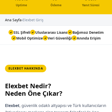
Uptime
Ödeme
Yanıt Süresi
Ana Sayfa
›
Elexbet Giriş
SSL Şifreli
Uluslararası Lisans
Bağımsız Denetim
✓
✓
✓
Mobil Optimize
Veri Güvenliği
Anında Erişim
✓
✓
✓
ELEXBET HAKKINDA
Elexbet Nedir?
Neden Öne Çıkar?
Elexbet
, güvenlik odaklı altyapısı ve Türk kullanıcıların