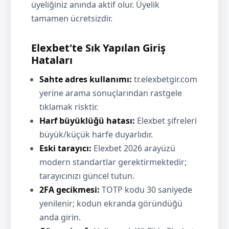
üyeliğiniz anında aktif olur. Üyelik
tamamen ücretsizdir.
Elexbet'te Sık Yapılan Giriş
Hataları
Sahte adres kullanımı:
tr.elexbetgir.com
yerine arama sonuçlarından rastgele
tıklamak risktir.
Harf büyüklüğü hatası:
Elexbet şifreleri
büyük/küçük harfe duyarlıdır.
Eski tarayıcı:
Elexbet 2026 arayüzü
modern standartlar gerektirmektedir;
tarayıcınızı güncel tutun.
2FA gecikmesi:
TOTP kodu 30 saniyede
yenilenir; kodun ekranda göründüğü
anda girin.