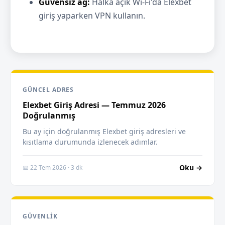
Güvensiz ağ:
Halka açık Wi-Fi'da Elexbet
giriş yaparken VPN kullanın.
GÜNCEL ADRES
Elexbet Giriş Adresi — Temmuz 2026
Doğrulanmış
Bu ay için doğrulanmış Elexbet giriş adresleri ve
kısıtlama durumunda izlenecek adımlar.
Oku →
📅 22 Tem 2026 · 3 dk
GÜVENLIK