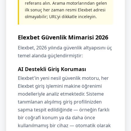
referans alın. Arama motorlarından gelen
ilk sonuç her zaman resmi Elexbet adresi
olmayabilir; URL'yi dikkatle inceleyin.
Elexbet Güvenlik Mimarisi 2026
Elexbet, 2026 yılında güvenlik altyapısını üç
temel alanda güçlendirmiştir:
AI Destekli Giriş Koruması
Elexbet'in yeni nesil güvenlik motoru, her
Elexbet giriş işlemini makine öğrenimi
modelleriyle analiz etmektedir. Sisteme
tanımlanan alışılmış giriş profilinizden
sapma tespit edildiğinde — örneğin farklı
bir coğrafi konum ya da daha önce
kullanılmamış bir cihaz — otomatik olarak