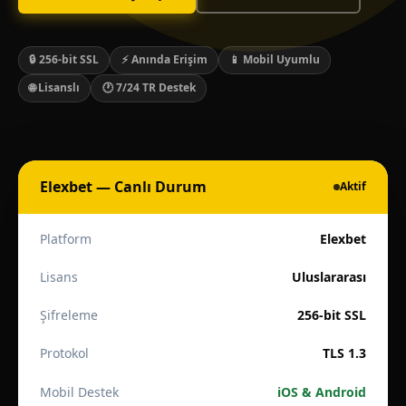
🔒 256-bit SSL
⚡ Anında Erişim
📱 Mobil Uyumlu
🌐 Lisanslı
🕐 7/24 TR Destek
Elexbet — Canlı Durum
Aktif
Platform
Elexbet
Lisans
Uluslararası
Şifreleme
256-bit SSL
Protokol
TLS 1.3
Mobil Destek
iOS & Android