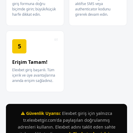
giriş formuna doğru
aktifse SMS veya
biçimde girin; büyük/küçük
authenticator kodunu
harfe dikkat edin.
girerek devam edin.
5
Erişim Tamam!
Elexbet giriş başarılı. Tüm
içerik ve üye avantajlarına
anında erişim sağladınız.
⚠ Güvenlik Uyarısı:
Elexbet giriş için yalnızca
tr.elexbetgir.com'da paylaşılan doğrulanmış
adresleri kullanın. Elexbet adını taklit eden sahte