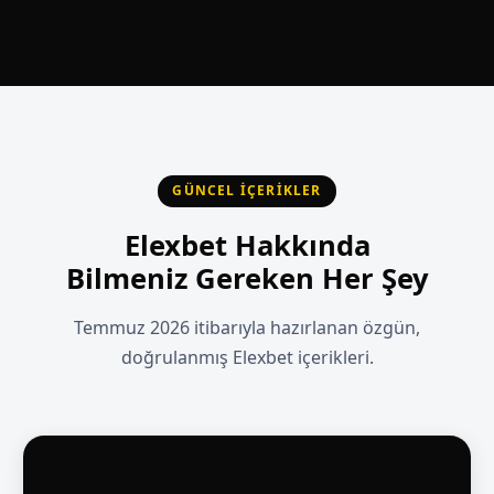
GÜNCEL İÇERIKLER
Elexbet Hakkında
Bilmeniz Gereken Her Şey
Temmuz 2026 itibarıyla hazırlanan özgün,
doğrulanmış Elexbet içerikleri.