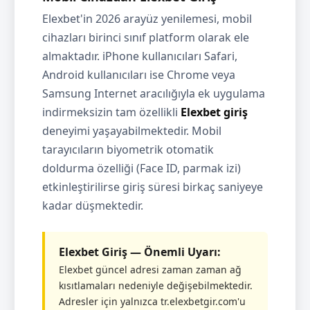
Elexbet'in 2026 arayüz yenilemesi, mobil
cihazları birinci sınıf platform olarak ele
almaktadır. iPhone kullanıcıları Safari,
Android kullanıcıları ise Chrome veya
Samsung Internet aracılığıyla ek uygulama
indirmeksizin tam özellikli
Elexbet giriş
deneyimi yaşayabilmektedir. Mobil
tarayıcıların biyometrik otomatik
doldurma özelliği (Face ID, parmak izi)
etkinleştirilirse giriş süresi birkaç saniyeye
kadar düşmektedir.
Elexbet Giriş — Önemli Uyarı:
Elexbet güncel adresi zaman zaman ağ
kısıtlamaları nedeniyle değişebilmektedir.
Adresler için yalnızca tr.elexbetgir.com'u