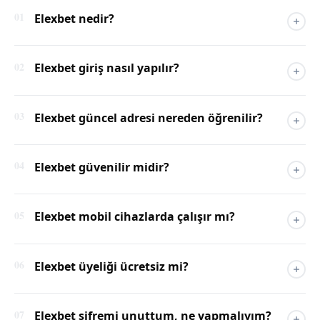
01
Elexbet nedir?
Elexbet, uluslararası lisans kapsamında faaliyet
02
Elexbet giriş nasıl yapılır?
gösteren, Türk kullanıcılara tam Türkçe arayüz ve 7/24
destek sunan dijital eğlence ve interaktif içerik
platformudur. Güvenlik odaklı altyapısı ve kesintisiz
tr.elexbetgir.com üzerinden doğrulanmış güncel
03
Elexbet güncel adresi nereden öğrenilir?
erişim altyapısıyla kullanıcı memnuniyetini öncelikli
Elexbet giriş adresini edinin. Adresi tarayıcınıza
hedef olarak benimseyen Elexbet, yıllar içinde güçlü
doğrudan yazın; URL'de kilit simgesi ve "https://"
bir üye tabanı oluşturmuştur.
olduğunu doğrulayın. Kullanıcı adı ve şifrenizi giriş
Elexbet güncel giriş adresi için tr.elexbetgir.com
04
Elexbet güvenilir midir?
formuna girin, Giriş butonuna tıklayın. 2FA aktifse
sayfasını düzenli olarak takip edin. Adres değişiklikleri
SMS ya da authenticator kodunuzu da girerek işlemi
anlık olarak güncellenmektedir. Arama motorlarından
tamamlayın.
ulaşılan sonuçlar her zaman resmi adres
Evet. Elexbet, uluslararası lisans çerçevesinde faaliyet
05
Elexbet mobil cihazlarda çalışır mı?
olmayabileceğinden, doğrulama için bu sayfayı
göstermekte olup bağımsız güvenlik denetimlerinden
kullanın ve adresi tarayıcınızda yer imi olarak
geçmektedir. 256-bit SSL şifreleme, TLS 1.3 protokolü
kaydedin.
ve yapay zeka destekli anomali tespiti, platformun
Evet. Elexbet'in 2026'da yenilenen duyarlı (responsive)
06
Elexbet üyeliği ücretsiz mi?
güvenlik standartlarını yüksek tutmaktadır.
arayüzü iOS ve Android'in tüm güncel sürümlerinde
sorunsuz çalışmaktadır. Ek uygulama indirmeye gerek
kalmadan mobil tarayıcıdan Elexbet giriş yapabilir,
Evet, Elexbet üyeliği tamamen ücretsizdir. Güncel
07
Elexbet şifremi unuttum, ne yapmalıyım?