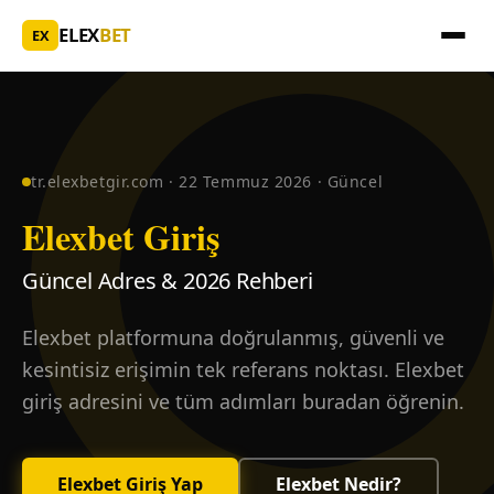
ELEX
BET
EX
tr.elexbetgir.com · 22 Temmuz 2026 · Güncel
Elexbet Giriş
Güncel Adres & 2026 Rehberi
Elexbet platformuna doğrulanmış, güvenli ve
kesintisiz erişimin tek referans noktası. Elexbet
giriş adresini ve tüm adımları buradan öğrenin.
Elexbet Giriş Yap
Elexbet Nedir?