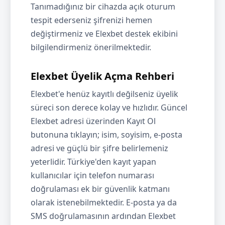
Tanımadığınız bir cihazda açık oturum
tespit ederseniz şifrenizi hemen
değiştirmeniz ve Elexbet destek ekibini
bilgilendirmeniz önerilmektedir.
Elexbet Üyelik Açma Rehberi
Elexbet'e henüz kayıtlı değilseniz üyelik
süreci son derece kolay ve hızlıdır. Güncel
Elexbet adresi üzerinden Kayıt Ol
butonuna tıklayın; isim, soyisim, e-posta
adresi ve güçlü bir şifre belirlemeniz
yeterlidir. Türkiye'den kayıt yapan
kullanıcılar için telefon numarası
doğrulaması ek bir güvenlik katmanı
olarak istenebilmektedir. E-posta ya da
SMS doğrulamasının ardından Elexbet