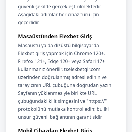
güvenli şekilde gerçekleştirilmektedir.
Aşağıdaki adımlar her cihaz türü için
geçerlidir.
Masaüstünden Elexbet Giriş
Masaüstü ya da dizüstü bilgisayarda
Elexbet giriş yapmak için Chrome 120+,
Firefox 121+, Edge 120+ veya Safari 17+
kullanmanız önerilir. tr.elexbetgir.com
üzerinden doğrulanmış adresi edinin ve
tarayıcının URL çubuğuna doğrudan yazın.
Sayfanın yüklenmesiyle birlikte URL
çubuğundaki kilit simgesini ve "https://"
protokolünü mutlaka kontrol edin; bu iki
unsur güvenli bağlantının garantisidir.
Mobil Cihazdan Elexbet Giriş