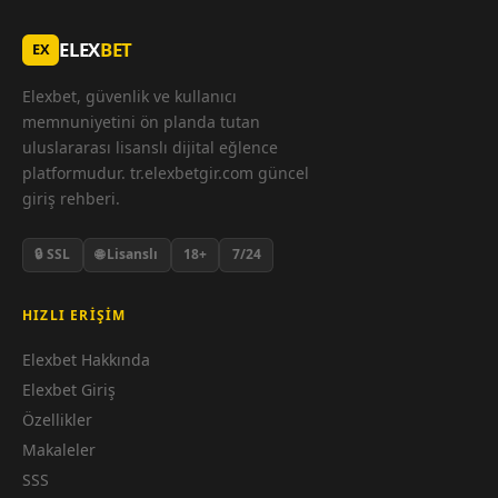
ELEX
BET
EX
Elexbet, güvenlik ve kullanıcı
memnuniyetini ön planda tutan
uluslararası lisanslı dijital eğlence
platformudur. tr.elexbetgir.com güncel
giriş rehberi.
🔒 SSL
🌐 Lisanslı
18+
7/24
HIZLI ERIŞIM
Elexbet Hakkında
Elexbet Giriş
Özellikler
Makaleler
SSS