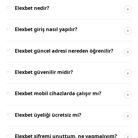
01
Elexbet nedir?
Elexbet, uluslararası lisans kapsamında faaliyet
02
Elexbet giriş nasıl yapılır?
gösteren, Türk kullanıcılara tam Türkçe arayüz ve 7/24
destek sunan dijital eğlence ve interaktif içerik
platformudur. Güvenlik odaklı altyapısı ve kesintisiz
tr.elexbetgir.com üzerinden doğrulanmış güncel
03
Elexbet güncel adresi nereden öğrenilir?
erişim altyapısıyla kullanıcı memnuniyetini öncelikli
Elexbet giriş adresini edinin. Adresi tarayıcınıza
hedef olarak benimseyen Elexbet, yıllar içinde güçlü
doğrudan yazın; URL'de kilit simgesi ve "https://"
bir üye tabanı oluşturmuştur.
olduğunu doğrulayın. Kullanıcı adı ve şifrenizi giriş
Elexbet güncel giriş adresi için tr.elexbetgir.com
04
Elexbet güvenilir midir?
formuna girin, Giriş butonuna tıklayın. 2FA aktifse
sayfasını düzenli olarak takip edin. Adres değişiklikleri
SMS ya da authenticator kodunuzu da girerek işlemi
anlık olarak güncellenmektedir. Arama motorlarından
tamamlayın.
ulaşılan sonuçlar her zaman resmi adres
Evet. Elexbet, uluslararası lisans çerçevesinde faaliyet
05
Elexbet mobil cihazlarda çalışır mı?
olmayabileceğinden, doğrulama için bu sayfayı
göstermekte olup bağımsız güvenlik denetimlerinden
kullanın ve adresi tarayıcınızda yer imi olarak
geçmektedir. 256-bit SSL şifreleme, TLS 1.3 protokolü
kaydedin.
ve yapay zeka destekli anomali tespiti, platformun
Evet. Elexbet'in 2026'da yenilenen duyarlı (responsive)
06
Elexbet üyeliği ücretsiz mi?
güvenlik standartlarını yüksek tutmaktadır.
arayüzü iOS ve Android'in tüm güncel sürümlerinde
sorunsuz çalışmaktadır. Ek uygulama indirmeye gerek
kalmadan mobil tarayıcıdan Elexbet giriş yapabilir,
Evet, Elexbet üyeliği tamamen ücretsizdir. Güncel
07
Elexbet şifremi unuttum, ne yapmalıyım?