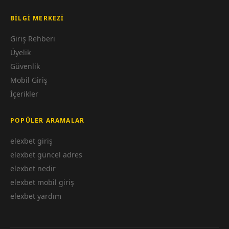
BILGI MERKEZI
Giriş Rehberi
Üyelik
Güvenlik
Mobil Giriş
İçerikler
POPÜLER ARAMALAR
elexbet giriş
elexbet güncel adres
elexbet nedir
elexbet mobil giriş
elexbet yardım