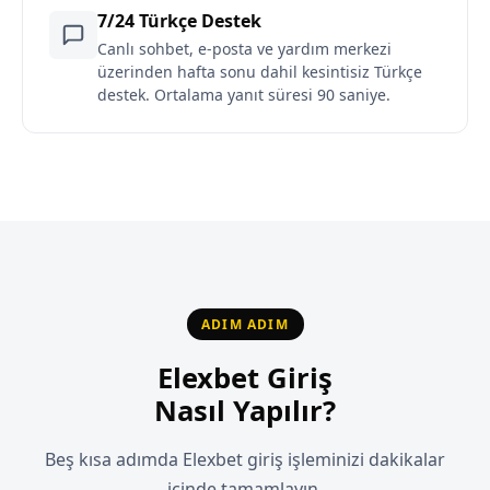
7/24 Türkçe Destek
Canlı sohbet, e-posta ve yardım merkezi
üzerinden hafta sonu dahil kesintisiz Türkçe
destek. Ortalama yanıt süresi 90 saniye.
ADIM ADIM
Elexbet Giriş
Nasıl Yapılır?
Beş kısa adımda Elexbet giriş işleminizi dakikalar
içinde tamamlayın.