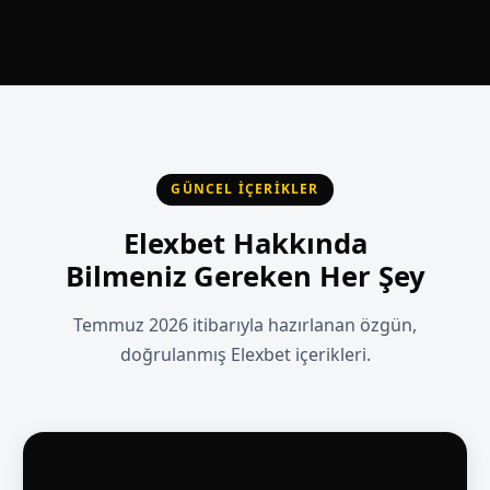
GÜNCEL İÇERIKLER
Elexbet Hakkında
Bilmeniz Gereken Her Şey
Temmuz 2026 itibarıyla hazırlanan özgün,
doğrulanmış Elexbet içerikleri.