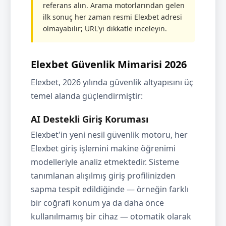
referans alın. Arama motorlarından gelen
ilk sonuç her zaman resmi Elexbet adresi
olmayabilir; URL'yi dikkatle inceleyin.
Elexbet Güvenlik Mimarisi 2026
Elexbet, 2026 yılında güvenlik altyapısını üç
temel alanda güçlendirmiştir:
AI Destekli Giriş Koruması
Elexbet'in yeni nesil güvenlik motoru, her
Elexbet giriş işlemini makine öğrenimi
modelleriyle analiz etmektedir. Sisteme
tanımlanan alışılmış giriş profilinizden
sapma tespit edildiğinde — örneğin farklı
bir coğrafi konum ya da daha önce
kullanılmamış bir cihaz — otomatik olarak