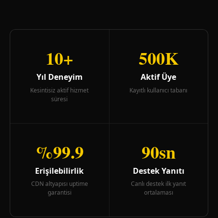
10+
500K
Yıl Deneyim
Aktif Üye
Kesintisiz aktif hizmet
Kayıtlı kullanıcı tabanı
süresi
%99.9
90sn
Erişilebilirlik
Destek Yanıtı
CDN altyapısı uptime
Canlı destek ilk yanıt
garantisi
ortalaması