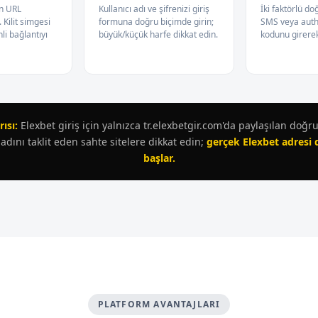
n URL
Kullanıcı adı ve şifrenizi giriş
İki faktörlü d
Kilit simgesi
formuna doğru biçimde girin;
SMS veya auth
nli bağlantıyı
büyük/küçük harfe dikkat edin.
kodunu girere
ısı:
Elexbet giriş için yalnızca tr.elexbetgir.com'da paylaşılan doğr
 adını taklit eden sahte sitelere dikkat edin;
gerçek Elexbet adresi d
başlar.
PLATFORM AVANTAJLARI