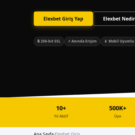
Elexbet Giriş Yap
Elexbet Nedir
🔒 256-bit SSL
⚡ Anında Erişim
📱 Mobil Uyumlu
10+
500K+
Yıl Aktif
Üye
Ana Sayfa
›
Elexbet Giriş