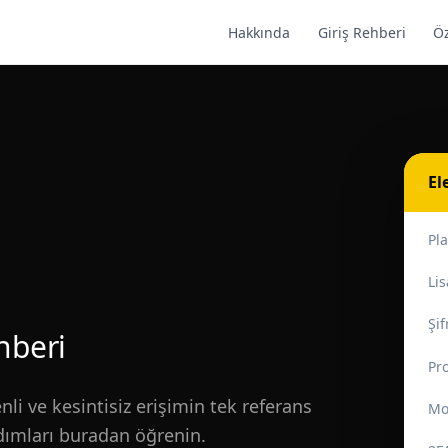
Hakkında
Giriş Rehberi
Öz
El
Pl
Li
Şi
hberi
Pr
i ve kesintisiz erişimin tek referans
Mo
adımları buradan öğrenin.