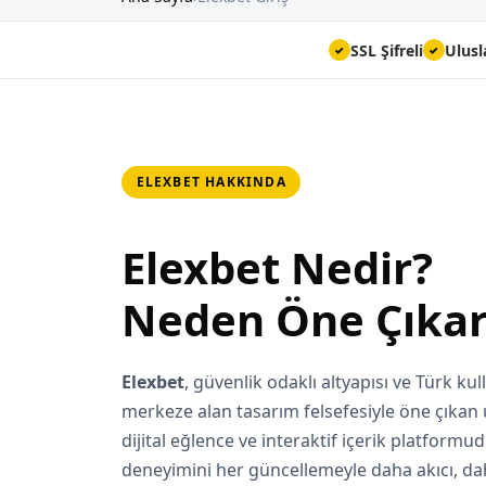
SSL Şifreli
Ulusl
✓
✓
ELEXBET HAKKINDA
Elexbet Nedir?
Neden Öne Çıkar
Elexbet
, güvenlik odaklı altyapısı ve Türk kull
merkeze alan tasarım felsefesiyle öne çıkan ul
dijital eğlence ve interaktif içerik platformud
deneyimini her güncellemeyle daha akıcı, dah