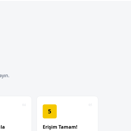
ayın.
5
la
Erişim Tamam!