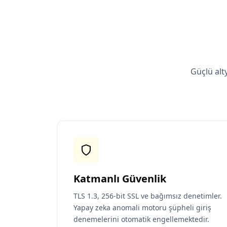
Güçlü alty
Katmanlı Güvenlik
TLS 1.3, 256-bit SSL ve bağımsız denetimler.
Yapay zeka anomali motoru şüpheli giriş
denemelerini otomatik engellemektedir.