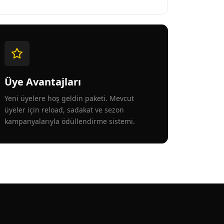
Üye Avantajları
Yeni üyelere hoş geldin paketi. Mevcut
üyeler için reload, sadakat ve sezon
kampanyalarıyla ödüllendirme sistemi.