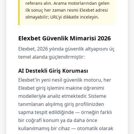
referans alın. Arama motorlarından gelen
ilk sonuç her zaman resmi Elexbet adresi
olmayabilir; URL'yi dikkatle inceleyin.
Elexbet Güvenlik Mimarisi 2026
Elexbet, 2026 yılında güvenlik altyapısını üç
temel alanda güçlendirmiştir:
AI Destekli Giriş Koruması
Elexbet'in yeni nesil güvenlik motoru, her
Elexbet giriş işlemini makine öğrenimi
modelleriyle analiz etmektedir. Sisteme
tanımlanan alışılmış giriş profilinizden
sapma tespit edildiğinde — örneğin farklı
bir coğrafi konum ya da daha önce
kullanılmamış bir cihaz — otomatik olarak