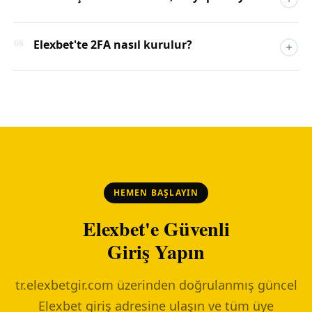
tüm özelliklere erişebilirsiniz.
adres üzerinden Kayıt Ol butonuna tıklayın, formu
doldurun ve e-posta veya SMS doğrulamasını
tamamlayın. Hesabınız hemen aktif olur ve hoş geldin
Elexbet giriş ekranındaki "Şifremi Unuttum"
08
Elexbet'te 2FA nasıl kurulur?
avantajlarına anında kavuşursunuz.
bağlantısına tıklayın. Üyelik e-posta adresinize
sıfırlama bağlantısı gönderilecektir. Bağlantı 15 dakika
geçerlidir. E-posta gelmezse spam klasörünüzü
Elexbet hesabınıza giriş yapın, sağ üstteki profil
kontrol edin; sorun devam ederse Elexbet canlı
menüsünden Güvenlik Ayarları'na gidin ve İki Faktörlü
desteğe başvurun.
Doğrulama seçeneğini aktif hale getirin. SMS veya
authenticator uygulama seçeneklerinden birini tercih
edin. SMS'e kıyasla authenticator uygulaması (Google,
Microsoft) SIM swap saldırılarına karşı çok daha
güvenlidir.
HEMEN BAŞLAYIN
Elexbet'e Güvenli
Giriş Yapın
tr.elexbetgir.com üzerinden doğrulanmış güncel
Elexbet giriş adresine ulaşın ve tüm üye