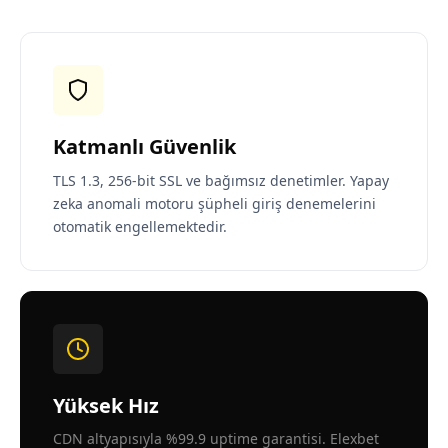
Katmanlı Güvenlik
TLS 1.3, 256-bit SSL ve bağımsız denetimler. Yapay
zeka anomali motoru şüpheli giriş denemelerini
otomatik engellemektedir.
Yüksek Hız
CDN altyapısıyla %99.9 uptime garantisi. Elexbet