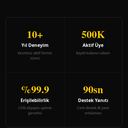
10+
500K
Yıl Deneyim
Aktif Üye
Kesintisiz aktif hizmet
Kayıtlı kullanıcı tabanı
süresi
%99.9
90sn
Erişilebilirlik
Destek Yanıtı
CDN altyapısı uptime
Canlı destek ilk yanıt
garantisi
ortalaması