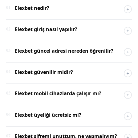
01
Elexbet nedir?
Elexbet, uluslararası lisans kapsamında faaliyet
02
Elexbet giriş nasıl yapılır?
gösteren, Türk kullanıcılara tam Türkçe arayüz ve 7/24
destek sunan dijital eğlence ve interaktif içerik
platformudur. Güvenlik odaklı altyapısı ve kesintisiz
tr.elexbetgir.com üzerinden doğrulanmış güncel
03
Elexbet güncel adresi nereden öğrenilir?
erişim altyapısıyla kullanıcı memnuniyetini öncelikli
Elexbet giriş adresini edinin. Adresi tarayıcınıza
hedef olarak benimseyen Elexbet, yıllar içinde güçlü
doğrudan yazın; URL'de kilit simgesi ve "https://"
bir üye tabanı oluşturmuştur.
olduğunu doğrulayın. Kullanıcı adı ve şifrenizi giriş
Elexbet güncel giriş adresi için tr.elexbetgir.com
04
Elexbet güvenilir midir?
formuna girin, Giriş butonuna tıklayın. 2FA aktifse
sayfasını düzenli olarak takip edin. Adres değişiklikleri
SMS ya da authenticator kodunuzu da girerek işlemi
anlık olarak güncellenmektedir. Arama motorlarından
tamamlayın.
ulaşılan sonuçlar her zaman resmi adres
Evet. Elexbet, uluslararası lisans çerçevesinde faaliyet
05
Elexbet mobil cihazlarda çalışır mı?
olmayabileceğinden, doğrulama için bu sayfayı
göstermekte olup bağımsız güvenlik denetimlerinden
kullanın ve adresi tarayıcınızda yer imi olarak
geçmektedir. 256-bit SSL şifreleme, TLS 1.3 protokolü
kaydedin.
ve yapay zeka destekli anomali tespiti, platformun
Evet. Elexbet'in 2026'da yenilenen duyarlı (responsive)
06
Elexbet üyeliği ücretsiz mi?
güvenlik standartlarını yüksek tutmaktadır.
arayüzü iOS ve Android'in tüm güncel sürümlerinde
sorunsuz çalışmaktadır. Ek uygulama indirmeye gerek
kalmadan mobil tarayıcıdan Elexbet giriş yapabilir,
Evet, Elexbet üyeliği tamamen ücretsizdir. Güncel
07
Elexbet şifremi unuttum, ne yapmalıyım?