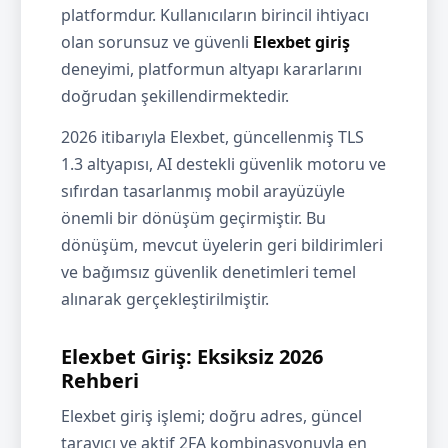
platformdur. Kullanıcıların birincil ihtiyacı
olan sorunsuz ve güvenli
Elexbet giriş
deneyimi, platformun altyapı kararlarını
doğrudan şekillendirmektedir.
2026 itibarıyla Elexbet, güncellenmiş TLS
1.3 altyapısı, AI destekli güvenlik motoru ve
sıfırdan tasarlanmış mobil arayüzüyle
önemli bir dönüşüm geçirmiştir. Bu
dönüşüm, mevcut üyelerin geri bildirimleri
ve bağımsız güvenlik denetimleri temel
alınarak gerçekleştirilmiştir.
Elexbet Giriş: Eksiksiz 2026
Rehberi
Elexbet giriş işlemi; doğru adres, güncel
tarayıcı ve aktif 2FA kombinasyonuyla en