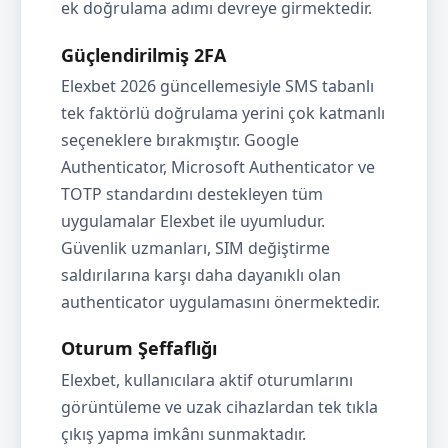
ek doğrulama adımı devreye girmektedir.
Güçlendirilmiş 2FA
Elexbet 2026 güncellemesiyle SMS tabanlı
tek faktörlü doğrulama yerini çok katmanlı
seçeneklere bırakmıştır. Google
Authenticator, Microsoft Authenticator ve
TOTP standardını destekleyen tüm
uygulamalar Elexbet ile uyumludur.
Güvenlik uzmanları, SIM değiştirme
saldırılarına karşı daha dayanıklı olan
authenticator uygulamasını önermektedir.
Oturum Şeffaflığı
Elexbet, kullanıcılara aktif oturumlarını
görüntüleme ve uzak cihazlardan tek tıkla
çıkış yapma imkânı sunmaktadır.