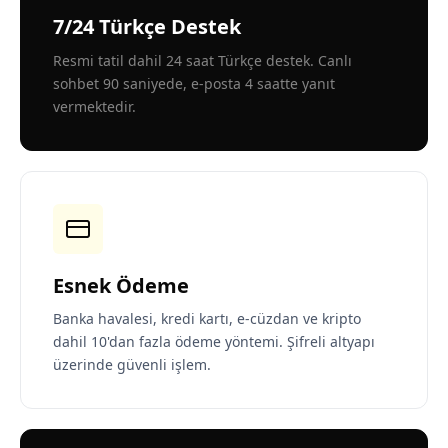
7/24 Türkçe Destek
Resmi tatil dahil 24 saat Türkçe destek. Canlı
sohbet 90 saniyede, e-posta 4 saatte yanıt
vermektedir.
Esnek Ödeme
Banka havalesi, kredi kartı, e-cüzdan ve kripto
dahil 10'dan fazla ödeme yöntemi. Şifreli altyapı
üzerinde güvenli işlem.