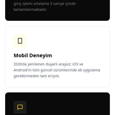
giriş işlemi ortalama 3 saniye içinde
tamamlanmaktadır.
Mobil Deneyim
2026'da yenilenen duyarlı arayüz; iOS ve
Android'in tüm güncel sürümlerinde ek uygulama
gerektirmeden tam erişim.