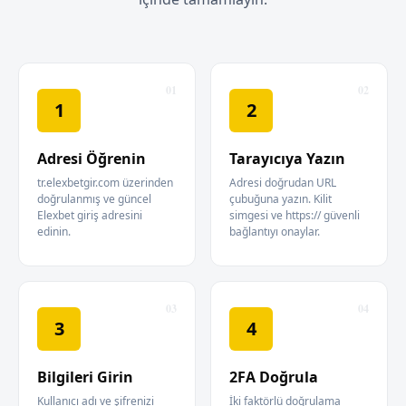
1
2
Adresi Öğrenin
Tarayıcıya Yazın
tr.elexbetgir.com üzerinden
Adresi doğrudan URL
doğrulanmış ve güncel
çubuğuna yazın. Kilit
Elexbet giriş adresini
simgesi ve https:// güvenli
edinin.
bağlantıyı onaylar.
3
4
Bilgileri Girin
2FA Doğrula
Kullanıcı adı ve şifrenizi
İki faktörlü doğrulama