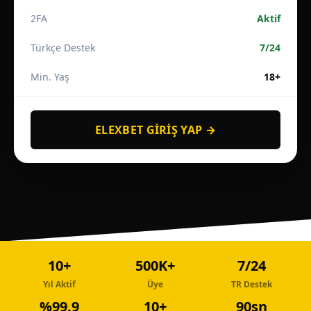
2FA
Aktif
Türkçe Destek
7/24
Min. Yaş
18+
ELEXBET GİRİŞ YAP →
10+
500K+
7/24
Yıl Aktif
Üye
TR Destek
%99.9
10+
90sn