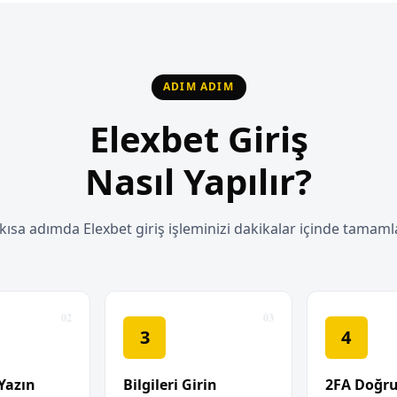
ADIM ADIM
Elexbet Giriş
Nasıl Yapılır?
kısa adımda Elexbet giriş işleminizi dakikalar içinde tamaml
3
4
 Yazın
Bilgileri Girin
2FA Doğru