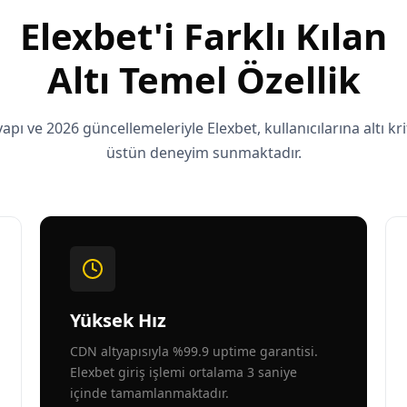
Elexbet'i Farklı Kılan
Altı Temel Özellik
apı ve 2026 güncellemeleriyle Elexbet, kullanıcılarına altı kr
üstün deneyim sunmaktadır.
Yüksek Hız
CDN altyapısıyla %99.9 uptime garantisi.
Elexbet giriş işlemi ortalama 3 saniye
içinde tamamlanmaktadır.