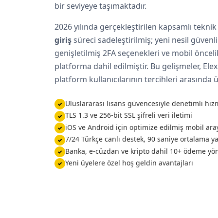
bir seviyeye taşımaktadır.
2026 yılında gerçekleştirilen kapsamlı tekni
giriş
süreci sadeleştirilmiş; yeni nesil güvenl
genişletilmiş 2FA seçenekleri ve mobil öncelik
platforma dahil edilmiştir. Bu gelişmeler, Elexb
platform kullanıcılarının tercihleri arasında üs
Uluslararası lisans güvencesiyle denetimli hiz
✓
TLS 1.3 ve 256-bit SSL şifreli veri iletimi
✓
iOS ve Android için optimize edilmiş mobil ara
✓
7/24 Türkçe canlı destek, 90 saniye ortalama ya
✓
Banka, e-cüzdan ve kripto dahil 10+ ödeme yö
✓
Yeni üyelere özel hoş geldin avantajları
✓