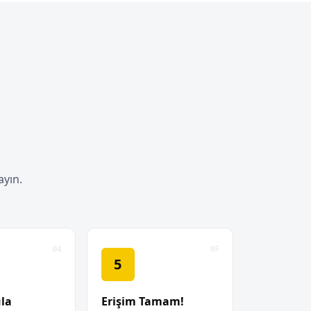
ayın.
5
la
Erişim Tamam!