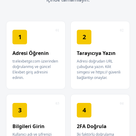
1
2
Adresi Öğrenin
Tarayıcıya Yazın
tr.elexbetgir.com üzerinden
Adresi doğrudan URL
doğrulanmış ve güncel
çubuğuna yazın. Kilit
Elexbet giriş adresini
simgesi ve https:// güvenli
edinin.
bağlantıyı onaylar.
3
4
Bilgileri Girin
2FA Doğrula
Kullanıcı adı ve şifrenizi
İki faktörlü doğrulama