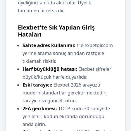
üyeliğiniz anında aktif olur. Üyelik
tamamen ücretsizdir.
Elexbet'te Sık Yapılan Giriş
Hataları
Sahte adres kullanımı:
tr.elexbetgir.com
yerine arama sonuçlarından rastgele
tıklamak risktir.
Harf büyüklüğü hatası:
Elexbet şifreleri
büyük/küçük harfe duyarlıdır.
Eski tarayıcı:
Elexbet 2026 arayüzü
modern standartlar gerektirmektedir;
tarayıcınızı güncel tutun.
2FA gecikmesi:
TOTP kodu 30 saniyede
yenilenir; kodun ekranda göründüğü
anda girin.