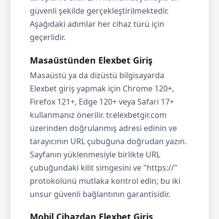
güvenli şekilde gerçekleştirilmektedir.
Aşağıdaki adımlar her cihaz türü için
geçerlidir.
Masaüstünden Elexbet Giriş
Masaüstü ya da dizüstü bilgisayarda
Elexbet giriş yapmak için Chrome 120+,
Firefox 121+, Edge 120+ veya Safari 17+
kullanmanız önerilir. tr.elexbetgir.com
üzerinden doğrulanmış adresi edinin ve
tarayıcının URL çubuğuna doğrudan yazın.
Sayfanın yüklenmesiyle birlikte URL
çubuğundaki kilit simgesini ve "https://"
protokolünü mutlaka kontrol edin; bu iki
unsur güvenli bağlantının garantisidir.
Mobil Cihazdan Elexbet Giriş