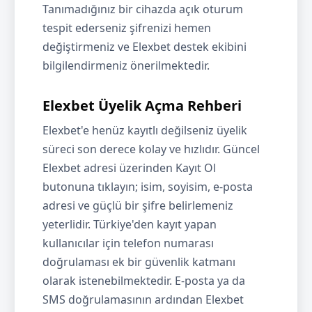
Tanımadığınız bir cihazda açık oturum
tespit ederseniz şifrenizi hemen
değiştirmeniz ve Elexbet destek ekibini
bilgilendirmeniz önerilmektedir.
Elexbet Üyelik Açma Rehberi
Elexbet'e henüz kayıtlı değilseniz üyelik
süreci son derece kolay ve hızlıdır. Güncel
Elexbet adresi üzerinden Kayıt Ol
butonuna tıklayın; isim, soyisim, e-posta
adresi ve güçlü bir şifre belirlemeniz
yeterlidir. Türkiye'den kayıt yapan
kullanıcılar için telefon numarası
doğrulaması ek bir güvenlik katmanı
olarak istenebilmektedir. E-posta ya da
SMS doğrulamasının ardından Elexbet