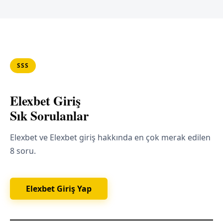
SSS
Elexbet Giriş
Sık Sorulanlar
Elexbet ve Elexbet giriş hakkında en çok merak edilen
8 soru.
Elexbet Giriş Yap