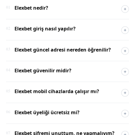
01
Elexbet nedir?
Elexbet, uluslararası lisans kapsamında faaliyet
02
Elexbet giriş nasıl yapılır?
gösteren, Türk kullanıcılara tam Türkçe arayüz ve 7/24
destek sunan dijital eğlence ve interaktif içerik
platformudur. Güvenlik odaklı altyapısı ve kesintisiz
tr.elexbetgir.com üzerinden doğrulanmış güncel
03
Elexbet güncel adresi nereden öğrenilir?
erişim altyapısıyla kullanıcı memnuniyetini öncelikli
Elexbet giriş adresini edinin. Adresi tarayıcınıza
hedef olarak benimseyen Elexbet, yıllar içinde güçlü
doğrudan yazın; URL'de kilit simgesi ve "https://"
bir üye tabanı oluşturmuştur.
olduğunu doğrulayın. Kullanıcı adı ve şifrenizi giriş
Elexbet güncel giriş adresi için tr.elexbetgir.com
04
Elexbet güvenilir midir?
formuna girin, Giriş butonuna tıklayın. 2FA aktifse
sayfasını düzenli olarak takip edin. Adres değişiklikleri
SMS ya da authenticator kodunuzu da girerek işlemi
anlık olarak güncellenmektedir. Arama motorlarından
tamamlayın.
ulaşılan sonuçlar her zaman resmi adres
Evet. Elexbet, uluslararası lisans çerçevesinde faaliyet
05
Elexbet mobil cihazlarda çalışır mı?
olmayabileceğinden, doğrulama için bu sayfayı
göstermekte olup bağımsız güvenlik denetimlerinden
kullanın ve adresi tarayıcınızda yer imi olarak
geçmektedir. 256-bit SSL şifreleme, TLS 1.3 protokolü
kaydedin.
ve yapay zeka destekli anomali tespiti, platformun
Evet. Elexbet'in 2026'da yenilenen duyarlı (responsive)
06
Elexbet üyeliği ücretsiz mi?
güvenlik standartlarını yüksek tutmaktadır.
arayüzü iOS ve Android'in tüm güncel sürümlerinde
sorunsuz çalışmaktadır. Ek uygulama indirmeye gerek
kalmadan mobil tarayıcıdan Elexbet giriş yapabilir,
Evet, Elexbet üyeliği tamamen ücretsizdir. Güncel
07
Elexbet şifremi unuttum, ne yapmalıyım?