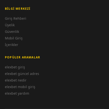
BILGI MERKEZI
Giriş Rehberi
Üyelik
Güvenlik
Mobil Giriş
İçerikler
POPÜLER ARAMALAR
elexbet giriş
elexbet güncel adres
elexbet nedir
elexbet mobil giriş
elexbet yardım