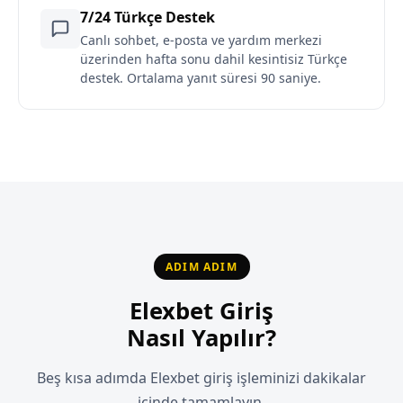
7/24 Türkçe Destek
Canlı sohbet, e-posta ve yardım merkezi
üzerinden hafta sonu dahil kesintisiz Türkçe
destek. Ortalama yanıt süresi 90 saniye.
ADIM ADIM
Elexbet Giriş
Nasıl Yapılır?
Beş kısa adımda Elexbet giriş işleminizi dakikalar
içinde tamamlayın.