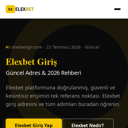
ELEX
BET
EX
tr.elexbetgir.com · 22 Temmuz 2026 · Güncel
Elexbet Giriş
Güncel Adres & 2026 Rehberi
Elexbet platformuna doğrulanmış, güvenli ve
kesintisiz erişimin tek referans noktası. Elexbet
giriş adresini ve tüm adımları buradan öğrenin.
Elexbet Giriş Yap
Elexbet Nedir?