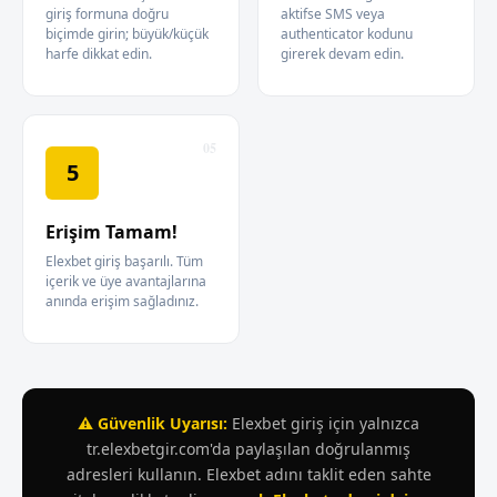
giriş formuna doğru
aktifse SMS veya
biçimde girin; büyük/küçük
authenticator kodunu
harfe dikkat edin.
girerek devam edin.
5
Erişim Tamam!
Elexbet giriş başarılı. Tüm
içerik ve üye avantajlarına
anında erişim sağladınız.
⚠ Güvenlik Uyarısı:
Elexbet giriş için yalnızca
tr.elexbetgir.com'da paylaşılan doğrulanmış
adresleri kullanın. Elexbet adını taklit eden sahte