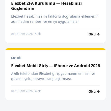
Elexbet 2FA Kurulumu — Hesabınızı
Güçlendirin
Elexbet hesabınıza iki faktörlü doğrulama eklemenin
adım adım rehberi ve en iyi uygulamalar.
Oku →
📅 18 Tem 2026 · 5 dk
MOBIL
Elexbet Mobil Giriş — iPhone ve Android 2026
Akıllı telefondan Elexbet giriş yapmanın en hızlı ve
güvenli yolu; tarayıcı karşılaştırması.
Oku →
📅 15 Tem 2026 · 4 dk