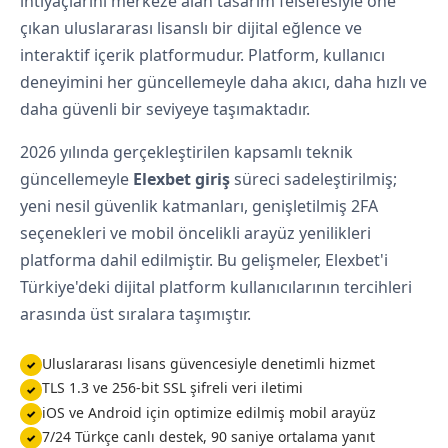
ihtiyaçlarını merkeze alan tasarım felsefesiyle öne
çıkan uluslararası lisanslı bir dijital eğlence ve
interaktif içerik platformudur. Platform, kullanıcı
deneyimini her güncellemeyle daha akıcı, daha hızlı ve
daha güvenli bir seviyeye taşımaktadır.
2026 yılında gerçekleştirilen kapsamlı teknik
güncellemeyle
Elexbet giriş
süreci sadeleştirilmiş;
yeni nesil güvenlik katmanları, genişletilmiş 2FA
seçenekleri ve mobil öncelikli arayüz yenilikleri
platforma dahil edilmiştir. Bu gelişmeler, Elexbet'i
Türkiye'deki dijital platform kullanıcılarının tercihleri
arasında üst sıralara taşımıştır.
Uluslararası lisans güvencesiyle denetimli hizmet
✓
TLS 1.3 ve 256-bit SSL şifreli veri iletimi
✓
iOS ve Android için optimize edilmiş mobil arayüz
✓
7/24 Türkçe canlı destek, 90 saniye ortalama yanıt
✓