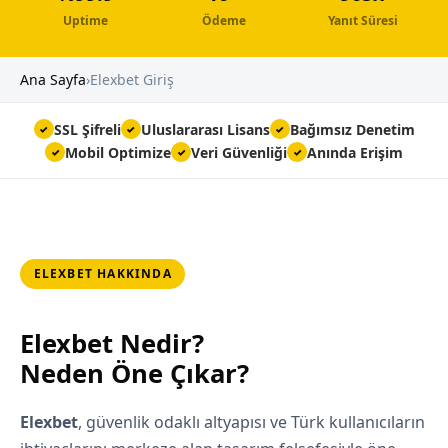
Uptime
Ödeme
Yanıt Süresi
Ana Sayfa
›
Elexbet Giriş
SSL Şifreli
Uluslararası Lisans
Bağımsız Denetim
✓
✓
✓
Mobil Optimize
Veri Güvenliği
Anında Erişim
✓
✓
✓
ELEXBET HAKKINDA
Elexbet Nedir?
Neden Öne Çıkar?
Elexbet
, güvenlik odaklı altyapısı ve Türk kullanıcıların