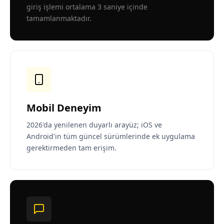
giriş işlemi ortalama 3 saniye içinde
tamamlanmaktadır.
Mobil Deneyim
2026'da yenilenen duyarlı arayüz; iOS ve
Android'in tüm güncel sürümlerinde ek uygulama
gerektirmeden tam erişim.