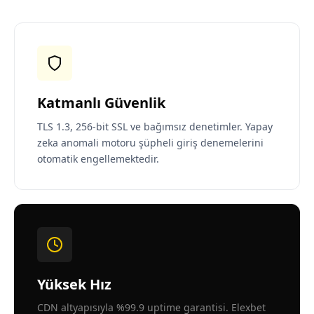
Katmanlı Güvenlik
TLS 1.3, 256-bit SSL ve bağımsız denetimler. Yapay
zeka anomali motoru şüpheli giriş denemelerini
otomatik engellemektedir.
Yüksek Hız
CDN altyapısıyla %99.9 uptime garantisi. Elexbet