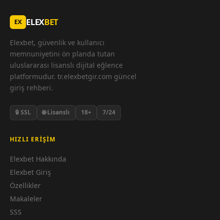
ELEX
BET
EX
Elexbet, güvenlik ve kullanıcı
memnuniyetini ön planda tutan
uluslararası lisanslı dijital eğlence
platformudur. tr.elexbetgir.com güncel
giriş rehberi.
🔒 SSL
🌐 Lisanslı
18+
7/24
HIZLI ERIŞIM
Elexbet Hakkında
Elexbet Giriş
Özellikler
Makaleler
SSS