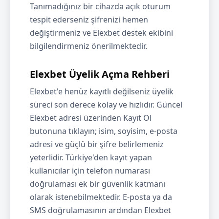
Tanımadığınız bir cihazda açık oturum
tespit ederseniz şifrenizi hemen
değiştirmeniz ve Elexbet destek ekibini
bilgilendirmeniz önerilmektedir.
Elexbet Üyelik Açma Rehberi
Elexbet'e henüz kayıtlı değilseniz üyelik
süreci son derece kolay ve hızlıdır. Güncel
Elexbet adresi üzerinden Kayıt Ol
butonuna tıklayın; isim, soyisim, e-posta
adresi ve güçlü bir şifre belirlemeniz
yeterlidir. Türkiye'den kayıt yapan
kullanıcılar için telefon numarası
doğrulaması ek bir güvenlik katmanı
olarak istenebilmektedir. E-posta ya da
SMS doğrulamasının ardından Elexbet