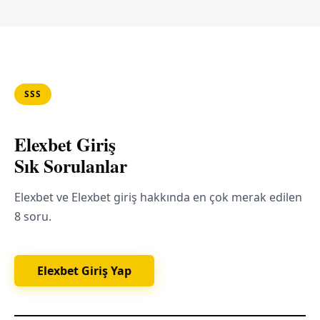
SSS
Elexbet Giriş
Sık Sorulanlar
Elexbet ve Elexbet giriş hakkında en çok merak edilen
8 soru.
Elexbet Giriş Yap