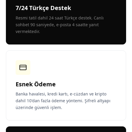
7/24 Türkçe Destek
Resmi tatil dahil 24 saat Türkçe destek. Canlı
sohbet 90 saniyede, e-posta 4 saatte yanıt
vermektedir.
Esnek Ödeme
Banka havalesi, kredi kartı, e-cüzdan ve kripto
dahil 10'dan fazla ödeme yöntemi. Şifreli altyapı
üzerinde güvenli işlem.