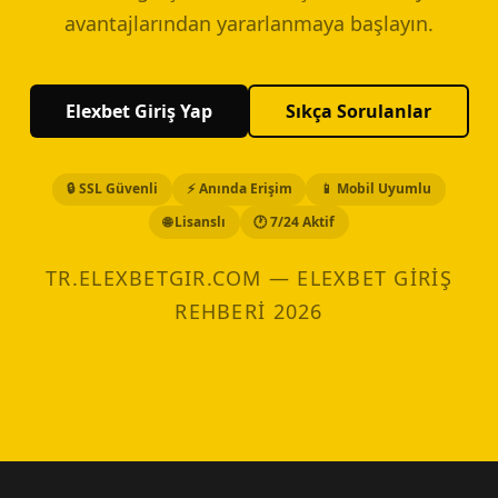
avantajlarından yararlanmaya başlayın.
Elexbet Giriş Yap
Sıkça Sorulanlar
🔒 SSL Güvenli
⚡ Anında Erişim
📱 Mobil Uyumlu
🌐 Lisanslı
🕐 7/24 Aktif
TR.ELEXBETGIR.COM — ELEXBET GİRİŞ
REHBERİ 2026