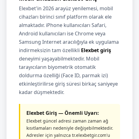
Elexbet'in 2026 arayüz yenilemesi, mobil
cihazları birinci sınıf platform olarak ele
almaktadır. iPhone kullanıcıları Safari,
Android kullanıcıları ise Chrome veya
Samsung Internet aracılığıyla ek uygulama
indirmeksizin tam özellikli
Elexbet giriş
deneyimi yaşayabilmektedir. Mobil
tarayıcıların biyometrik otomatik
doldurma özelliği (Face ID, parmak izi)
etkinleştirilirse giriş süresi birkaç saniyeye
kadar düşmektedir.
Elexbet Giriş — Önemli Uyarı:
Elexbet güncel adresi zaman zaman ağ
kısıtlamaları nedeniyle değişebilmektedir.
Adresler için yalnızca tr.elexbetgir.com'u