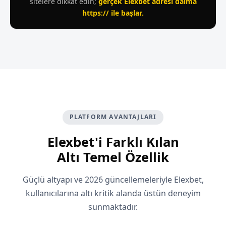
sitelere dikkat edin;
gerçek Elexbet adresi daima
https:// ile başlar.
PLATFORM AVANTAJLARI
Elexbet'i Farklı Kılan
Altı Temel Özellik
Güçlü altyapı ve 2026 güncellemeleriyle Elexbet,
kullanıcılarına altı kritik alanda üstün deneyim
sunmaktadır.