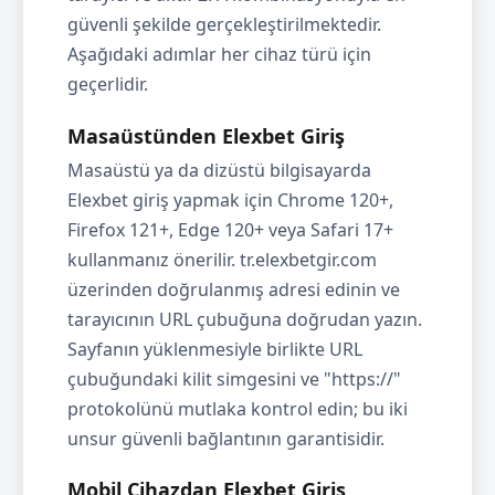
güvenli şekilde gerçekleştirilmektedir.
Aşağıdaki adımlar her cihaz türü için
geçerlidir.
Masaüstünden Elexbet Giriş
Masaüstü ya da dizüstü bilgisayarda
Elexbet giriş yapmak için Chrome 120+,
Firefox 121+, Edge 120+ veya Safari 17+
kullanmanız önerilir. tr.elexbetgir.com
üzerinden doğrulanmış adresi edinin ve
tarayıcının URL çubuğuna doğrudan yazın.
Sayfanın yüklenmesiyle birlikte URL
çubuğundaki kilit simgesini ve "https://"
protokolünü mutlaka kontrol edin; bu iki
unsur güvenli bağlantının garantisidir.
Mobil Cihazdan Elexbet Giriş