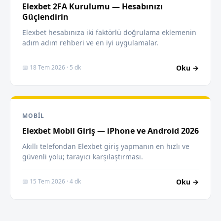
Elexbet 2FA Kurulumu — Hesabınızı
Güçlendirin
Elexbet hesabınıza iki faktörlü doğrulama eklemenin
adım adım rehberi ve en iyi uygulamalar.
Oku →
📅 18 Tem 2026 · 5 dk
MOBIL
Elexbet Mobil Giriş — iPhone ve Android 2026
Akıllı telefondan Elexbet giriş yapmanın en hızlı ve
güvenli yolu; tarayıcı karşılaştırması.
Oku →
📅 15 Tem 2026 · 4 dk