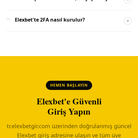
tüm özelliklere erişebilirsiniz.
adres üzerinden Kayıt Ol butonuna tıklayın, formu
doldurun ve e-posta veya SMS doğrulamasını
tamamlayın. Hesabınız hemen aktif olur ve hoş geldin
Elexbet giriş ekranındaki "Şifremi Unuttum"
08
Elexbet'te 2FA nasıl kurulur?
avantajlarına anında kavuşursunuz.
bağlantısına tıklayın. Üyelik e-posta adresinize
sıfırlama bağlantısı gönderilecektir. Bağlantı 15 dakika
geçerlidir. E-posta gelmezse spam klasörünüzü
Elexbet hesabınıza giriş yapın, sağ üstteki profil
kontrol edin; sorun devam ederse Elexbet canlı
menüsünden Güvenlik Ayarları'na gidin ve İki Faktörlü
desteğe başvurun.
Doğrulama seçeneğini aktif hale getirin. SMS veya
authenticator uygulama seçeneklerinden birini tercih
edin. SMS'e kıyasla authenticator uygulaması (Google,
Microsoft) SIM swap saldırılarına karşı çok daha
güvenlidir.
HEMEN BAŞLAYIN
Elexbet'e Güvenli
Giriş Yapın
tr.elexbetgir.com üzerinden doğrulanmış güncel
Elexbet giriş adresine ulaşın ve tüm üye