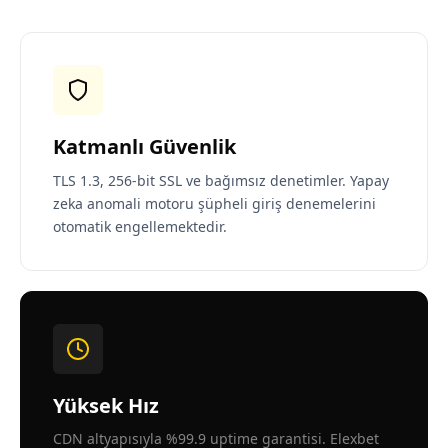
Katmanlı Güvenlik
TLS 1.3, 256-bit SSL ve bağımsız denetimler. Yapay
zeka anomali motoru şüpheli giriş denemelerini
otomatik engellemektedir.
Yüksek Hız
CDN altyapısıyla %99.9 uptime garantisi. Elexbet