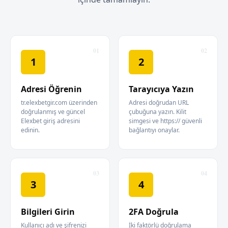
1
2
Adresi Öğrenin
Tarayıcıya Yazın
tr.elexbetgir.com üzerinden
Adresi doğrudan URL
doğrulanmış ve güncel
çubuğuna yazın. Kilit
Elexbet giriş adresini
simgesi ve https:// güvenli
edinin.
bağlantıyı onaylar.
3
4
Bilgileri Girin
2FA Doğrula
Kullanıcı adı ve şifrenizi
İki faktörlü doğrulama