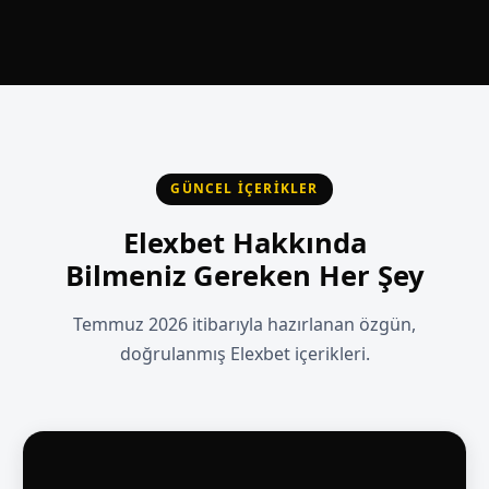
GÜNCEL İÇERIKLER
Elexbet Hakkında
Bilmeniz Gereken Her Şey
Temmuz 2026 itibarıyla hazırlanan özgün,
doğrulanmış Elexbet içerikleri.