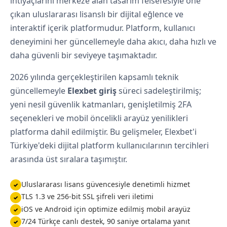
ihtiyaçlarını merkeze alan tasarım felsefesiyle öne
çıkan uluslararası lisanslı bir dijital eğlence ve
interaktif içerik platformudur. Platform, kullanıcı
deneyimini her güncellemeyle daha akıcı, daha hızlı ve
daha güvenli bir seviyeye taşımaktadır.
2026 yılında gerçekleştirilen kapsamlı teknik
güncellemeyle
Elexbet giriş
süreci sadeleştirilmiş;
yeni nesil güvenlik katmanları, genişletilmiş 2FA
seçenekleri ve mobil öncelikli arayüz yenilikleri
platforma dahil edilmiştir. Bu gelişmeler, Elexbet'i
Türkiye'deki dijital platform kullanıcılarının tercihleri
arasında üst sıralara taşımıştır.
Uluslararası lisans güvencesiyle denetimli hizmet
✓
TLS 1.3 ve 256-bit SSL şifreli veri iletimi
✓
iOS ve Android için optimize edilmiş mobil arayüz
✓
7/24 Türkçe canlı destek, 90 saniye ortalama yanıt
✓