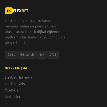
ELEX
BET
EX
Elexbet, güvenlik ve kullanıcı
memnuniyetini ön planda tutan
uluslararası lisanslı dijital eğlence
platformudur. tr.elexbetgir.com güncel
giriş rehberi.
🔒 SSL
🌐 Lisanslı
18+
7/24
HIZLI ERIŞIM
Elexbet Hakkında
Elexbet Giriş
Özellikler
Makaleler
SSS