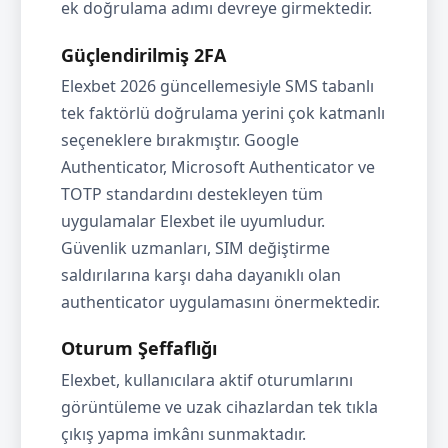
ek doğrulama adımı devreye girmektedir.
Güçlendirilmiş 2FA
Elexbet 2026 güncellemesiyle SMS tabanlı
tek faktörlü doğrulama yerini çok katmanlı
seçeneklere bırakmıştır. Google
Authenticator, Microsoft Authenticator ve
TOTP standardını destekleyen tüm
uygulamalar Elexbet ile uyumludur.
Güvenlik uzmanları, SIM değiştirme
saldırılarına karşı daha dayanıklı olan
authenticator uygulamasını önermektedir.
Oturum Şeffaflığı
Elexbet, kullanıcılara aktif oturumlarını
görüntüleme ve uzak cihazlardan tek tıkla
çıkış yapma imkânı sunmaktadır.