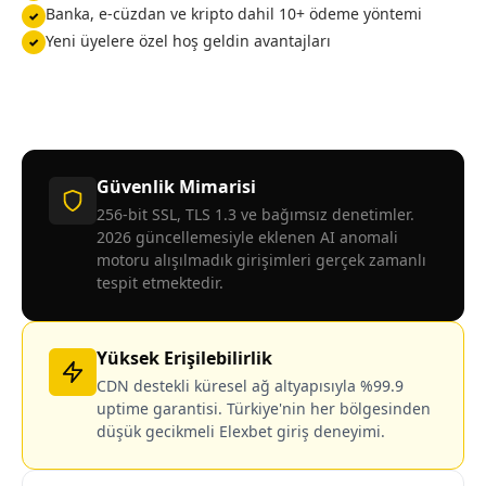
Banka, e-cüzdan ve kripto dahil 10+ ödeme yöntemi
✓
Yeni üyelere özel hoş geldin avantajları
✓
Güvenlik Mimarisi
256-bit SSL, TLS 1.3 ve bağımsız denetimler.
2026 güncellemesiyle eklenen AI anomali
motoru alışılmadık girişimleri gerçek zamanlı
tespit etmektedir.
Yüksek Erişilebilirlik
CDN destekli küresel ağ altyapısıyla %99.9
uptime garantisi. Türkiye'nin her bölgesinden
düşük gecikmeli Elexbet giriş deneyimi.