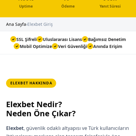
Uptime
Ödeme
Yanıt Süresi
Ana Sayfa
›
Elexbet Giriş
SSL Şifreli
Uluslararası Lisans
Bağımsız Denetim
✓
✓
✓
Mobil Optimize
Veri Güvenliği
Anında Erişim
✓
✓
✓
ELEXBET HAKKINDA
Elexbet Nedir?
Neden Öne Çıkar?
Elexbet
, güvenlik odaklı altyapısı ve Türk kullanıcıların