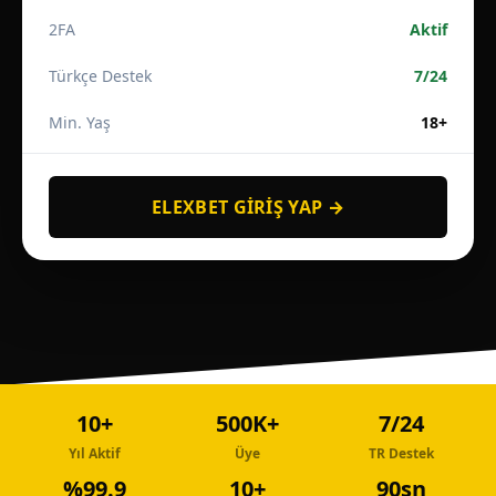
2FA
Aktif
Türkçe Destek
7/24
Min. Yaş
18+
ELEXBET GİRİŞ YAP →
10+
500K+
7/24
Yıl Aktif
Üye
TR Destek
%99.9
10+
90sn