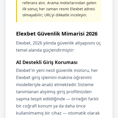
referans alın. Arama motorlarından gelen
ilk sonuç her zaman resmi Elexbet adresi
olmayabilir; URL'yi dikkatle inceleyin.
Elexbet Güvenlik Mimarisi 2026
Elexbet, 2026 yılında güvenlik altyapısını üç
temel alanda güçlendirmiştir:
AI Destekli Giriş Koruması
Elexbet'in yeni nesil güvenlik motoru, her
Elexbet giriş işlemini makine öğrenimi
modelleriyle analiz etmektedir. Sisteme
tanımlanan alışılmış giriş profilinizden
sapma tespit edildiğinde — örneğin farklı
bir coğrafi konum ya da daha önce
kullanılmamış bir cihaz — otomatik olarak