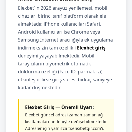
Elexbet'in 2026 arayüz yenilemesi, mobil
cihazları birinci sınıf platform olarak ele
almaktadır. iPhone kullanıcıları Safari,
Android kullanıcıları ise Chrome veya
Samsung Internet aracılığıyla ek uygulama
indirmeksizin tam özellikli
Elexbet giriş
deneyimi yaşayabilmektedir. Mobil
tarayıcıların biyometrik otomatik
doldurma özelliği (Face ID, parmak izi)
etkinleştirilirse giriş süresi birkaç saniyeye
kadar düşmektedir.
Elexbet Giriş — Önemli Uyarı:
Elexbet güncel adresi zaman zaman ağ
kısıtlamaları nedeniyle değişebilmektedir.
Adresler için yalnızca tr.elexbetgir.com'u