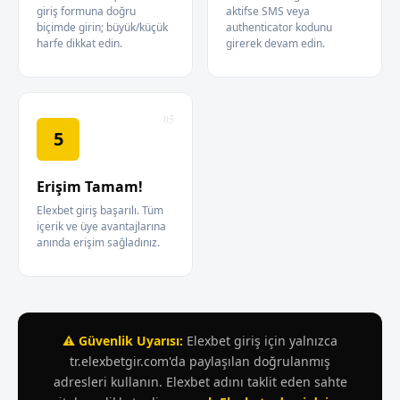
giriş formuna doğru
aktifse SMS veya
biçimde girin; büyük/küçük
authenticator kodunu
harfe dikkat edin.
girerek devam edin.
5
Erişim Tamam!
Elexbet giriş başarılı. Tüm
içerik ve üye avantajlarına
anında erişim sağladınız.
⚠ Güvenlik Uyarısı:
Elexbet giriş için yalnızca
tr.elexbetgir.com'da paylaşılan doğrulanmış
adresleri kullanın. Elexbet adını taklit eden sahte