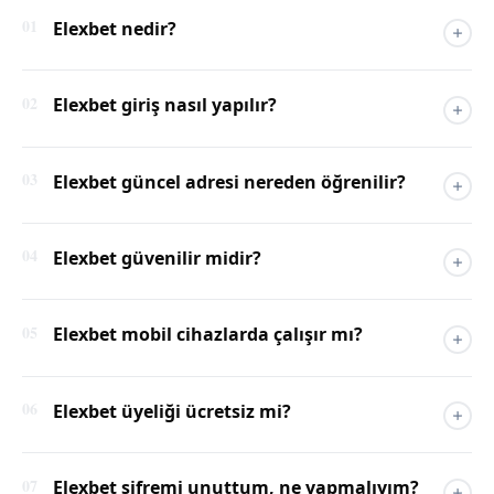
01
Elexbet nedir?
Elexbet, uluslararası lisans kapsamında faaliyet
02
Elexbet giriş nasıl yapılır?
gösteren, Türk kullanıcılara tam Türkçe arayüz ve 7/24
destek sunan dijital eğlence ve interaktif içerik
platformudur. Güvenlik odaklı altyapısı ve kesintisiz
tr.elexbetgir.com üzerinden doğrulanmış güncel
03
Elexbet güncel adresi nereden öğrenilir?
erişim altyapısıyla kullanıcı memnuniyetini öncelikli
Elexbet giriş adresini edinin. Adresi tarayıcınıza
hedef olarak benimseyen Elexbet, yıllar içinde güçlü
doğrudan yazın; URL'de kilit simgesi ve "https://"
bir üye tabanı oluşturmuştur.
olduğunu doğrulayın. Kullanıcı adı ve şifrenizi giriş
Elexbet güncel giriş adresi için tr.elexbetgir.com
04
Elexbet güvenilir midir?
formuna girin, Giriş butonuna tıklayın. 2FA aktifse
sayfasını düzenli olarak takip edin. Adres değişiklikleri
SMS ya da authenticator kodunuzu da girerek işlemi
anlık olarak güncellenmektedir. Arama motorlarından
tamamlayın.
ulaşılan sonuçlar her zaman resmi adres
Evet. Elexbet, uluslararası lisans çerçevesinde faaliyet
05
Elexbet mobil cihazlarda çalışır mı?
olmayabileceğinden, doğrulama için bu sayfayı
göstermekte olup bağımsız güvenlik denetimlerinden
kullanın ve adresi tarayıcınızda yer imi olarak
geçmektedir. 256-bit SSL şifreleme, TLS 1.3 protokolü
kaydedin.
ve yapay zeka destekli anomali tespiti, platformun
Evet. Elexbet'in 2026'da yenilenen duyarlı (responsive)
06
Elexbet üyeliği ücretsiz mi?
güvenlik standartlarını yüksek tutmaktadır.
arayüzü iOS ve Android'in tüm güncel sürümlerinde
sorunsuz çalışmaktadır. Ek uygulama indirmeye gerek
kalmadan mobil tarayıcıdan Elexbet giriş yapabilir,
Evet, Elexbet üyeliği tamamen ücretsizdir. Güncel
07
Elexbet şifremi unuttum, ne yapmalıyım?