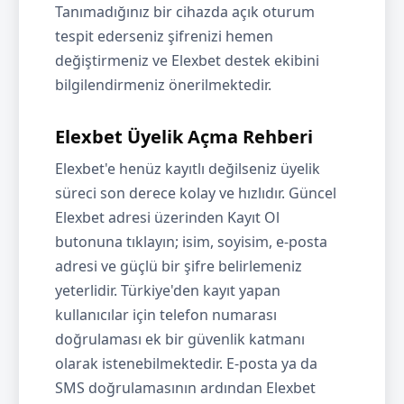
Tanımadığınız bir cihazda açık oturum
tespit ederseniz şifrenizi hemen
değiştirmeniz ve Elexbet destek ekibini
bilgilendirmeniz önerilmektedir.
Elexbet Üyelik Açma Rehberi
Elexbet'e henüz kayıtlı değilseniz üyelik
süreci son derece kolay ve hızlıdır. Güncel
Elexbet adresi üzerinden Kayıt Ol
butonuna tıklayın; isim, soyisim, e-posta
adresi ve güçlü bir şifre belirlemeniz
yeterlidir. Türkiye'den kayıt yapan
kullanıcılar için telefon numarası
doğrulaması ek bir güvenlik katmanı
olarak istenebilmektedir. E-posta ya da
SMS doğrulamasının ardından Elexbet