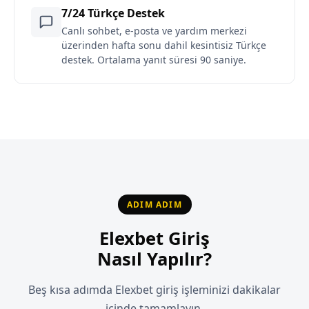
7/24 Türkçe Destek
Canlı sohbet, e-posta ve yardım merkezi
üzerinden hafta sonu dahil kesintisiz Türkçe
destek. Ortalama yanıt süresi 90 saniye.
ADIM ADIM
Elexbet Giriş
Nasıl Yapılır?
Beş kısa adımda Elexbet giriş işleminizi dakikalar
içinde tamamlayın.