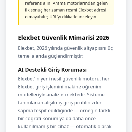
referans alın. Arama motorlarından gelen
ilk sonuç her zaman resmi Elexbet adresi
olmayabilir; URL'yi dikkatle inceleyin.
Elexbet Güvenlik Mimarisi 2026
Elexbet, 2026 yılında güvenlik altyapısını üç
temel alanda güçlendirmiştir:
AI Destekli Giriş Koruması
Elexbet'in yeni nesil güvenlik motoru, her
Elexbet giriş işlemini makine öğrenimi
modelleriyle analiz etmektedir. Sisteme
tanımlanan alışılmış giriş profilinizden
sapma tespit edildiğinde — örneğin farklı
bir coğrafi konum ya da daha önce
kullanılmamış bir cihaz — otomatik olarak