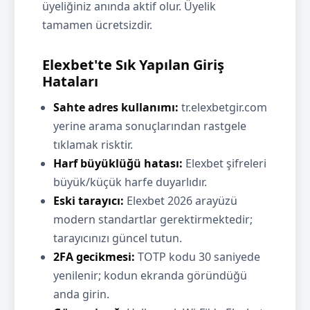
üyeliğiniz anında aktif olur. Üyelik
tamamen ücretsizdir.
Elexbet'te Sık Yapılan Giriş
Hataları
Sahte adres kullanımı:
tr.elexbetgir.com
yerine arama sonuçlarından rastgele
tıklamak risktir.
Harf büyüklüğü hatası:
Elexbet şifreleri
büyük/küçük harfe duyarlıdır.
Eski tarayıcı:
Elexbet 2026 arayüzü
modern standartlar gerektirmektedir;
tarayıcınızı güncel tutun.
2FA gecikmesi:
TOTP kodu 30 saniyede
yenilenir; kodun ekranda göründüğü
anda girin.