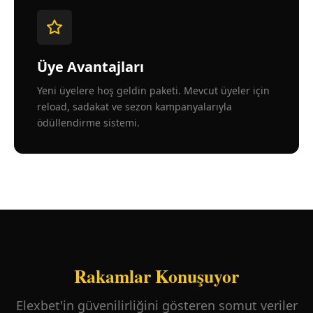
Üye Avantajları
Yeni üyelere hoş geldin paketi. Mevcut üyeler için
reload, sadakat ve sezon kampanyalarıyla
ödüllendirme sistemi.
Rakamlar Konuşuyor
Elexbet'in güvenilirliğini gösteren somut veriler