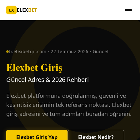
ELEX
BET
EX
tr.elexbetgir.com · 22 Temmuz 2026 · Güncel
Elexbet Giriş
Güncel Adres & 2026 Rehberi
Elexbet platformuna doğrulanmış, güvenli ve
kesintisiz erişimin tek referans noktası. Elexbet
giriş adresini ve tüm adımları buradan öğrenin.
Elexbet Giriş Yap
Elexbet Nedir?