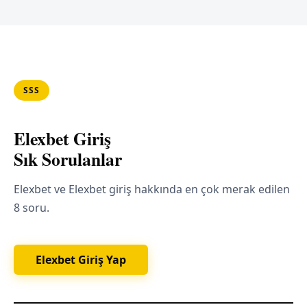
SSS
Elexbet Giriş
Sık Sorulanlar
Elexbet ve Elexbet giriş hakkında en çok merak edilen
8 soru.
Elexbet Giriş Yap