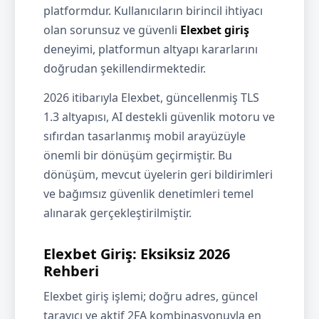
platformdur. Kullanıcıların birincil ihtiyacı
olan sorunsuz ve güvenli
Elexbet giriş
deneyimi, platformun altyapı kararlarını
doğrudan şekillendirmektedir.
2026 itibarıyla Elexbet, güncellenmiş TLS
1.3 altyapısı, AI destekli güvenlik motoru ve
sıfırdan tasarlanmış mobil arayüzüyle
önemli bir dönüşüm geçirmiştir. Bu
dönüşüm, mevcut üyelerin geri bildirimleri
ve bağımsız güvenlik denetimleri temel
alınarak gerçekleştirilmiştir.
Elexbet Giriş: Eksiksiz 2026
Rehberi
Elexbet giriş işlemi; doğru adres, güncel
tarayıcı ve aktif 2FA kombinasyonuyla en