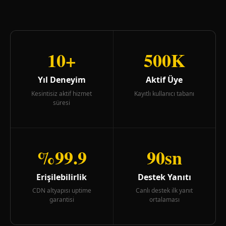
10+
500K
Yıl Deneyim
Aktif Üye
Kesintisiz aktif hizmet
Kayıtlı kullanıcı tabanı
süresi
%99.9
90sn
Erişilebilirlik
Destek Yanıtı
CDN altyapısı uptime
Canlı destek ilk yanıt
garantisi
ortalaması