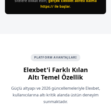
sitelere dikkat edin;
gerçek Elexbet adresi daima
https:// ile başlar.
PLATFORM AVANTAJLARI
Elexbet'i Farklı Kılan
Altı Temel Özellik
Güçlü altyapı ve 2026 güncellemeleriyle Elexbet,
kullanıcılarına altı kritik alanda üstün deneyim
sunmaktadır.