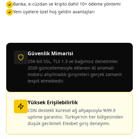
Banka, e-cüzdan ve kripto dahil 10+ ödeme yöntemi
✓
Yeni üyelere özel hoş geldin avantajları
✓
Güvenlik Mimarisi
256-bit SSL, TLS 1.3 ve bağımsız denetimler.
2026 güncellemesiyle eklenen AI anomali
motoru alışılmadık girişimleri gerçek zamanlı
tespit etmektedir.
Yüksek Erişilebilirlik
CDN destekli küresel ağ altyapısıyla %99.9
uptime garantisi. Türkiye'nin her bölgesinden
düşük gecikmeli Elexbet giriş deneyimi.