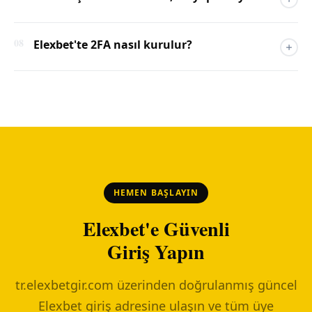
tüm özelliklere erişebilirsiniz.
adres üzerinden Kayıt Ol butonuna tıklayın, formu
doldurun ve e-posta veya SMS doğrulamasını
tamamlayın. Hesabınız hemen aktif olur ve hoş geldin
Elexbet giriş ekranındaki "Şifremi Unuttum"
08
Elexbet'te 2FA nasıl kurulur?
avantajlarına anında kavuşursunuz.
bağlantısına tıklayın. Üyelik e-posta adresinize
sıfırlama bağlantısı gönderilecektir. Bağlantı 15 dakika
geçerlidir. E-posta gelmezse spam klasörünüzü
Elexbet hesabınıza giriş yapın, sağ üstteki profil
kontrol edin; sorun devam ederse Elexbet canlı
menüsünden Güvenlik Ayarları'na gidin ve İki Faktörlü
desteğe başvurun.
Doğrulama seçeneğini aktif hale getirin. SMS veya
authenticator uygulama seçeneklerinden birini tercih
edin. SMS'e kıyasla authenticator uygulaması (Google,
Microsoft) SIM swap saldırılarına karşı çok daha
güvenlidir.
HEMEN BAŞLAYIN
Elexbet'e Güvenli
Giriş Yapın
tr.elexbetgir.com üzerinden doğrulanmış güncel
Elexbet giriş adresine ulaşın ve tüm üye