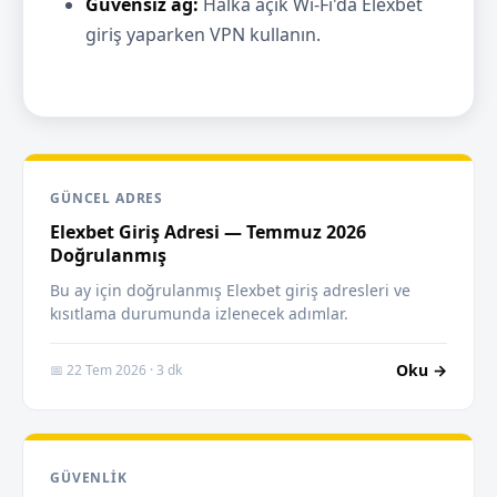
Güvensiz ağ:
Halka açık Wi-Fi'da Elexbet
giriş yaparken VPN kullanın.
GÜNCEL ADRES
Elexbet Giriş Adresi — Temmuz 2026
Doğrulanmış
Bu ay için doğrulanmış Elexbet giriş adresleri ve
kısıtlama durumunda izlenecek adımlar.
Oku →
📅 22 Tem 2026 · 3 dk
GÜVENLIK