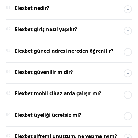
01
Elexbet nedir?
Elexbet, uluslararası lisans kapsamında faaliyet
02
Elexbet giriş nasıl yapılır?
gösteren, Türk kullanıcılara tam Türkçe arayüz ve 7/24
destek sunan dijital eğlence ve interaktif içerik
platformudur. Güvenlik odaklı altyapısı ve kesintisiz
tr.elexbetgir.com üzerinden doğrulanmış güncel
03
Elexbet güncel adresi nereden öğrenilir?
erişim altyapısıyla kullanıcı memnuniyetini öncelikli
Elexbet giriş adresini edinin. Adresi tarayıcınıza
hedef olarak benimseyen Elexbet, yıllar içinde güçlü
doğrudan yazın; URL'de kilit simgesi ve "https://"
bir üye tabanı oluşturmuştur.
olduğunu doğrulayın. Kullanıcı adı ve şifrenizi giriş
Elexbet güncel giriş adresi için tr.elexbetgir.com
04
Elexbet güvenilir midir?
formuna girin, Giriş butonuna tıklayın. 2FA aktifse
sayfasını düzenli olarak takip edin. Adres değişiklikleri
SMS ya da authenticator kodunuzu da girerek işlemi
anlık olarak güncellenmektedir. Arama motorlarından
tamamlayın.
ulaşılan sonuçlar her zaman resmi adres
Evet. Elexbet, uluslararası lisans çerçevesinde faaliyet
05
Elexbet mobil cihazlarda çalışır mı?
olmayabileceğinden, doğrulama için bu sayfayı
göstermekte olup bağımsız güvenlik denetimlerinden
kullanın ve adresi tarayıcınızda yer imi olarak
geçmektedir. 256-bit SSL şifreleme, TLS 1.3 protokolü
kaydedin.
ve yapay zeka destekli anomali tespiti, platformun
Evet. Elexbet'in 2026'da yenilenen duyarlı (responsive)
06
Elexbet üyeliği ücretsiz mi?
güvenlik standartlarını yüksek tutmaktadır.
arayüzü iOS ve Android'in tüm güncel sürümlerinde
sorunsuz çalışmaktadır. Ek uygulama indirmeye gerek
kalmadan mobil tarayıcıdan Elexbet giriş yapabilir,
Evet, Elexbet üyeliği tamamen ücretsizdir. Güncel
07
Elexbet şifremi unuttum, ne yapmalıyım?