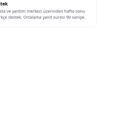
stek
osta ve yardım merkezi üzerinden hafta sonu
ürkçe destek. Ortalama yanıt süresi 90 saniye.