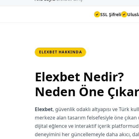
SSL Şifreli
Ulusl
✓
✓
ELEXBET HAKKINDA
Elexbet Nedir?
Neden Öne Çıkar
Elexbet
, güvenlik odaklı altyapısı ve Türk kull
merkeze alan tasarım felsefesiyle öne çıkan ul
dijital eğlence ve interaktif içerik platformud
deneyimini her güncellemeyle daha akıcı, dah