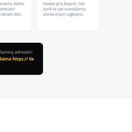
oğrulama aktifse
Elexbet giriş başarılı. Tüm
enticator
içerik ve üye avantajlarına
k devam edin.
anında erişim sağladınız.
ulanmış adresleri
aima https:// ile