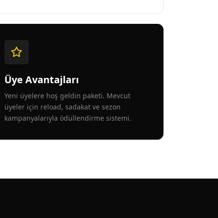
Üye Avantajları
Yeni üyelere hoş geldin paketi. Mevcut
üyeler için reload, sadakat ve sezon
kampanyalarıyla ödüllendirme sistemi.