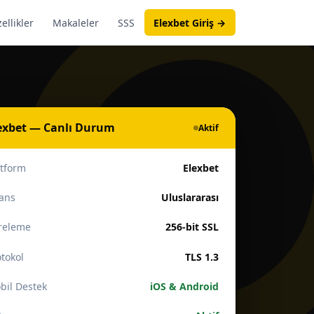
ellikler
Makaleler
SSS
Elexbet Giriş →
exbet — Canlı Durum
Aktif
atform
Elexbet
sans
Uluslararası
freleme
256-bit SSL
otokol
TLS 1.3
bil Destek
iOS & Android