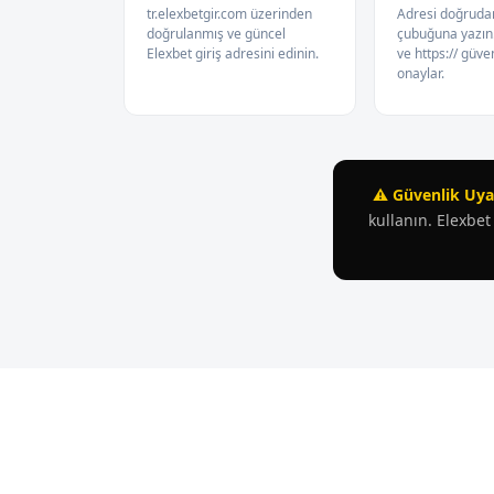
tr.elexbetgir.com üzerinden
Adresi doğruda
doğrulanmış ve güncel
çubuğuna yazın. 
Elexbet giriş adresini edinin.
ve https:// güve
onaylar.
⚠ Güvenlik Uyar
kullanın. Elexbet