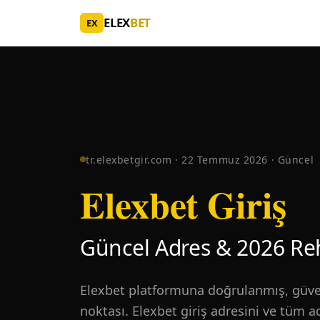
ELEX
BET
EX
tr.elexbetgir.com · 22 Temmuz 2026 · Güncel
Elexbet Giriş
Güncel Adres & 2026 Re
Elexbet platformuna doğrulanmış, güvenl
noktası. Elexbet giriş adresini ve tüm 