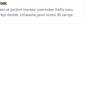
stek
osta ve yardım merkezi üzerinden hafta sonu
ürkçe destek. Ortalama yanıt süresi 90 saniye.