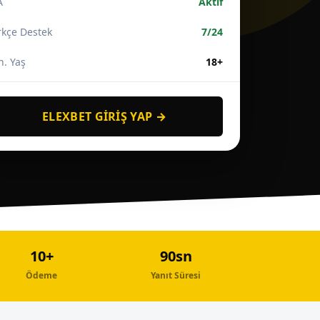
A
Aktif
rkçe Destek
7/24
n. Yaş
18+
ELEXBET GİRİŞ YAP →
10+
90sn
Ödeme
Yanıt Süresi