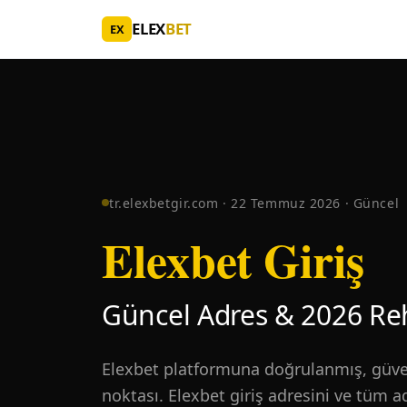
ELEX
BET
EX
tr.elexbetgir.com · 22 Temmuz 2026 · Güncel
Elexbet Giriş
Güncel Adres & 2026 Re
Elexbet platformuna doğrulanmış, güvenl
noktası. Elexbet giriş adresini ve tüm 