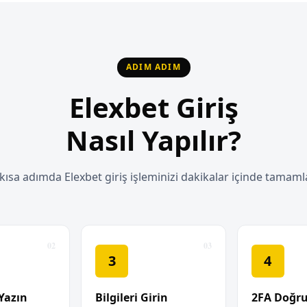
ADIM ADIM
Elexbet Giriş
Nasıl Yapılır?
kısa adımda Elexbet giriş işleminizi dakikalar içinde tamaml
3
4
 Yazın
Bilgileri Girin
2FA Doğru