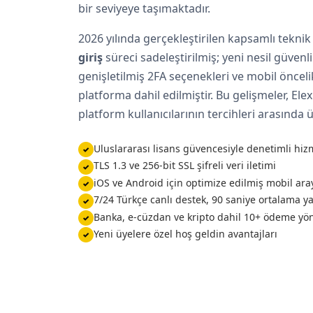
bir seviyeye taşımaktadır.
2026 yılında gerçekleştirilen kapsamlı tekni
giriş
süreci sadeleştirilmiş; yeni nesil güvenl
genişletilmiş 2FA seçenekleri ve mobil öncelik
platforma dahil edilmiştir. Bu gelişmeler, Elexb
platform kullanıcılarının tercihleri arasında üs
Uluslararası lisans güvencesiyle denetimli hiz
✓
TLS 1.3 ve 256-bit SSL şifreli veri iletimi
✓
iOS ve Android için optimize edilmiş mobil ara
✓
7/24 Türkçe canlı destek, 90 saniye ortalama ya
✓
Banka, e-cüzdan ve kripto dahil 10+ ödeme yö
✓
Yeni üyelere özel hoş geldin avantajları
✓