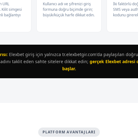
n URL
Kullanıcı adı ve şifrenizi giriş
İki faktörlü d
Kilit simgesi
formuna doğru biçimde girin;
SMS veya auth
nli bağlantıyı
büyük/küçük harfe dikkat edin.
kodunu girere
ısı:
Elexbet giriş için yalnızca tr.elexbetgir.com'da paylaşılan doğr
 adını taklit eden sahte sitelere dikkat edin;
gerçek Elexbet adresi d
başlar.
PLATFORM AVANTAJLARI