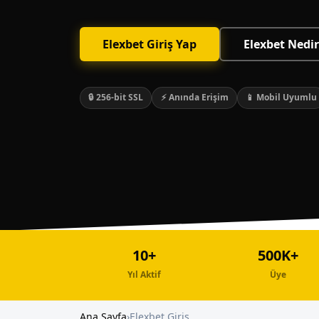
Elexbet Giriş Yap
Elexbet Nedir
🔒 256-bit SSL
⚡ Anında Erişim
📱 Mobil Uyumlu
10+
500K+
Yıl Aktif
Üye
Ana Sayfa
›
Elexbet Giriş