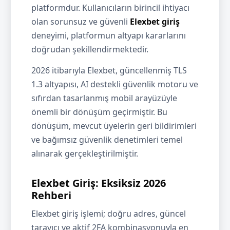
platformdur. Kullanıcıların birincil ihtiyacı
olan sorunsuz ve güvenli
Elexbet giriş
deneyimi, platformun altyapı kararlarını
doğrudan şekillendirmektedir.
2026 itibarıyla Elexbet, güncellenmiş TLS
1.3 altyapısı, AI destekli güvenlik motoru ve
sıfırdan tasarlanmış mobil arayüzüyle
önemli bir dönüşüm geçirmiştir. Bu
dönüşüm, mevcut üyelerin geri bildirimleri
ve bağımsız güvenlik denetimleri temel
alınarak gerçekleştirilmiştir.
Elexbet Giriş: Eksiksiz 2026
Rehberi
Elexbet giriş işlemi; doğru adres, güncel
tarayıcı ve aktif 2FA kombinasyonuyla en