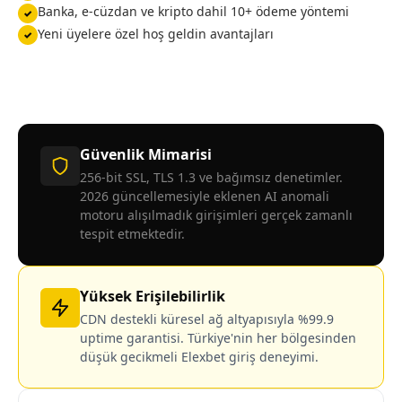
Banka, e-cüzdan ve kripto dahil 10+ ödeme yöntemi
✓
Yeni üyelere özel hoş geldin avantajları
✓
Güvenlik Mimarisi
256-bit SSL, TLS 1.3 ve bağımsız denetimler.
2026 güncellemesiyle eklenen AI anomali
motoru alışılmadık girişimleri gerçek zamanlı
tespit etmektedir.
Yüksek Erişilebilirlik
CDN destekli küresel ağ altyapısıyla %99.9
uptime garantisi. Türkiye'nin her bölgesinden
düşük gecikmeli Elexbet giriş deneyimi.