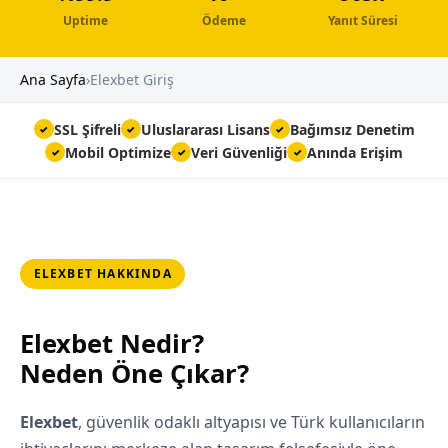
Uptime
Ödeme
Yanıt Süresi
Ana Sayfa
›
Elexbet Giriş
SSL Şifreli
Uluslararası Lisans
Bağımsız Denetim
✓
✓
✓
Mobil Optimize
Veri Güvenliği
Anında Erişim
✓
✓
✓
ELEXBET HAKKINDA
Elexbet Nedir?
Neden Öne Çıkar?
Elexbet
, güvenlik odaklı altyapısı ve Türk kullanıcıların