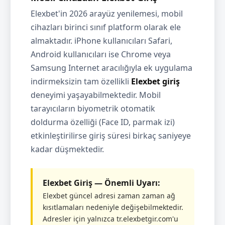
Elexbet'in 2026 arayüz yenilemesi, mobil
cihazları birinci sınıf platform olarak ele
almaktadır. iPhone kullanıcıları Safari,
Android kullanıcıları ise Chrome veya
Samsung Internet aracılığıyla ek uygulama
indirmeksizin tam özellikli
Elexbet giriş
deneyimi yaşayabilmektedir. Mobil
tarayıcıların biyometrik otomatik
doldurma özelliği (Face ID, parmak izi)
etkinleştirilirse giriş süresi birkaç saniyeye
kadar düşmektedir.
Elexbet Giriş — Önemli Uyarı:
Elexbet güncel adresi zaman zaman ağ
kısıtlamaları nedeniyle değişebilmektedir.
Adresler için yalnızca tr.elexbetgir.com'u