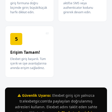
giriş formuna doğru
aktifse SMS veya
biçimde girin; büyük/küçük
authenticator kodunu
harfe dikkat edin.
girerek devam edin.
5
Erişim Tamam!
Elexbet giriş başarılı. Tüm
içerik ve üye avantajlarına
anında erişim sağladınız.
⚠ Güvenlik Uyarısı:
Elexbet giriş için yalnızca
tr.elexbetgir.com'da paylaşılan doğrulanmış
adresleri kullanın. Elexbet adını taklit eden sahte