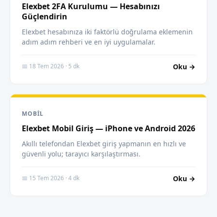
Elexbet 2FA Kurulumu — Hesabınızı
Güçlendirin
Elexbet hesabınıza iki faktörlü doğrulama eklemenin
adım adım rehberi ve en iyi uygulamalar.
Oku →
📅 18 Tem 2026 · 5 dk
MOBIL
Elexbet Mobil Giriş — iPhone ve Android 2026
Akıllı telefondan Elexbet giriş yapmanın en hızlı ve
güvenli yolu; tarayıcı karşılaştırması.
Oku →
📅 15 Tem 2026 · 4 dk