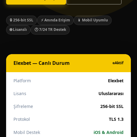
🔒 256-bit SSL
⚡ Anında Erişim
📱 Mobil Uyumlu
🌐 Lisanslı
🕐 7/24 TR Destek
Elexbet — Canlı Durum
Aktif
Platform
Elexbet
Lisans
Uluslararası
Şifreleme
256-bit SSL
Protokol
TLS 1.3
Mobil Destek
iOS & Android