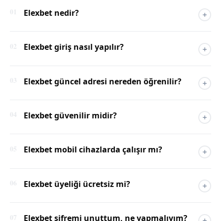
01
Elexbet nedir?
Elexbet, uluslararası lisans kapsamında faaliyet
02
Elexbet giriş nasıl yapılır?
gösteren, Türk kullanıcılara tam Türkçe arayüz ve 7/24
destek sunan dijital eğlence ve interaktif içerik
platformudur. Güvenlik odaklı altyapısı ve kesintisiz
tr.elexbetgir.com üzerinden doğrulanmış güncel
03
Elexbet güncel adresi nereden öğrenilir?
erişim altyapısıyla kullanıcı memnuniyetini öncelikli
Elexbet giriş adresini edinin. Adresi tarayıcınıza
hedef olarak benimseyen Elexbet, yıllar içinde güçlü
doğrudan yazın; URL'de kilit simgesi ve "https://"
bir üye tabanı oluşturmuştur.
olduğunu doğrulayın. Kullanıcı adı ve şifrenizi giriş
Elexbet güncel giriş adresi için tr.elexbetgir.com
04
Elexbet güvenilir midir?
formuna girin, Giriş butonuna tıklayın. 2FA aktifse
sayfasını düzenli olarak takip edin. Adres değişiklikleri
SMS ya da authenticator kodunuzu da girerek işlemi
anlık olarak güncellenmektedir. Arama motorlarından
tamamlayın.
ulaşılan sonuçlar her zaman resmi adres
Evet. Elexbet, uluslararası lisans çerçevesinde faaliyet
05
Elexbet mobil cihazlarda çalışır mı?
olmayabileceğinden, doğrulama için bu sayfayı
göstermekte olup bağımsız güvenlik denetimlerinden
kullanın ve adresi tarayıcınızda yer imi olarak
geçmektedir. 256-bit SSL şifreleme, TLS 1.3 protokolü
kaydedin.
ve yapay zeka destekli anomali tespiti, platformun
Evet. Elexbet'in 2026'da yenilenen duyarlı (responsive)
06
Elexbet üyeliği ücretsiz mi?
güvenlik standartlarını yüksek tutmaktadır.
arayüzü iOS ve Android'in tüm güncel sürümlerinde
sorunsuz çalışmaktadır. Ek uygulama indirmeye gerek
kalmadan mobil tarayıcıdan Elexbet giriş yapabilir,
Evet, Elexbet üyeliği tamamen ücretsizdir. Güncel
07
Elexbet şifremi unuttum, ne yapmalıyım?