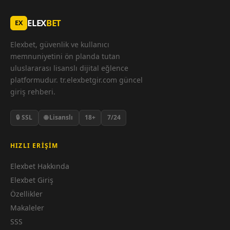
ELEX
BET
EX
Elexbet, güvenlik ve kullanıcı
memnuniyetini ön planda tutan
uluslararası lisanslı dijital eğlence
platformudur. tr.elexbetgir.com güncel
giriş rehberi.
🔒 SSL
🌐 Lisanslı
18+
7/24
HIZLI ERIŞIM
Elexbet Hakkında
Elexbet Giriş
Özellikler
Makaleler
SSS