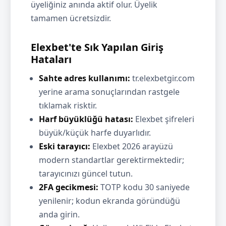
üyeliğiniz anında aktif olur. Üyelik
tamamen ücretsizdir.
Elexbet'te Sık Yapılan Giriş
Hataları
Sahte adres kullanımı:
tr.elexbetgir.com
yerine arama sonuçlarından rastgele
tıklamak risktir.
Harf büyüklüğü hatası:
Elexbet şifreleri
büyük/küçük harfe duyarlıdır.
Eski tarayıcı:
Elexbet 2026 arayüzü
modern standartlar gerektirmektedir;
tarayıcınızı güncel tutun.
2FA gecikmesi:
TOTP kodu 30 saniyede
yenilenir; kodun ekranda göründüğü
anda girin.