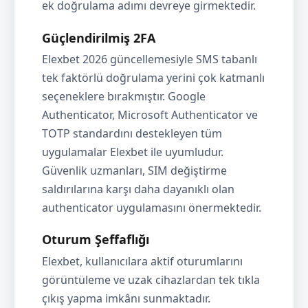
ek doğrulama adımı devreye girmektedir.
Güçlendirilmiş 2FA
Elexbet 2026 güncellemesiyle SMS tabanlı
tek faktörlü doğrulama yerini çok katmanlı
seçeneklere bırakmıştır. Google
Authenticator, Microsoft Authenticator ve
TOTP standardını destekleyen tüm
uygulamalar Elexbet ile uyumludur.
Güvenlik uzmanları, SIM değiştirme
saldırılarına karşı daha dayanıklı olan
authenticator uygulamasını önermektedir.
Oturum Şeffaflığı
Elexbet, kullanıcılara aktif oturumlarını
görüntüleme ve uzak cihazlardan tek tıkla
çıkış yapma imkânı sunmaktadır.