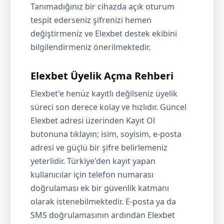
Tanımadığınız bir cihazda açık oturum
tespit ederseniz şifrenizi hemen
değiştirmeniz ve Elexbet destek ekibini
bilgilendirmeniz önerilmektedir.
Elexbet Üyelik Açma Rehberi
Elexbet'e henüz kayıtlı değilseniz üyelik
süreci son derece kolay ve hızlıdır. Güncel
Elexbet adresi üzerinden Kayıt Ol
butonuna tıklayın; isim, soyisim, e-posta
adresi ve güçlü bir şifre belirlemeniz
yeterlidir. Türkiye'den kayıt yapan
kullanıcılar için telefon numarası
doğrulaması ek bir güvenlik katmanı
olarak istenebilmektedir. E-posta ya da
SMS doğrulamasının ardından Elexbet