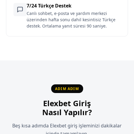
7/24 Türkçe Destek
Canlı sohbet, e-posta ve yardım merkezi
üzerinden hafta sonu dahil kesintisiz Türkçe
destek. Ortalama yanıt süresi 90 saniye.
ADIM ADIM
Elexbet Giriş
Nasıl Yapılır?
Beş kısa adımda Elexbet giriş işleminizi dakikalar
içinde tamamlayın.