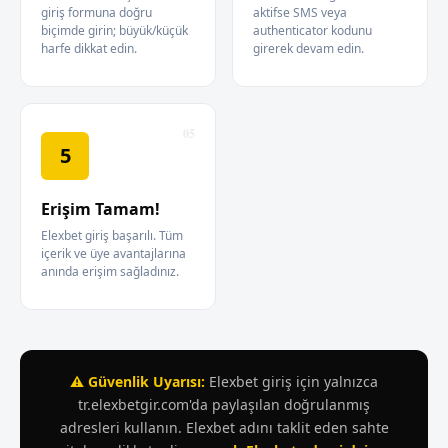
giriş formuna doğru
aktifse SMS veya
biçimde girin; büyük/küçük
authenticator kodunu
harfe dikkat edin.
girerek devam edin.
5
Erişim Tamam!
Elexbet giriş başarılı. Tüm
içerik ve üye avantajlarına
anında erişim sağladınız.
⚠ Güvenlik Uyarısı:
Elexbet giriş için yalnızca
tr.elexbetgir.com'da paylaşılan doğrulanmış
adresleri kullanın. Elexbet adını taklit eden sahte