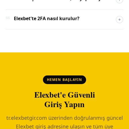
tüm özelliklere erişebilirsiniz.
adres üzerinden Kayıt Ol butonuna tıklayın, formu
doldurun ve e-posta veya SMS doğrulamasını
tamamlayın. Hesabınız hemen aktif olur ve hoş geldin
Elexbet giriş ekranındaki "Şifremi Unuttum"
08
Elexbet'te 2FA nasıl kurulur?
avantajlarına anında kavuşursunuz.
bağlantısına tıklayın. Üyelik e-posta adresinize
sıfırlama bağlantısı gönderilecektir. Bağlantı 15 dakika
geçerlidir. E-posta gelmezse spam klasörünüzü
Elexbet hesabınıza giriş yapın, sağ üstteki profil
kontrol edin; sorun devam ederse Elexbet canlı
menüsünden Güvenlik Ayarları'na gidin ve İki Faktörlü
desteğe başvurun.
Doğrulama seçeneğini aktif hale getirin. SMS veya
authenticator uygulama seçeneklerinden birini tercih
edin. SMS'e kıyasla authenticator uygulaması (Google,
Microsoft) SIM swap saldırılarına karşı çok daha
güvenlidir.
HEMEN BAŞLAYIN
Elexbet'e Güvenli
Giriş Yapın
tr.elexbetgir.com üzerinden doğrulanmış güncel
Elexbet giriş adresine ulaşın ve tüm üye