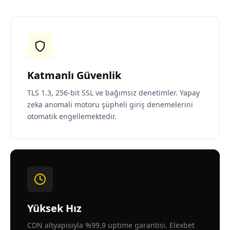
Katmanlı Güvenlik
TLS 1.3, 256-bit SSL ve bağımsız denetimler. Yapay
zeka anomali motoru şüpheli giriş denemelerini
otomatik engellemektedir.
Yüksek Hız
CDN altyapısıyla %99.9 uptime garantisi. Elexbet