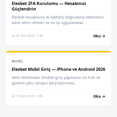
Elexbet 2FA Kurulumu — Hesabınızı
Güçlendirin
Elexbet hesabınıza iki faktörlü doğrulama eklemenin
adım adım rehberi ve en iyi uygulamalar.
Oku →
📅 18 Tem 2026 · 5 dk
MOBIL
Elexbet Mobil Giriş — iPhone ve Android 2026
Akıllı telefondan Elexbet giriş yapmanın en hızlı ve
güvenli yolu; tarayıcı karşılaştırması.
Oku →
📅 15 Tem 2026 · 4 dk