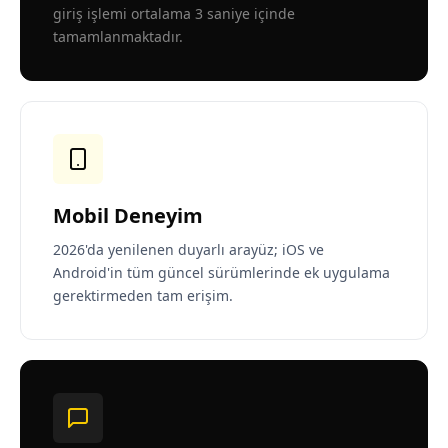
giriş işlemi ortalama 3 saniye içinde
tamamlanmaktadır.
Mobil Deneyim
2026'da yenilenen duyarlı arayüz; iOS ve
Android'in tüm güncel sürümlerinde ek uygulama
gerektirmeden tam erişim.