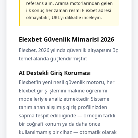
referans alın. Arama motorlarından gelen
ilk sonuç her zaman resmi Elexbet adresi
olmayabilir; URL'yi dikkatle inceleyin.
Elexbet Güvenlik Mimarisi 2026
Elexbet, 2026 yılında güvenlik altyapısını üç
temel alanda güçlendirmiştir:
AI Destekli Giriş Koruması
Elexbet'in yeni nesil güvenlik motoru, her
Elexbet giriş işlemini makine öğrenimi
modelleriyle analiz etmektedir. Sisteme
tanımlanan alışılmış giriş profilinizden
sapma tespit edildiğinde — örneğin farklı
bir coğrafi konum ya da daha önce
kullanılmamış bir cihaz — otomatik olarak