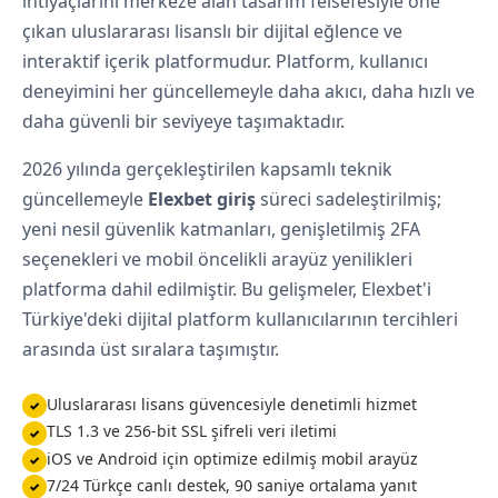
ihtiyaçlarını merkeze alan tasarım felsefesiyle öne
çıkan uluslararası lisanslı bir dijital eğlence ve
interaktif içerik platformudur. Platform, kullanıcı
deneyimini her güncellemeyle daha akıcı, daha hızlı ve
daha güvenli bir seviyeye taşımaktadır.
2026 yılında gerçekleştirilen kapsamlı teknik
güncellemeyle
Elexbet giriş
süreci sadeleştirilmiş;
yeni nesil güvenlik katmanları, genişletilmiş 2FA
seçenekleri ve mobil öncelikli arayüz yenilikleri
platforma dahil edilmiştir. Bu gelişmeler, Elexbet'i
Türkiye'deki dijital platform kullanıcılarının tercihleri
arasında üst sıralara taşımıştır.
Uluslararası lisans güvencesiyle denetimli hizmet
✓
TLS 1.3 ve 256-bit SSL şifreli veri iletimi
✓
iOS ve Android için optimize edilmiş mobil arayüz
✓
7/24 Türkçe canlı destek, 90 saniye ortalama yanıt
✓