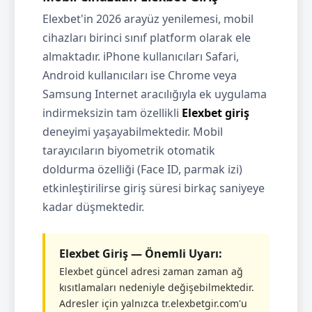
Elexbet'in 2026 arayüz yenilemesi, mobil
cihazları birinci sınıf platform olarak ele
almaktadır. iPhone kullanıcıları Safari,
Android kullanıcıları ise Chrome veya
Samsung Internet aracılığıyla ek uygulama
indirmeksizin tam özellikli
Elexbet giriş
deneyimi yaşayabilmektedir. Mobil
tarayıcıların biyometrik otomatik
doldurma özelliği (Face ID, parmak izi)
etkinleştirilirse giriş süresi birkaç saniyeye
kadar düşmektedir.
Elexbet Giriş — Önemli Uyarı:
Elexbet güncel adresi zaman zaman ağ
kısıtlamaları nedeniyle değişebilmektedir.
Adresler için yalnızca tr.elexbetgir.com'u