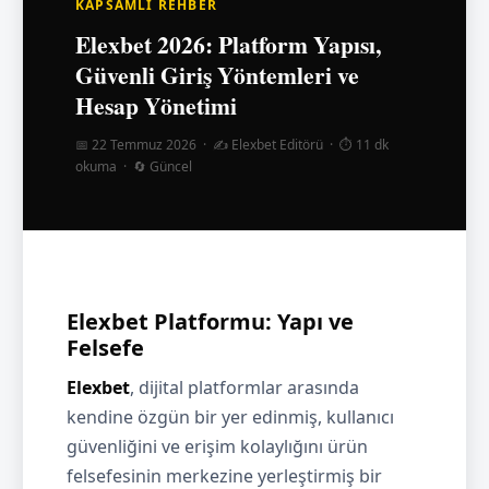
KAPSAMLI REHBER
Elexbet 2026: Platform Yapısı,
Güvenli Giriş Yöntemleri ve
Hesap Yönetimi
📅 22 Temmuz 2026 · ✍ Elexbet Editörü · ⏱ 11 dk
okuma · 🔄 Güncel
Elexbet Platformu: Yapı ve
Felsefe
Elexbet
, dijital platformlar arasında
kendine özgün bir yer edinmiş, kullanıcı
güvenliğini ve erişim kolaylığını ürün
felsefesinin merkezine yerleştirmiş bir