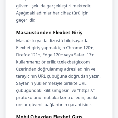
güvenli şekilde gerçekleştirilmektedir.
Aşağıdaki adımlar her cihaz türü için
geçerlidir.
Masaüstünden Elexbet Giriş
Masaüstü ya da dizüstü bilgisayarda
Elexbet giriş yapmak için Chrome 120+,
Firefox 121+, Edge 120+ veya Safari 17+
kullanmanız önerilir. tr.elexbetgir.com
üzerinden doğrulanmış adresi edinin ve
tarayıcının URL çubuğuna doğrudan yazın.
Sayfanın yüklenmesiyle birlikte URL
çubuğundaki kilit simgesini ve "https://"
protokolünü mutlaka kontrol edin; bu iki
unsur güvenli bağlantının garantisidir.
Mobil Cihazdan Elexbet Giriş