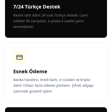
7/24 Türkçe Destek
Resmi tatil dahil 24 saat Türkçe destek. Canlı
sohbet 90 saniyede, e-posta 4 saatte yanıt
vermektedir.
Esnek Ödeme
Banka havalesi, kredi kartı, e-cüzdan ve kripto
dahil 10'dan fazla ödeme yöntemi. Şifreli altyapı
üzerinde güvenli işlem.