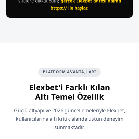
sitelere dikkat edin;
gerçek Elexbet adresi daima
https:// ile başlar.
PLATFORM AVANTAJLARI
Elexbet'i Farklı Kılan
Altı Temel Özellik
Güçlü altyapı ve 2026 güncellemeleriyle Elexbet,
kullanıcılarına altı kritik alanda üstün deneyim
sunmaktadır.