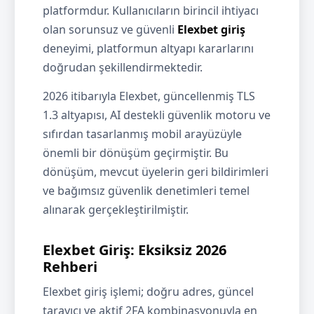
platformdur. Kullanıcıların birincil ihtiyacı
olan sorunsuz ve güvenli
Elexbet giriş
deneyimi, platformun altyapı kararlarını
doğrudan şekillendirmektedir.
2026 itibarıyla Elexbet, güncellenmiş TLS
1.3 altyapısı, AI destekli güvenlik motoru ve
sıfırdan tasarlanmış mobil arayüzüyle
önemli bir dönüşüm geçirmiştir. Bu
dönüşüm, mevcut üyelerin geri bildirimleri
ve bağımsız güvenlik denetimleri temel
alınarak gerçekleştirilmiştir.
Elexbet Giriş: Eksiksiz 2026
Rehberi
Elexbet giriş işlemi; doğru adres, güncel
tarayıcı ve aktif 2FA kombinasyonuyla en