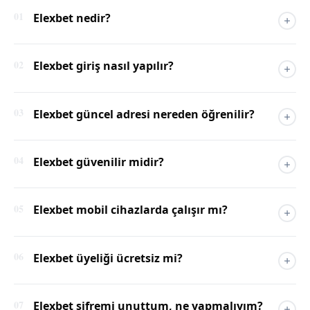
01
Elexbet nedir?
Elexbet, uluslararası lisans kapsamında faaliyet
02
Elexbet giriş nasıl yapılır?
gösteren, Türk kullanıcılara tam Türkçe arayüz ve 7/24
destek sunan dijital eğlence ve interaktif içerik
platformudur. Güvenlik odaklı altyapısı ve kesintisiz
tr.elexbetgir.com üzerinden doğrulanmış güncel
03
Elexbet güncel adresi nereden öğrenilir?
erişim altyapısıyla kullanıcı memnuniyetini öncelikli
Elexbet giriş adresini edinin. Adresi tarayıcınıza
hedef olarak benimseyen Elexbet, yıllar içinde güçlü
doğrudan yazın; URL'de kilit simgesi ve "https://"
bir üye tabanı oluşturmuştur.
olduğunu doğrulayın. Kullanıcı adı ve şifrenizi giriş
Elexbet güncel giriş adresi için tr.elexbetgir.com
04
Elexbet güvenilir midir?
formuna girin, Giriş butonuna tıklayın. 2FA aktifse
sayfasını düzenli olarak takip edin. Adres değişiklikleri
SMS ya da authenticator kodunuzu da girerek işlemi
anlık olarak güncellenmektedir. Arama motorlarından
tamamlayın.
ulaşılan sonuçlar her zaman resmi adres
Evet. Elexbet, uluslararası lisans çerçevesinde faaliyet
05
Elexbet mobil cihazlarda çalışır mı?
olmayabileceğinden, doğrulama için bu sayfayı
göstermekte olup bağımsız güvenlik denetimlerinden
kullanın ve adresi tarayıcınızda yer imi olarak
geçmektedir. 256-bit SSL şifreleme, TLS 1.3 protokolü
kaydedin.
ve yapay zeka destekli anomali tespiti, platformun
Evet. Elexbet'in 2026'da yenilenen duyarlı (responsive)
06
Elexbet üyeliği ücretsiz mi?
güvenlik standartlarını yüksek tutmaktadır.
arayüzü iOS ve Android'in tüm güncel sürümlerinde
sorunsuz çalışmaktadır. Ek uygulama indirmeye gerek
kalmadan mobil tarayıcıdan Elexbet giriş yapabilir,
Evet, Elexbet üyeliği tamamen ücretsizdir. Güncel
07
Elexbet şifremi unuttum, ne yapmalıyım?