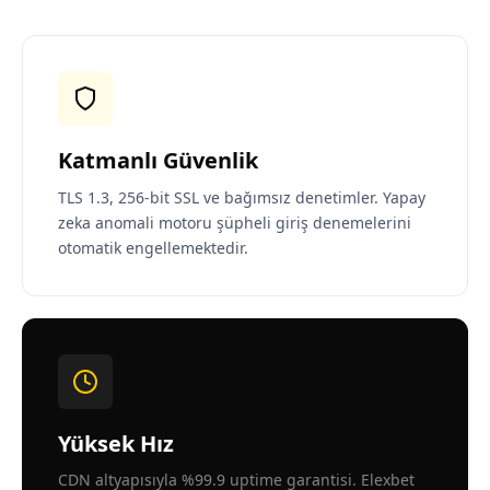
Katmanlı Güvenlik
TLS 1.3, 256-bit SSL ve bağımsız denetimler. Yapay
zeka anomali motoru şüpheli giriş denemelerini
otomatik engellemektedir.
Yüksek Hız
CDN altyapısıyla %99.9 uptime garantisi. Elexbet