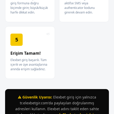
giriş formuna doğru
aktifse SMS veya
biçimde girin; büyük/küçük
authenticator kodunu
harfe dikkat edin.
girerek devam edin.
5
Erişim Tamam!
Elexbet giriş başarılı. Tüm
içerik ve üye avantajlarına
anında erişim sağladınız.
⚠ Güvenlik Uyarısı:
Elexbet giriş için yalnızca
tr.elexbetgir.com'da paylaşılan doğrulanmış
adresleri kullanın. Elexbet adını taklit eden sahte