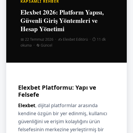
KAPSAMLI REHBER
Elexbet 2026: Platform Yapısı,
Güvenli Giriş Yöntemleri ve
Hesap Yönetimi
📅 22 Temmuz 2026 · ✍ Elexbet Editörü · ⏱ 11 dk
okuma · 🔄 Güncel
Elexbet Platformu: Yapı ve
Felsefe
Elexbet
, dijital platformlar arasında
kendine özgün bir yer edinmiş, kullanıcı
güvenliğini ve erişim kolaylığını ürün
felsefesinin merkezine yerleştirmiş bir