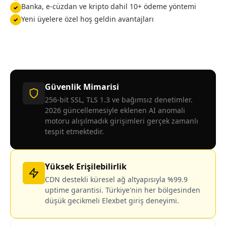
Banka, e-cüzdan ve kripto dahil 10+ ödeme yöntemi
✓
Yeni üyelere özel hoş geldin avantajları
✓
Güvenlik Mimarisi
256-bit SSL, TLS 1.3 ve bağımsız denetimler.
2026 güncellemesiyle eklenen AI anomali
motoru alışılmadık girişimleri gerçek zamanlı
tespit etmektedir.
Yüksek Erişilebilirlik
CDN destekli küresel ağ altyapısıyla %99.9
uptime garantisi. Türkiye'nin her bölgesinden
düşük gecikmeli Elexbet giriş deneyimi.