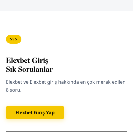
SSS
Elexbet Giriş
Sık Sorulanlar
Elexbet ve Elexbet giriş hakkında en çok merak edilen
8 soru.
Elexbet Giriş Yap