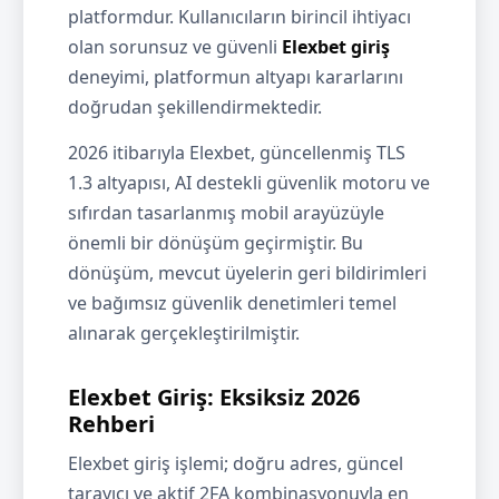
platformdur. Kullanıcıların birincil ihtiyacı
olan sorunsuz ve güvenli
Elexbet giriş
deneyimi, platformun altyapı kararlarını
doğrudan şekillendirmektedir.
2026 itibarıyla Elexbet, güncellenmiş TLS
1.3 altyapısı, AI destekli güvenlik motoru ve
sıfırdan tasarlanmış mobil arayüzüyle
önemli bir dönüşüm geçirmiştir. Bu
dönüşüm, mevcut üyelerin geri bildirimleri
ve bağımsız güvenlik denetimleri temel
alınarak gerçekleştirilmiştir.
Elexbet Giriş: Eksiksiz 2026
Rehberi
Elexbet giriş işlemi; doğru adres, güncel
tarayıcı ve aktif 2FA kombinasyonuyla en