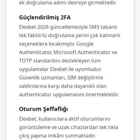
ek doğrulama adımı devreye girmektedir.
Güçlendirilmiş 2FA
Elexbet 2026 güncellemesiyle SMS tabanlı
tek faktörlü doğrulama yerini çok katmanlı
seçeneklere bırakmıştır. Google
Authenticator, Microsoft Authenticator ve
TOTP standardını destekleyen tüm
uygulamalar Elexbet ile uyumludur.
Güvenlik uzmanları, SIM değiştirme
saldırılarına karşı daha dayanıklı olan
authenticator uygulamasını önermektedir.
Oturum Şeffaflığı
Elexbet, kullanıcılara aktif oturumlarını
görüntüleme ve uzak cihazlardan tek tıkla
çıkış yapma imkânı sunmaktadır.