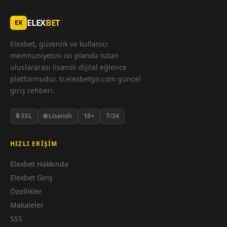
ELEX
BET
EX
Elexbet, güvenlik ve kullanıcı
memnuniyetini ön planda tutan
uluslararası lisanslı dijital eğlence
platformudur. tr.elexbetgir.com güncel
giriş rehberi.
🔒 SSL
🌐 Lisanslı
18+
7/24
HIZLI ERIŞIM
Elexbet Hakkında
Elexbet Giriş
Özellikler
Makaleler
SSS