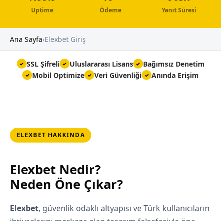
Uptime
Ödeme
Yanıt Süresi
Ana Sayfa
›
Elexbet Giriş
SSL Şifreli
Uluslararası Lisans
Bağımsız Denetim
✓
✓
✓
Mobil Optimize
Veri Güvenliği
Anında Erişim
✓
✓
✓
ELEXBET HAKKINDA
Elexbet Nedir?
Neden Öne Çıkar?
Elexbet
, güvenlik odaklı altyapısı ve Türk kullanıcıların