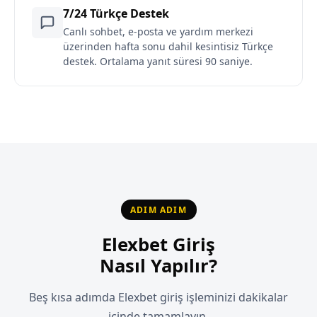
7/24 Türkçe Destek
Canlı sohbet, e-posta ve yardım merkezi
üzerinden hafta sonu dahil kesintisiz Türkçe
destek. Ortalama yanıt süresi 90 saniye.
ADIM ADIM
Elexbet Giriş
Nasıl Yapılır?
Beş kısa adımda Elexbet giriş işleminizi dakikalar
içinde tamamlayın.