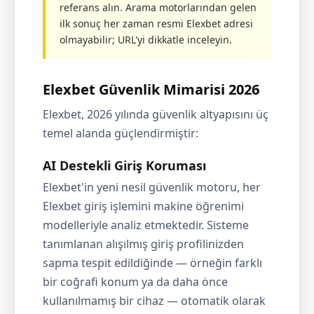
referans alın. Arama motorlarından gelen
ilk sonuç her zaman resmi Elexbet adresi
olmayabilir; URL'yi dikkatle inceleyin.
Elexbet Güvenlik Mimarisi 2026
Elexbet, 2026 yılında güvenlik altyapısını üç
temel alanda güçlendirmiştir:
AI Destekli Giriş Koruması
Elexbet'in yeni nesil güvenlik motoru, her
Elexbet giriş işlemini makine öğrenimi
modelleriyle analiz etmektedir. Sisteme
tanımlanan alışılmış giriş profilinizden
sapma tespit edildiğinde — örneğin farklı
bir coğrafi konum ya da daha önce
kullanılmamış bir cihaz — otomatik olarak