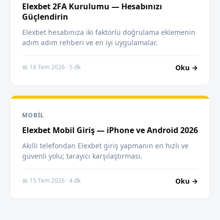
Elexbet 2FA Kurulumu — Hesabınızı
Güçlendirin
Elexbet hesabınıza iki faktörlü doğrulama eklemenin
adım adım rehberi ve en iyi uygulamalar.
Oku →
📅 18 Tem 2026 · 5 dk
MOBIL
Elexbet Mobil Giriş — iPhone ve Android 2026
Akıllı telefondan Elexbet giriş yapmanın en hızlı ve
güvenli yolu; tarayıcı karşılaştırması.
Oku →
📅 15 Tem 2026 · 4 dk