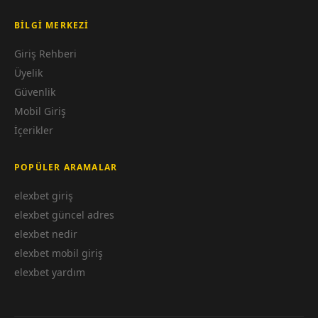
BILGI MERKEZI
Giriş Rehberi
Üyelik
Güvenlik
Mobil Giriş
İçerikler
POPÜLER ARAMALAR
elexbet giriş
elexbet güncel adres
elexbet nedir
elexbet mobil giriş
elexbet yardım