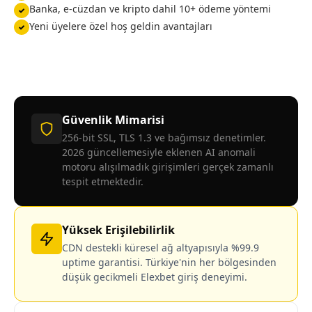
Banka, e-cüzdan ve kripto dahil 10+ ödeme yöntemi
✓
Yeni üyelere özel hoş geldin avantajları
✓
Güvenlik Mimarisi
256-bit SSL, TLS 1.3 ve bağımsız denetimler.
2026 güncellemesiyle eklenen AI anomali
motoru alışılmadık girişimleri gerçek zamanlı
tespit etmektedir.
Yüksek Erişilebilirlik
CDN destekli küresel ağ altyapısıyla %99.9
uptime garantisi. Türkiye'nin her bölgesinden
düşük gecikmeli Elexbet giriş deneyimi.