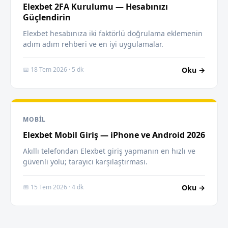
Elexbet 2FA Kurulumu — Hesabınızı
Güçlendirin
Elexbet hesabınıza iki faktörlü doğrulama eklemenin
adım adım rehberi ve en iyi uygulamalar.
Oku →
📅 18 Tem 2026 · 5 dk
MOBIL
Elexbet Mobil Giriş — iPhone ve Android 2026
Akıllı telefondan Elexbet giriş yapmanın en hızlı ve
güvenli yolu; tarayıcı karşılaştırması.
Oku →
📅 15 Tem 2026 · 4 dk