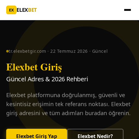
ELEX
BET
EX
tr.elexbetgir.com · 22 Temmuz 2026 · Güncel
Elexbet Giriş
Güncel Adres & 2026 Rehberi
Elexbet platformuna doğrulanmış, güvenli ve
kesintisiz erişimin tek referans noktası. Elexbet
giriş adresini ve tüm adımları buradan öğrenin.
Elexbet Giriş Yap
Elexbet Nedir?