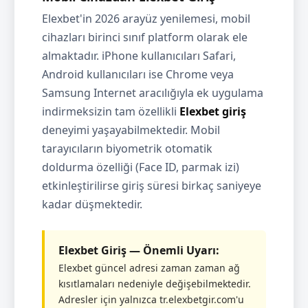
Elexbet'in 2026 arayüz yenilemesi, mobil
cihazları birinci sınıf platform olarak ele
almaktadır. iPhone kullanıcıları Safari,
Android kullanıcıları ise Chrome veya
Samsung Internet aracılığıyla ek uygulama
indirmeksizin tam özellikli
Elexbet giriş
deneyimi yaşayabilmektedir. Mobil
tarayıcıların biyometrik otomatik
doldurma özelliği (Face ID, parmak izi)
etkinleştirilirse giriş süresi birkaç saniyeye
kadar düşmektedir.
Elexbet Giriş — Önemli Uyarı:
Elexbet güncel adresi zaman zaman ağ
kısıtlamaları nedeniyle değişebilmektedir.
Adresler için yalnızca tr.elexbetgir.com'u