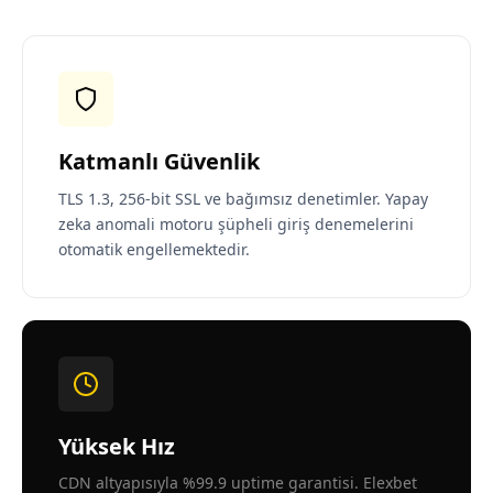
Katmanlı Güvenlik
TLS 1.3, 256-bit SSL ve bağımsız denetimler. Yapay
zeka anomali motoru şüpheli giriş denemelerini
otomatik engellemektedir.
Yüksek Hız
CDN altyapısıyla %99.9 uptime garantisi. Elexbet