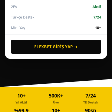
2FA
Aktif
Türkçe Destek
7/24
Min. Yaş
18+
ELEXBET GİRİŞ YAP →
10+
500K+
7/24
Yıl Aktif
Üye
TR Destek
%99.9
10+
90sn