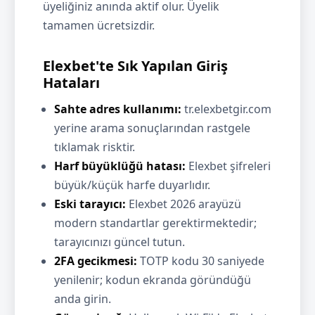
üyeliğiniz anında aktif olur. Üyelik
tamamen ücretsizdir.
Elexbet'te Sık Yapılan Giriş
Hataları
Sahte adres kullanımı:
tr.elexbetgir.com
yerine arama sonuçlarından rastgele
tıklamak risktir.
Harf büyüklüğü hatası:
Elexbet şifreleri
büyük/küçük harfe duyarlıdır.
Eski tarayıcı:
Elexbet 2026 arayüzü
modern standartlar gerektirmektedir;
tarayıcınızı güncel tutun.
2FA gecikmesi:
TOTP kodu 30 saniyede
yenilenir; kodun ekranda göründüğü
anda girin.