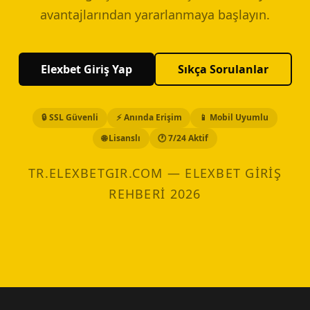
avantajlarından yararlanmaya başlayın.
Elexbet Giriş Yap
Sıkça Sorulanlar
🔒 SSL Güvenli
⚡ Anında Erişim
📱 Mobil Uyumlu
🌐 Lisanslı
🕐 7/24 Aktif
TR.ELEXBETGIR.COM — ELEXBET GİRİŞ
REHBERİ 2026