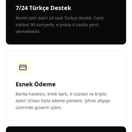
7/24 Türkçe Destek
Resmi tatil dahil 24 saat Türkçe destek. Canlı
sohbet 90 saniyede, e-posta 4 saatte yanıt
vermektedir.
Esnek Ödeme
Banka havalesi, kredi kartı, e-cüzdan ve kripto
dahil 10'dan fazla ödeme yöntemi. Şifreli altyapı
üzerinde güvenli işlem.