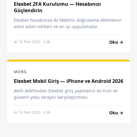
Elexbet 2FA Kurulumu — Hesabınızı
Güçlendirin
Elexbet hesabınıza iki faktörlü doğrulama eklemenin
adım adım rehberi ve en iyi uygulamalar.
Oku →
📅 18 Tem 2026 · 5 dk
MOBIL
Elexbet Mobil Giriş — iPhone ve Android 2026
Akıllı telefondan Elexbet giriş yapmanın en hızlı ve
güvenli yolu; tarayıcı karşılaştırması.
Oku →
📅 15 Tem 2026 · 4 dk