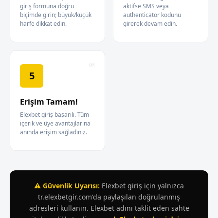
giriş formuna doğru
aktifse SMS veya
biçimde girin; büyük/küçük
authenticator kodunu
harfe dikkat edin.
girerek devam edin.
5
Erişim Tamam!
Elexbet giriş başarılı. Tüm
içerik ve üye avantajlarına
anında erişim sağladınız.
⚠ Güvenlik Uyarısı:
Elexbet giriş için yalnızca
tr.elexbetgir.com'da paylaşılan doğrulanmış
adresleri kullanın. Elexbet adını taklit eden sahte