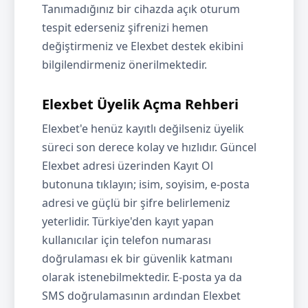
Tanımadığınız bir cihazda açık oturum
tespit ederseniz şifrenizi hemen
değiştirmeniz ve Elexbet destek ekibini
bilgilendirmeniz önerilmektedir.
Elexbet Üyelik Açma Rehberi
Elexbet'e henüz kayıtlı değilseniz üyelik
süreci son derece kolay ve hızlıdır. Güncel
Elexbet adresi üzerinden Kayıt Ol
butonuna tıklayın; isim, soyisim, e-posta
adresi ve güçlü bir şifre belirlemeniz
yeterlidir. Türkiye'den kayıt yapan
kullanıcılar için telefon numarası
doğrulaması ek bir güvenlik katmanı
olarak istenebilmektedir. E-posta ya da
SMS doğrulamasının ardından Elexbet