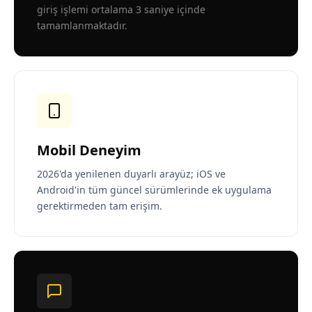
giriş işlemi ortalama 3 saniye içinde
tamamlanmaktadır.
Mobil Deneyim
2026'da yenilenen duyarlı arayüz; iOS ve
Android'in tüm güncel sürümlerinde ek uygulama
gerektirmeden tam erişim.