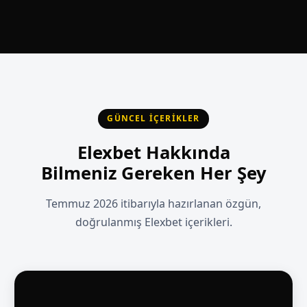
GÜNCEL İÇERIKLER
Elexbet Hakkında
Bilmeniz Gereken Her Şey
Temmuz 2026 itibarıyla hazırlanan özgün,
doğrulanmış Elexbet içerikleri.