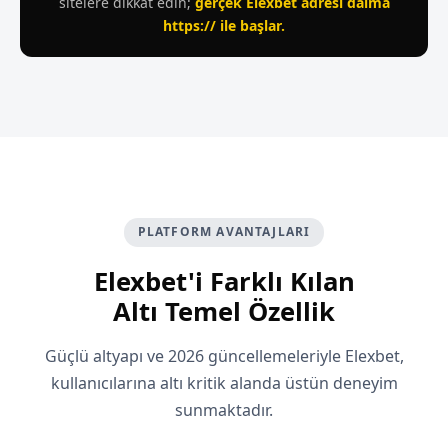
sitelere dikkat edin;
gerçek Elexbet adresi daima
https:// ile başlar.
PLATFORM AVANTAJLARI
Elexbet'i Farklı Kılan
Altı Temel Özellik
Güçlü altyapı ve 2026 güncellemeleriyle Elexbet,
kullanıcılarına altı kritik alanda üstün deneyim
sunmaktadır.