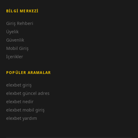
BILGI MERKEZI
Giriş Rehberi
Üyelik
Güvenlik
Mobil Giriş
İçerikler
POPÜLER ARAMALAR
elexbet giriş
elexbet güncel adres
elexbet nedir
elexbet mobil giriş
elexbet yardım