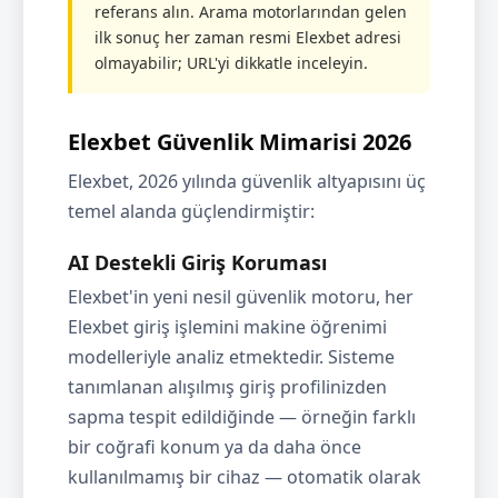
referans alın. Arama motorlarından gelen
ilk sonuç her zaman resmi Elexbet adresi
olmayabilir; URL'yi dikkatle inceleyin.
Elexbet Güvenlik Mimarisi 2026
Elexbet, 2026 yılında güvenlik altyapısını üç
temel alanda güçlendirmiştir:
AI Destekli Giriş Koruması
Elexbet'in yeni nesil güvenlik motoru, her
Elexbet giriş işlemini makine öğrenimi
modelleriyle analiz etmektedir. Sisteme
tanımlanan alışılmış giriş profilinizden
sapma tespit edildiğinde — örneğin farklı
bir coğrafi konum ya da daha önce
kullanılmamış bir cihaz — otomatik olarak