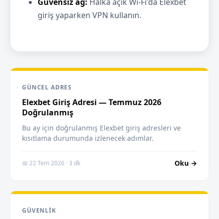
Güvensiz ağ:
Halka açık Wi-Fi'da Elexbet
giriş yaparken VPN kullanın.
GÜNCEL ADRES
Elexbet Giriş Adresi — Temmuz 2026
Doğrulanmış
Bu ay için doğrulanmış Elexbet giriş adresleri ve
kısıtlama durumunda izlenecek adımlar.
Oku →
📅 22 Tem 2026 · 3 dk
GÜVENLIK