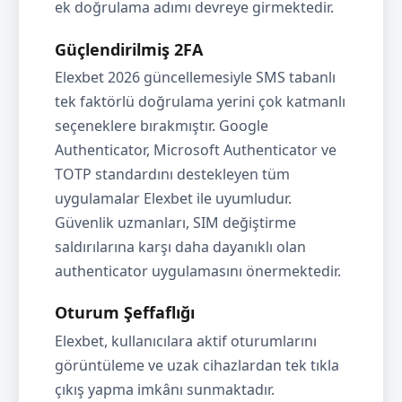
ek doğrulama adımı devreye girmektedir.
Güçlendirilmiş 2FA
Elexbet 2026 güncellemesiyle SMS tabanlı
tek faktörlü doğrulama yerini çok katmanlı
seçeneklere bırakmıştır. Google
Authenticator, Microsoft Authenticator ve
TOTP standardını destekleyen tüm
uygulamalar Elexbet ile uyumludur.
Güvenlik uzmanları, SIM değiştirme
saldırılarına karşı daha dayanıklı olan
authenticator uygulamasını önermektedir.
Oturum Şeffaflığı
Elexbet, kullanıcılara aktif oturumlarını
görüntüleme ve uzak cihazlardan tek tıkla
çıkış yapma imkânı sunmaktadır.