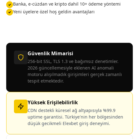
Banka, e-cüzdan ve kripto dahil 10+ ödeme yöntemi
✓
Yeni üyelere özel hoş geldin avantajları
✓
Güvenlik Mimarisi
256-bit SSL, TLS 1.3 ve bağımsız denetimler.
2026 güncellemesiyle eklenen AI anomali
motoru alışılmadık girişimleri gerçek zamanlı
tespit etmektedir.
Yüksek Erişilebilirlik
CDN destekli küresel ağ altyapısıyla %99.9
uptime garantisi. Türkiye'nin her bölgesinden
düşük gecikmeli Elexbet giriş deneyimi.