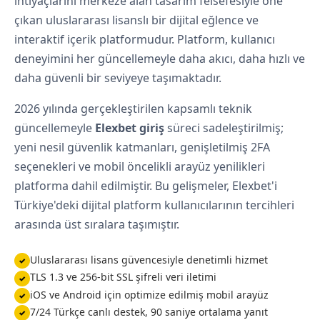
ihtiyaçlarını merkeze alan tasarım felsefesiyle öne
çıkan uluslararası lisanslı bir dijital eğlence ve
interaktif içerik platformudur. Platform, kullanıcı
deneyimini her güncellemeyle daha akıcı, daha hızlı ve
daha güvenli bir seviyeye taşımaktadır.
2026 yılında gerçekleştirilen kapsamlı teknik
güncellemeyle
Elexbet giriş
süreci sadeleştirilmiş;
yeni nesil güvenlik katmanları, genişletilmiş 2FA
seçenekleri ve mobil öncelikli arayüz yenilikleri
platforma dahil edilmiştir. Bu gelişmeler, Elexbet'i
Türkiye'deki dijital platform kullanıcılarının tercihleri
arasında üst sıralara taşımıştır.
Uluslararası lisans güvencesiyle denetimli hizmet
✓
TLS 1.3 ve 256-bit SSL şifreli veri iletimi
✓
iOS ve Android için optimize edilmiş mobil arayüz
✓
7/24 Türkçe canlı destek, 90 saniye ortalama yanıt
✓