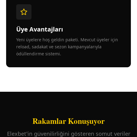
Üye Avantajları
Yeni üyelere hoş geldin paketi. Mevcut üyeler için
reload, sadakat ve sezon kampanyalarıyla
ödüllendirme sistemi.
Rakamlar Konuşuyor
Elexbet'in güvenilirliğini gösteren somut veriler