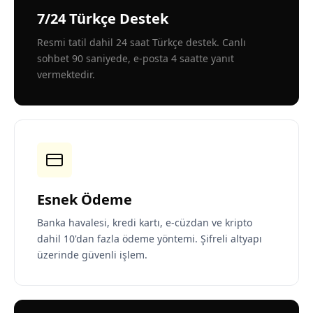
7/24 Türkçe Destek
Resmi tatil dahil 24 saat Türkçe destek. Canlı
sohbet 90 saniyede, e-posta 4 saatte yanıt
vermektedir.
Esnek Ödeme
Banka havalesi, kredi kartı, e-cüzdan ve kripto
dahil 10'dan fazla ödeme yöntemi. Şifreli altyapı
üzerinde güvenli işlem.