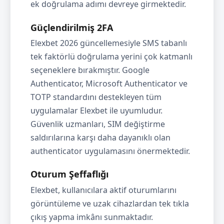
ek doğrulama adımı devreye girmektedir.
Güçlendirilmiş 2FA
Elexbet 2026 güncellemesiyle SMS tabanlı
tek faktörlü doğrulama yerini çok katmanlı
seçeneklere bırakmıştır. Google
Authenticator, Microsoft Authenticator ve
TOTP standardını destekleyen tüm
uygulamalar Elexbet ile uyumludur.
Güvenlik uzmanları, SIM değiştirme
saldırılarına karşı daha dayanıklı olan
authenticator uygulamasını önermektedir.
Oturum Şeffaflığı
Elexbet, kullanıcılara aktif oturumlarını
görüntüleme ve uzak cihazlardan tek tıkla
çıkış yapma imkânı sunmaktadır.