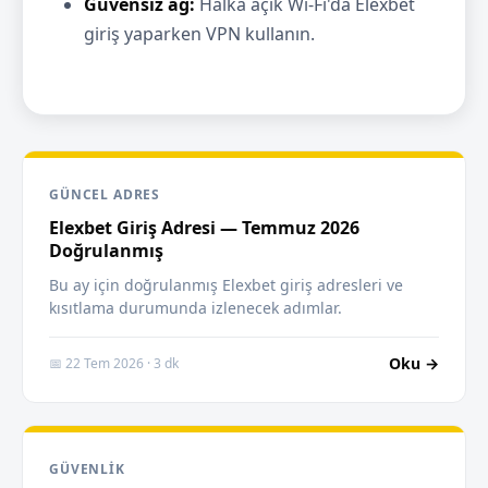
Güvensiz ağ:
Halka açık Wi-Fi'da Elexbet
giriş yaparken VPN kullanın.
GÜNCEL ADRES
Elexbet Giriş Adresi — Temmuz 2026
Doğrulanmış
Bu ay için doğrulanmış Elexbet giriş adresleri ve
kısıtlama durumunda izlenecek adımlar.
Oku →
📅 22 Tem 2026 · 3 dk
GÜVENLIK