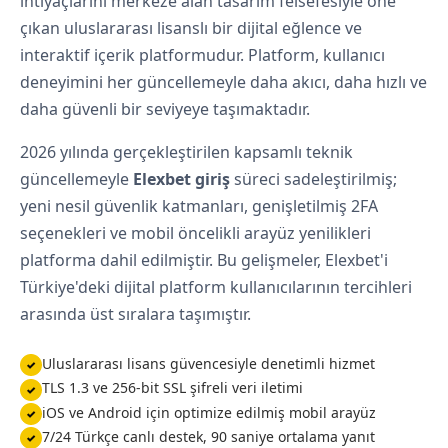
ihtiyaçlarını merkeze alan tasarım felsefesiyle öne
çıkan uluslararası lisanslı bir dijital eğlence ve
interaktif içerik platformudur. Platform, kullanıcı
deneyimini her güncellemeyle daha akıcı, daha hızlı ve
daha güvenli bir seviyeye taşımaktadır.
2026 yılında gerçekleştirilen kapsamlı teknik
güncellemeyle
Elexbet giriş
süreci sadeleştirilmiş;
yeni nesil güvenlik katmanları, genişletilmiş 2FA
seçenekleri ve mobil öncelikli arayüz yenilikleri
platforma dahil edilmiştir. Bu gelişmeler, Elexbet'i
Türkiye'deki dijital platform kullanıcılarının tercihleri
arasında üst sıralara taşımıştır.
Uluslararası lisans güvencesiyle denetimli hizmet
✓
TLS 1.3 ve 256-bit SSL şifreli veri iletimi
✓
iOS ve Android için optimize edilmiş mobil arayüz
✓
7/24 Türkçe canlı destek, 90 saniye ortalama yanıt
✓