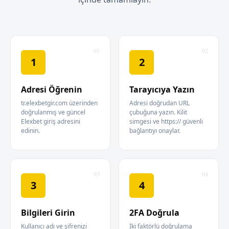
1
2
Adresi Öğrenin
Tarayıcıya Yazın
tr.elexbetgir.com üzerinden
Adresi doğrudan URL
doğrulanmış ve güncel
çubuğuna yazın. Kilit
Elexbet giriş adresini
simgesi ve https:// güvenli
edinin.
bağlantıyı onaylar.
3
4
Bilgileri Girin
2FA Doğrula
Kullanıcı adı ve şifrenizi
İki faktörlü doğrulama