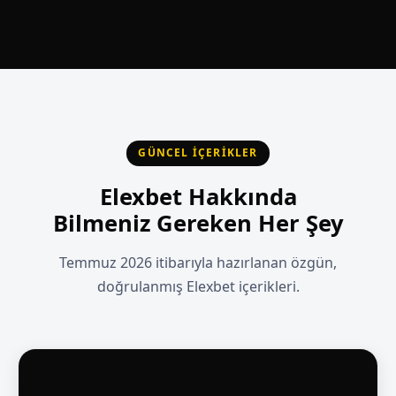
GÜNCEL İÇERIKLER
Elexbet Hakkında
Bilmeniz Gereken Her Şey
Temmuz 2026 itibarıyla hazırlanan özgün,
doğrulanmış Elexbet içerikleri.