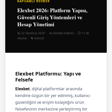
KAPSAMLI REHBER
Elexbet 2026: Platform Yapısı,
Güvenli Giriş Yöntemleri ve
Hesap Yönetimi
📅 22 Temmuz 2026 · ✍ Elexbet Editörü · ⏱ 11 dk
okuma · 🔄 Güncel
Elexbet Platformu: Yapı ve
Felsefe
Elexbet
, dijital platformlar arasında
kendine özgün bir yer edinmiş, kullanıcı
güvenliğini ve erişim kolaylığını ürün
felsefesinin merkezine yerleştirmiş bir