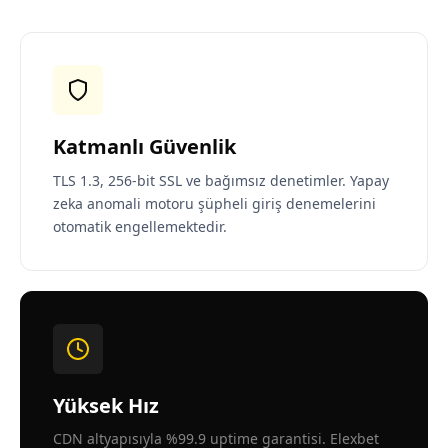
Katmanlı Güvenlik
TLS 1.3, 256-bit SSL ve bağımsız denetimler. Yapay
zeka anomali motoru şüpheli giriş denemelerini
otomatik engellemektedir.
Yüksek Hız
CDN altyapısıyla %99.9 uptime garantisi. Elexbet