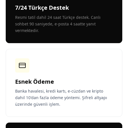
7/24 Türkçe Destek
Resmi tatil dahil 24 saat Türkçe destek. Canlı
sohbet 90 saniyede, e-posta 4 saatte yanıt
vermektedir.
Esnek Ödeme
Banka havalesi, kredi kartı, e-cüzdan ve kripto
dahil 10'dan fazla ödeme yöntemi. Şifreli altyapı
üzerinde güvenli işlem.