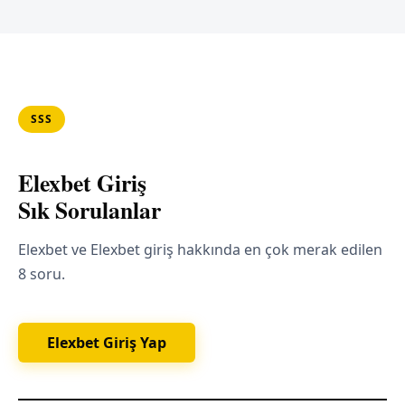
SSS
Elexbet Giriş
Sık Sorulanlar
Elexbet ve Elexbet giriş hakkında en çok merak edilen
8 soru.
Elexbet Giriş Yap