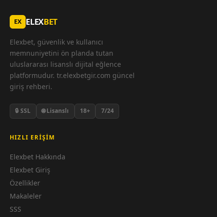
ELEX
BET
EX
Elexbet, güvenlik ve kullanıcı
memnuniyetini ön planda tutan
uluslararası lisanslı dijital eğlence
platformudur. tr.elexbetgir.com güncel
giriş rehberi.
🔒 SSL
🌐 Lisanslı
18+
7/24
HIZLI ERIŞIM
Elexbet Hakkında
Elexbet Giriş
Özellikler
Makaleler
SSS