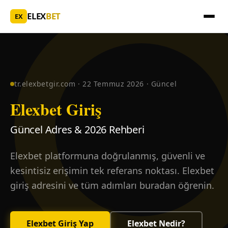
ELEX
BET
EX
tr.elexbetgir.com · 22 Temmuz 2026 · Güncel
Elexbet Giriş
Güncel Adres & 2026 Rehberi
Elexbet platformuna doğrulanmış, güvenli ve
kesintisiz erişimin tek referans noktası. Elexbet
giriş adresini ve tüm adımları buradan öğrenin.
Elexbet Giriş Yap
Elexbet Nedir?