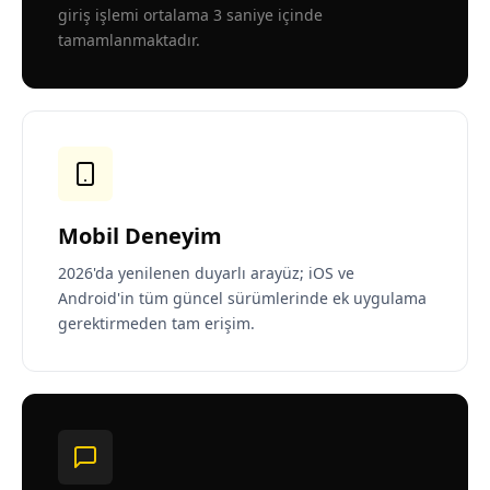
giriş işlemi ortalama 3 saniye içinde
tamamlanmaktadır.
Mobil Deneyim
2026'da yenilenen duyarlı arayüz; iOS ve
Android'in tüm güncel sürümlerinde ek uygulama
gerektirmeden tam erişim.