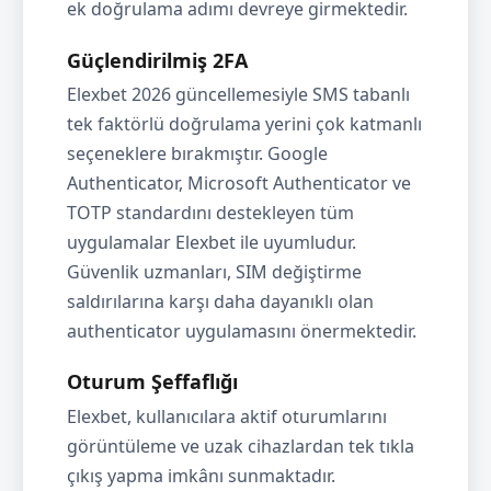
ek doğrulama adımı devreye girmektedir.
Güçlendirilmiş 2FA
Elexbet 2026 güncellemesiyle SMS tabanlı
tek faktörlü doğrulama yerini çok katmanlı
seçeneklere bırakmıştır. Google
Authenticator, Microsoft Authenticator ve
TOTP standardını destekleyen tüm
uygulamalar Elexbet ile uyumludur.
Güvenlik uzmanları, SIM değiştirme
saldırılarına karşı daha dayanıklı olan
authenticator uygulamasını önermektedir.
Oturum Şeffaflığı
Elexbet, kullanıcılara aktif oturumlarını
görüntüleme ve uzak cihazlardan tek tıkla
çıkış yapma imkânı sunmaktadır.