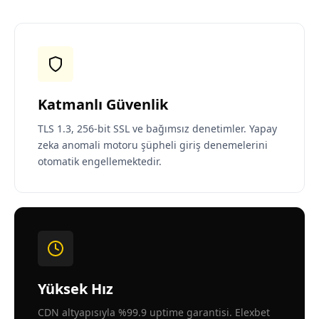
Katmanlı Güvenlik
TLS 1.3, 256-bit SSL ve bağımsız denetimler. Yapay
zeka anomali motoru şüpheli giriş denemelerini
otomatik engellemektedir.
Yüksek Hız
CDN altyapısıyla %99.9 uptime garantisi. Elexbet