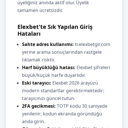
üyeliğiniz anında aktif olur. Üyelik
tamamen ücretsizdir.
Elexbet'te Sık Yapılan Giriş
Hataları
Sahte adres kullanımı:
tr.elexbetgir.com
yerine arama sonuçlarından rastgele
tıklamak risktir.
Harf büyüklüğü hatası:
Elexbet şifreleri
büyük/küçük harfe duyarlıdır.
Eski tarayıcı:
Elexbet 2026 arayüzü
modern standartlar gerektirmektedir;
tarayıcınızı güncel tutun.
2FA gecikmesi:
TOTP kodu 30 saniyede
yenilenir; kodun ekranda göründüğü
anda girin.