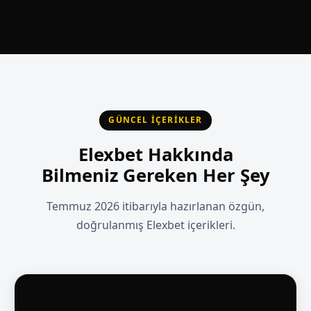
GÜNCEL İÇERIKLER
Elexbet Hakkında
Bilmeniz Gereken Her Şey
Temmuz 2026 itibarıyla hazırlanan özgün,
doğrulanmış Elexbet içerikleri.