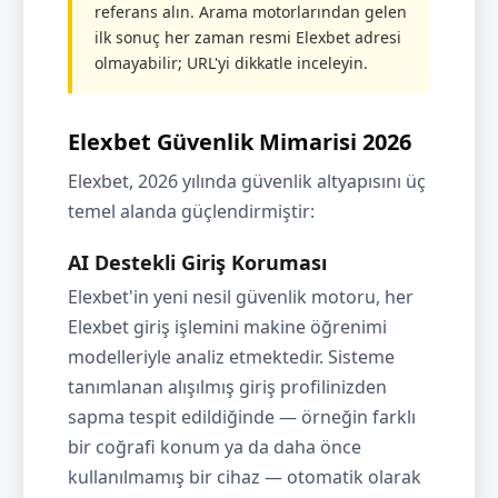
referans alın. Arama motorlarından gelen
ilk sonuç her zaman resmi Elexbet adresi
olmayabilir; URL'yi dikkatle inceleyin.
Elexbet Güvenlik Mimarisi 2026
Elexbet, 2026 yılında güvenlik altyapısını üç
temel alanda güçlendirmiştir:
AI Destekli Giriş Koruması
Elexbet'in yeni nesil güvenlik motoru, her
Elexbet giriş işlemini makine öğrenimi
modelleriyle analiz etmektedir. Sisteme
tanımlanan alışılmış giriş profilinizden
sapma tespit edildiğinde — örneğin farklı
bir coğrafi konum ya da daha önce
kullanılmamış bir cihaz — otomatik olarak