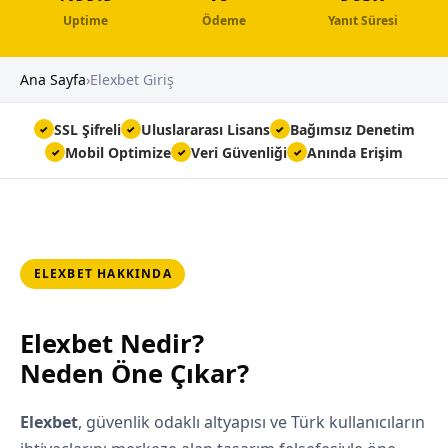
Uptime
Ödeme
Yanıt Süresi
Ana Sayfa
›
Elexbet Giriş
SSL Şifreli
Uluslararası Lisans
Bağımsız Denetim
✓
✓
✓
Mobil Optimize
Veri Güvenliği
Anında Erişim
✓
✓
✓
ELEXBET HAKKINDA
Elexbet Nedir?
Neden Öne Çıkar?
Elexbet
, güvenlik odaklı altyapısı ve Türk kullanıcıların