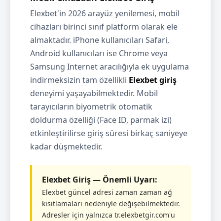
Elexbet'in 2026 arayüz yenilemesi, mobil
cihazları birinci sınıf platform olarak ele
almaktadır. iPhone kullanıcıları Safari,
Android kullanıcıları ise Chrome veya
Samsung Internet aracılığıyla ek uygulama
indirmeksizin tam özellikli
Elexbet giriş
deneyimi yaşayabilmektedir. Mobil
tarayıcıların biyometrik otomatik
doldurma özelliği (Face ID, parmak izi)
etkinleştirilirse giriş süresi birkaç saniyeye
kadar düşmektedir.
Elexbet Giriş — Önemli Uyarı:
Elexbet güncel adresi zaman zaman ağ
kısıtlamaları nedeniyle değişebilmektedir.
Adresler için yalnızca tr.elexbetgir.com'u