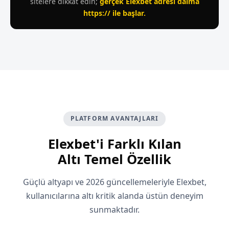
sitelere dikkat edin;
gerçek Elexbet adresi daima
https:// ile başlar.
PLATFORM AVANTAJLARI
Elexbet'i Farklı Kılan
Altı Temel Özellik
Güçlü altyapı ve 2026 güncellemeleriyle Elexbet,
kullanıcılarına altı kritik alanda üstün deneyim
sunmaktadır.