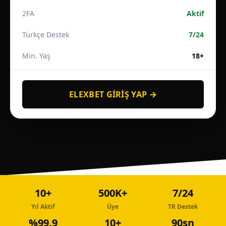
2FA
Aktif
Türkçe Destek
7/24
Min. Yaş
18+
ELEXBET GİRİŞ YAP →
10+
500K+
7/24
Yıl Aktif
Üye
TR Destek
%99.9
10+
90sn