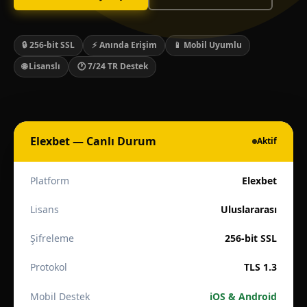
🔒 256-bit SSL
⚡ Anında Erişim
📱 Mobil Uyumlu
🌐 Lisanslı
🕐 7/24 TR Destek
Elexbet — Canlı Durum
Aktif
Platform
Elexbet
Lisans
Uluslararası
Şifreleme
256-bit SSL
Protokol
TLS 1.3
Mobil Destek
iOS & Android