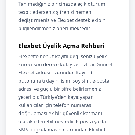
Tanımadığınız bir cihazda açık oturum
tespit ederseniz şifrenizi hemen
değiştirmeniz ve Elexbet destek ekibini
bilgilendirmeniz önerilmektedir.
Elexbet Üyelik Açma Rehberi
Elexbet'e henüz kayıtlı değilseniz üyelik
süreci son derece kolay ve hızlıdır. Güncel
Elexbet adresi üzerinden Kayıt Ol
butonuna tıklayın; isim, soyisim, e-posta
adresi ve güçlü bir şifre belirlemeniz
yeterlidir. Türkiye'den kayıt yapan
kullanıcılar için telefon numarası
doğrulaması ek bir güvenlik katmanı
olarak istenebilmektedir. E-posta ya da
SMS doğrulamasının ardından Elexbet