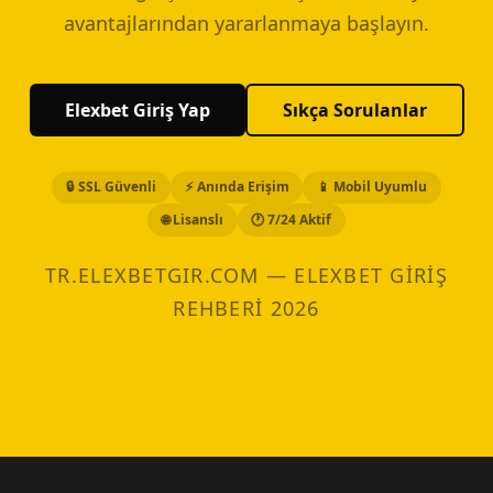
avantajlarından yararlanmaya başlayın.
Elexbet Giriş Yap
Sıkça Sorulanlar
🔒 SSL Güvenli
⚡ Anında Erişim
📱 Mobil Uyumlu
🌐 Lisanslı
🕐 7/24 Aktif
TR.ELEXBETGIR.COM — ELEXBET GİRİŞ
REHBERİ 2026