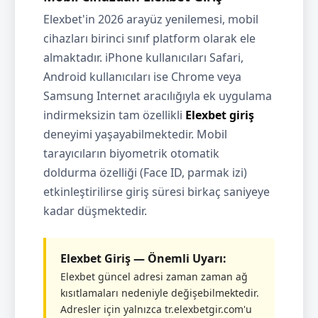
Elexbet'in 2026 arayüz yenilemesi, mobil
cihazları birinci sınıf platform olarak ele
almaktadır. iPhone kullanıcıları Safari,
Android kullanıcıları ise Chrome veya
Samsung Internet aracılığıyla ek uygulama
indirmeksizin tam özellikli
Elexbet giriş
deneyimi yaşayabilmektedir. Mobil
tarayıcıların biyometrik otomatik
doldurma özelliği (Face ID, parmak izi)
etkinleştirilirse giriş süresi birkaç saniyeye
kadar düşmektedir.
Elexbet Giriş — Önemli Uyarı:
Elexbet güncel adresi zaman zaman ağ
kısıtlamaları nedeniyle değişebilmektedir.
Adresler için yalnızca tr.elexbetgir.com'u