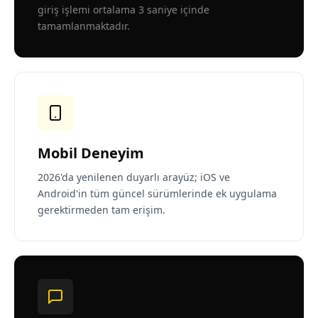
giriş işlemi ortalama 3 saniye içinde
tamamlanmaktadır.
Mobil Deneyim
2026'da yenilenen duyarlı arayüz; iOS ve
Android'in tüm güncel sürümlerinde ek uygulama
gerektirmeden tam erişim.