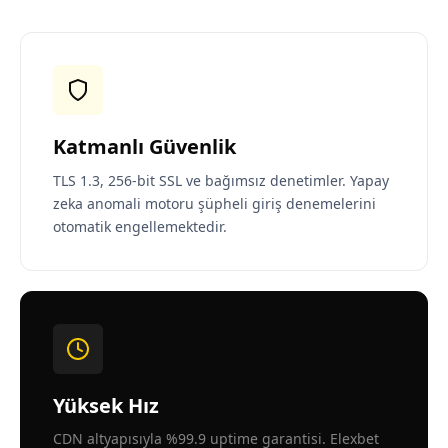
Katmanlı Güvenlik
TLS 1.3, 256-bit SSL ve bağımsız denetimler. Yapay
zeka anomali motoru şüpheli giriş denemelerini
otomatik engellemektedir.
Yüksek Hız
CDN altyapısıyla %99.9 uptime garantisi. Elexbet