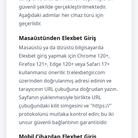
güvenli şekilde gerçekleştirilmektedir.
Aşağıdaki adımlar her cihaz türü için
geçerlidir.
Masaüstünden Elexbet Giriş
Masaüstü ya da dizüstü bilgisayarda
Elexbet giriş yapmak için Chrome 120+,
Firefox 121+, Edge 120+ veya Safari 17+
kullanmanız önerilir. tr.elexbetgir.com
üzerinden doğrulanmış adresi edinin ve
tarayıcının URL çubuğuna doğrudan yazın.
Sayfanın yüklenmesiyle birlikte URL
çubuğundaki kilit simgesini ve "https://"
protokolünü mutlaka kontrol edin; bu iki
unsur güvenli bağlantının garantisidir.
Mobil Cihazdan Elexbet Giriş