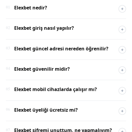
01
Elexbet nedir?
Elexbet, uluslararası lisans kapsamında faaliyet
02
Elexbet giriş nasıl yapılır?
gösteren, Türk kullanıcılara tam Türkçe arayüz ve 7/24
destek sunan dijital eğlence ve interaktif içerik
platformudur. Güvenlik odaklı altyapısı ve kesintisiz
tr.elexbetgir.com üzerinden doğrulanmış güncel
03
Elexbet güncel adresi nereden öğrenilir?
erişim altyapısıyla kullanıcı memnuniyetini öncelikli
Elexbet giriş adresini edinin. Adresi tarayıcınıza
hedef olarak benimseyen Elexbet, yıllar içinde güçlü
doğrudan yazın; URL'de kilit simgesi ve "https://"
bir üye tabanı oluşturmuştur.
olduğunu doğrulayın. Kullanıcı adı ve şifrenizi giriş
Elexbet güncel giriş adresi için tr.elexbetgir.com
04
Elexbet güvenilir midir?
formuna girin, Giriş butonuna tıklayın. 2FA aktifse
sayfasını düzenli olarak takip edin. Adres değişiklikleri
SMS ya da authenticator kodunuzu da girerek işlemi
anlık olarak güncellenmektedir. Arama motorlarından
tamamlayın.
ulaşılan sonuçlar her zaman resmi adres
Evet. Elexbet, uluslararası lisans çerçevesinde faaliyet
05
Elexbet mobil cihazlarda çalışır mı?
olmayabileceğinden, doğrulama için bu sayfayı
göstermekte olup bağımsız güvenlik denetimlerinden
kullanın ve adresi tarayıcınızda yer imi olarak
geçmektedir. 256-bit SSL şifreleme, TLS 1.3 protokolü
kaydedin.
ve yapay zeka destekli anomali tespiti, platformun
Evet. Elexbet'in 2026'da yenilenen duyarlı (responsive)
06
Elexbet üyeliği ücretsiz mi?
güvenlik standartlarını yüksek tutmaktadır.
arayüzü iOS ve Android'in tüm güncel sürümlerinde
sorunsuz çalışmaktadır. Ek uygulama indirmeye gerek
kalmadan mobil tarayıcıdan Elexbet giriş yapabilir,
Evet, Elexbet üyeliği tamamen ücretsizdir. Güncel
07
Elexbet şifremi unuttum, ne yapmalıyım?