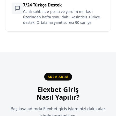
7/24 Türkçe Destek
Canlı sohbet, e-posta ve yardım merkezi
üzerinden hafta sonu dahil kesintisiz Türkçe
destek. Ortalama yanıt süresi 90 saniye.
ADIM ADIM
Elexbet Giriş
Nasıl Yapılır?
Beş kısa adımda Elexbet giriş işleminizi dakikalar
içinde tamamlayın.