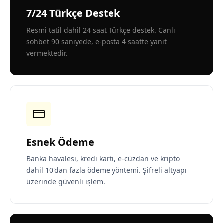
7/24 Türkçe Destek
Resmi tatil dahil 24 saat Türkçe destek. Canlı
sohbet 90 saniyede, e-posta 4 saatte yanıt
vermektedir.
Esnek Ödeme
Banka havalesi, kredi kartı, e-cüzdan ve kripto
dahil 10'dan fazla ödeme yöntemi. Şifreli altyapı
üzerinde güvenli işlem.