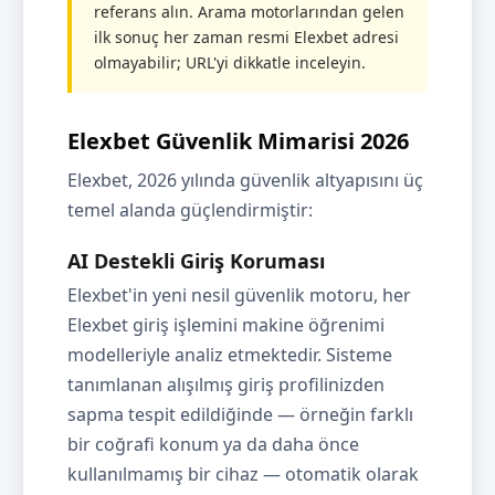
referans alın. Arama motorlarından gelen
ilk sonuç her zaman resmi Elexbet adresi
olmayabilir; URL'yi dikkatle inceleyin.
Elexbet Güvenlik Mimarisi 2026
Elexbet, 2026 yılında güvenlik altyapısını üç
temel alanda güçlendirmiştir:
AI Destekli Giriş Koruması
Elexbet'in yeni nesil güvenlik motoru, her
Elexbet giriş işlemini makine öğrenimi
modelleriyle analiz etmektedir. Sisteme
tanımlanan alışılmış giriş profilinizden
sapma tespit edildiğinde — örneğin farklı
bir coğrafi konum ya da daha önce
kullanılmamış bir cihaz — otomatik olarak