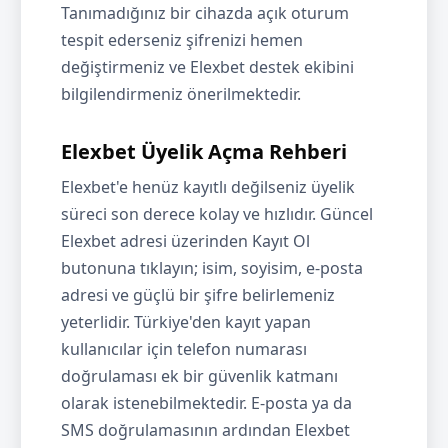
Tanımadığınız bir cihazda açık oturum
tespit ederseniz şifrenizi hemen
değiştirmeniz ve Elexbet destek ekibini
bilgilendirmeniz önerilmektedir.
Elexbet Üyelik Açma Rehberi
Elexbet'e henüz kayıtlı değilseniz üyelik
süreci son derece kolay ve hızlıdır. Güncel
Elexbet adresi üzerinden Kayıt Ol
butonuna tıklayın; isim, soyisim, e-posta
adresi ve güçlü bir şifre belirlemeniz
yeterlidir. Türkiye'den kayıt yapan
kullanıcılar için telefon numarası
doğrulaması ek bir güvenlik katmanı
olarak istenebilmektedir. E-posta ya da
SMS doğrulamasının ardından Elexbet