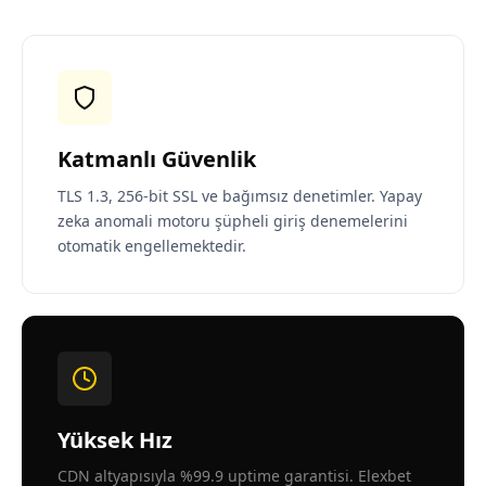
Katmanlı Güvenlik
TLS 1.3, 256-bit SSL ve bağımsız denetimler. Yapay
zeka anomali motoru şüpheli giriş denemelerini
otomatik engellemektedir.
Yüksek Hız
CDN altyapısıyla %99.9 uptime garantisi. Elexbet