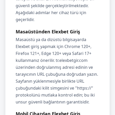
güvenli şekilde gerçekleştirilmektedir.
Aşağıdaki adımlar her cihaz türü için
geçerlidir.
Masaüstünden Elexbet Giriş
Masaüstü ya da dizüstü bilgisayarda
Elexbet giriş yapmak için Chrome 120+,
Firefox 121+, Edge 120+ veya Safari 17+
kullanmanız önerilir. tr.elexbetgir.com
üzerinden doğrulanmış adresi edinin ve
tarayıcının URL çubuğuna doğrudan yazın.
Sayfanın yüklenmesiyle birlikte URL
çubuğundaki kilit simgesini ve "https://"
protokolünü mutlaka kontrol edin; bu iki
unsur güvenli bağlantının garantisidir.
Mobil Cihazdan Elexbet Giriş