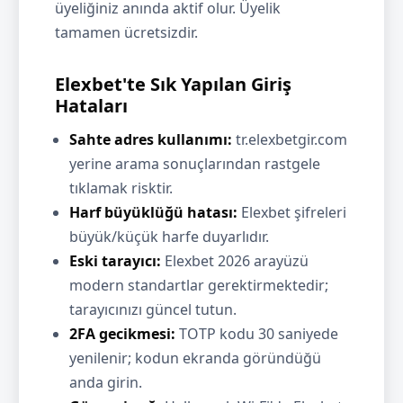
üyeliğiniz anında aktif olur. Üyelik
tamamen ücretsizdir.
Elexbet'te Sık Yapılan Giriş
Hataları
Sahte adres kullanımı:
tr.elexbetgir.com
yerine arama sonuçlarından rastgele
tıklamak risktir.
Harf büyüklüğü hatası:
Elexbet şifreleri
büyük/küçük harfe duyarlıdır.
Eski tarayıcı:
Elexbet 2026 arayüzü
modern standartlar gerektirmektedir;
tarayıcınızı güncel tutun.
2FA gecikmesi:
TOTP kodu 30 saniyede
yenilenir; kodun ekranda göründüğü
anda girin.