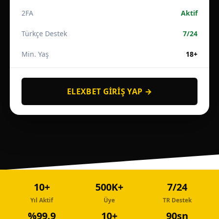
2FA
Aktif
Türkçe Destek
7/24
Min. Yaş
18+
ELEXBET GİRİŞ YAP →
10+
500K+
7/24
Yıl Aktif
Üye
TR Destek
%99.9
10+
90sn