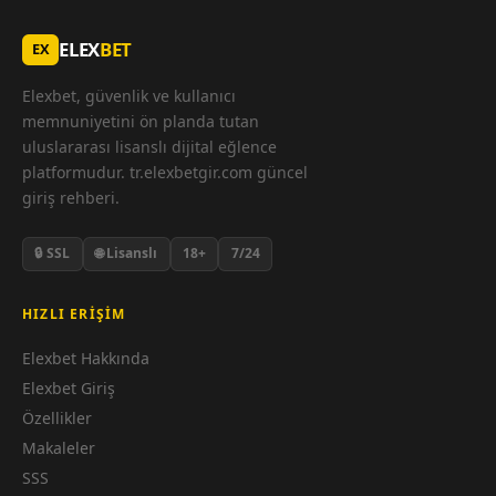
ELEX
BET
EX
Elexbet, güvenlik ve kullanıcı
memnuniyetini ön planda tutan
uluslararası lisanslı dijital eğlence
platformudur. tr.elexbetgir.com güncel
giriş rehberi.
🔒 SSL
🌐 Lisanslı
18+
7/24
HIZLI ERIŞIM
Elexbet Hakkında
Elexbet Giriş
Özellikler
Makaleler
SSS