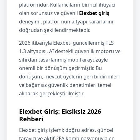
platformdur. Kullanıcıların birincil ihtiyacı
olan sorunsuz ve güvenli
Elexbet giriş
deneyimi, platformun altyapı kararlarını
doğrudan şekillendirmektedir.
2026 itibarıyla Elexbet, güncellenmiş TLS
1.3 altyapısı, AI destekli güvenlik motoru ve
sıfırdan tasarlanmış mobil arayüzüyle
önemli bir dönüşüm geçirmiştir. Bu
dönüşüm, mevcut üyelerin geri bildirimleri
ve bağımsız güvenlik denetimleri temel
alınarak gerçekleştirilmiştir.
Elexbet Giriş: Eksiksiz 2026
Rehberi
Elexbet giriş işlemi; doğru adres, güncel
tarayıcı ve aktif 2FA kombinasyonuyla en