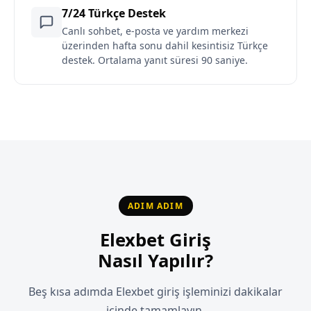
7/24 Türkçe Destek
Canlı sohbet, e-posta ve yardım merkezi
üzerinden hafta sonu dahil kesintisiz Türkçe
destek. Ortalama yanıt süresi 90 saniye.
ADIM ADIM
Elexbet Giriş
Nasıl Yapılır?
Beş kısa adımda Elexbet giriş işleminizi dakikalar
içinde tamamlayın.