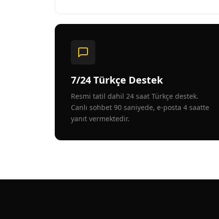
7/24 Türkçe Destek
Resmi tatil dahil 24 saat Türkçe destek.
Canlı sohbet 90 saniyede, e-posta 4 saatte
yanıt vermektedir.