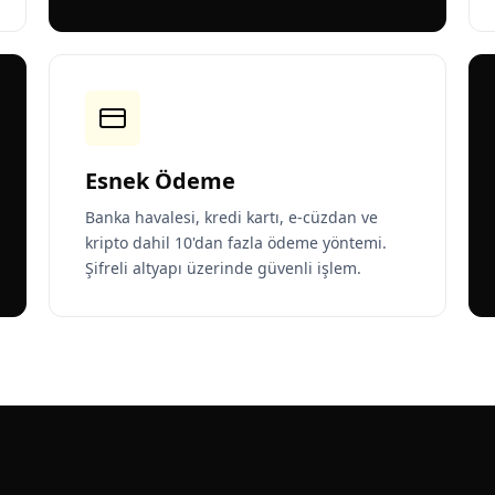
Esnek Ödeme
Banka havalesi, kredi kartı, e-cüzdan ve
kripto dahil 10'dan fazla ödeme yöntemi.
Şifreli altyapı üzerinde güvenli işlem.