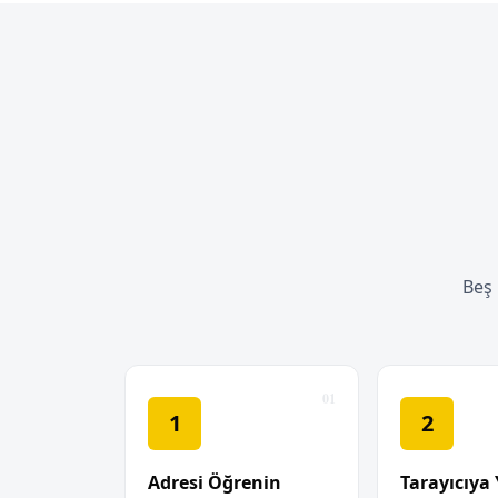
Beş 
1
2
Adresi Öğrenin
Tarayıcıya