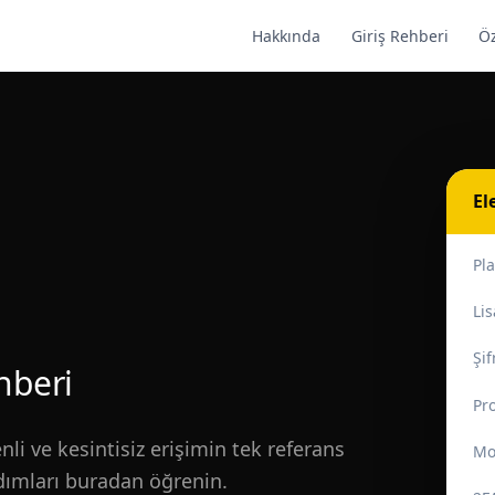
Hakkında
Giriş Rehberi
Öz
El
Pl
Li
Şi
hberi
Pr
i ve kesintisiz erişimin tek referans
Mo
adımları buradan öğrenin.