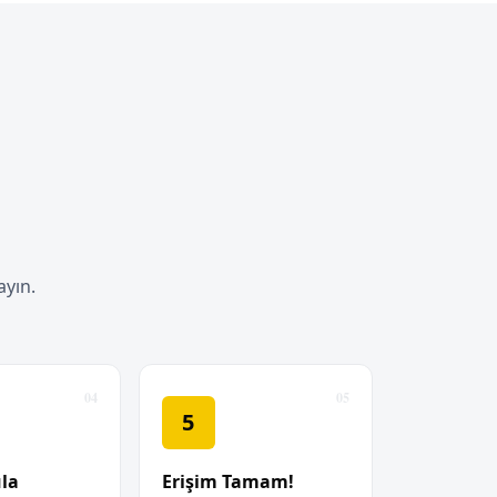
ayın.
5
la
Erişim Tamam!