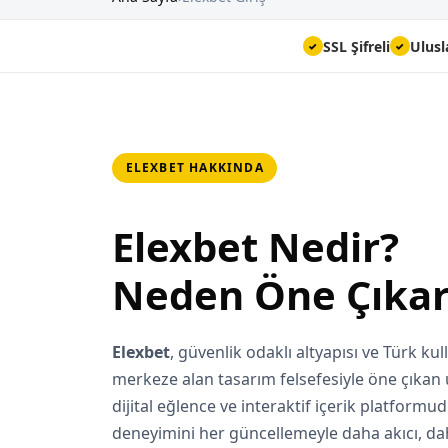
SSL Şifreli
Ulusl
✓
✓
ELEXBET HAKKINDA
Elexbet Nedir?
Neden Öne Çıkar
Elexbet
, güvenlik odaklı altyapısı ve Türk kull
merkeze alan tasarım felsefesiyle öne çıkan ul
dijital eğlence ve interaktif içerik platformud
deneyimini her güncellemeyle daha akıcı, dah