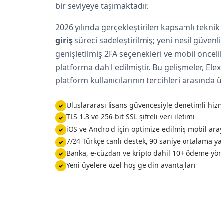
bir seviyeye taşımaktadır.
2026 yılında gerçekleştirilen kapsamlı tekni
giriş
süreci sadeleştirilmiş; yeni nesil güvenl
genişletilmiş 2FA seçenekleri ve mobil öncelik
platforma dahil edilmiştir. Bu gelişmeler, Elexb
platform kullanıcılarının tercihleri arasında üs
Uluslararası lisans güvencesiyle denetimli hiz
✓
TLS 1.3 ve 256-bit SSL şifreli veri iletimi
✓
iOS ve Android için optimize edilmiş mobil ara
✓
7/24 Türkçe canlı destek, 90 saniye ortalama ya
✓
Banka, e-cüzdan ve kripto dahil 10+ ödeme yö
✓
Yeni üyelere özel hoş geldin avantajları
✓