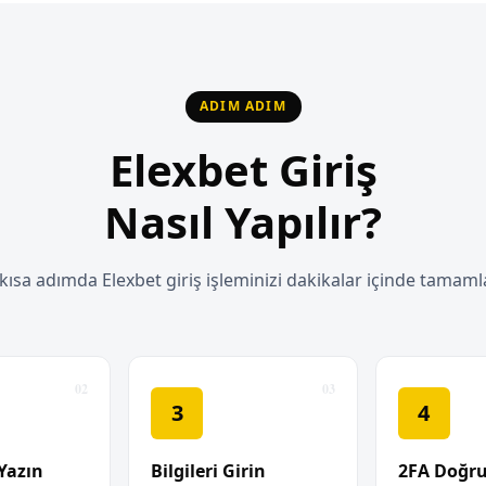
ADIM ADIM
Elexbet Giriş
Nasıl Yapılır?
kısa adımda Elexbet giriş işleminizi dakikalar içinde tamaml
3
4
 Yazın
Bilgileri Girin
2FA Doğru