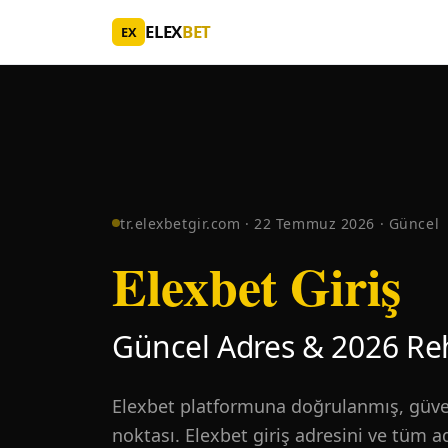
ELEX
BET
EX
tr.elexbetgir.com · 22 Temmuz 2026 · Güncel
Elexbet Giriş
Güncel Adres & 2026 Re
Elexbet platformuna doğrulanmış, güvenl
noktası. Elexbet giriş adresini ve tüm 