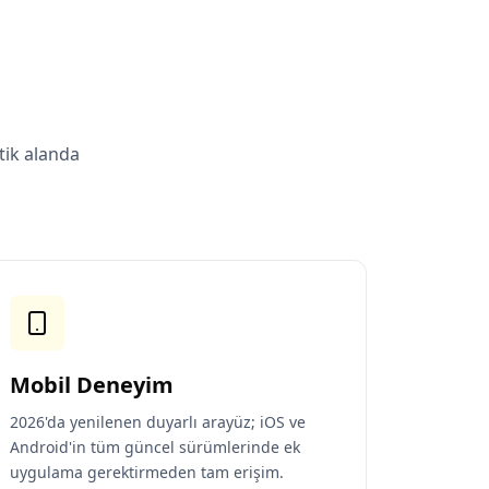
itik alanda
Mobil Deneyim
2026'da yenilenen duyarlı arayüz; iOS ve
Android'in tüm güncel sürümlerinde ek
uygulama gerektirmeden tam erişim.