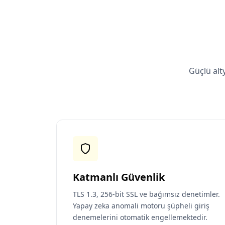
Güçlü alty
Katmanlı Güvenlik
TLS 1.3, 256-bit SSL ve bağımsız denetimler.
Yapay zeka anomali motoru şüpheli giriş
denemelerini otomatik engellemektedir.