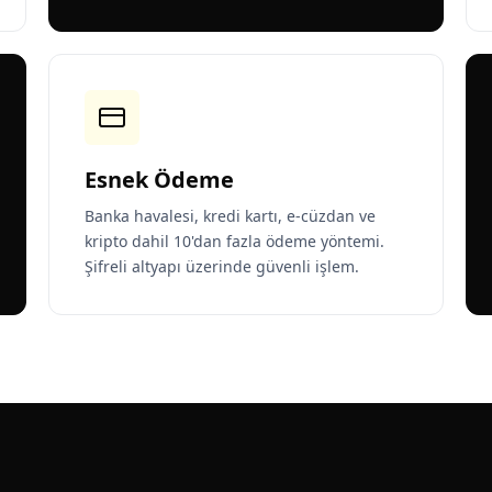
Esnek Ödeme
Banka havalesi, kredi kartı, e-cüzdan ve
kripto dahil 10'dan fazla ödeme yöntemi.
Şifreli altyapı üzerinde güvenli işlem.