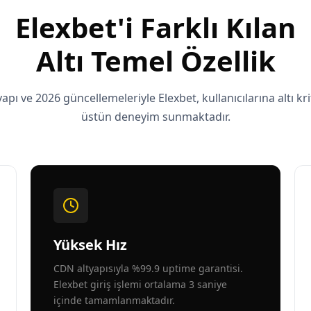
Elexbet'i Farklı Kılan
Altı Temel Özellik
apı ve 2026 güncellemeleriyle Elexbet, kullanıcılarına altı kr
üstün deneyim sunmaktadır.
Yüksek Hız
CDN altyapısıyla %99.9 uptime garantisi.
Elexbet giriş işlemi ortalama 3 saniye
içinde tamamlanmaktadır.