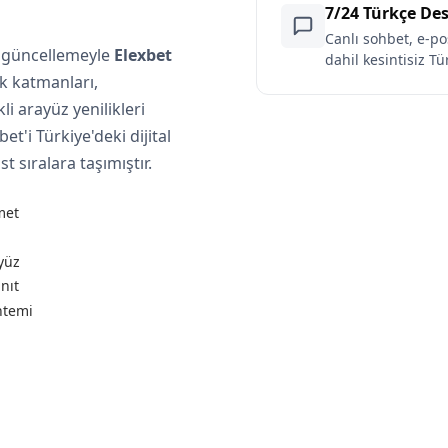
7/24 Türkçe De
Canlı sohbet, e-p
k güncellemeyle
Elexbet
dahil kesintisiz T
ik katmanları,
li arayüz yenilikleri
et'i Türkiye'deki dijital
t sıralara taşımıştır.
met
yüz
nıt
ntemi