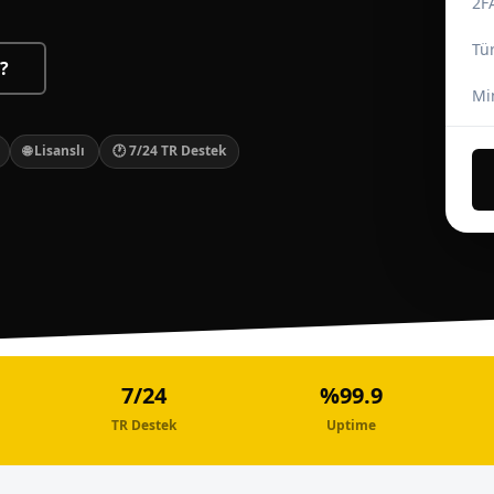
2F
Tü
?
Mi
🌐 Lisanslı
🕐 7/24 TR Destek
7/24
%99.9
TR Destek
Uptime