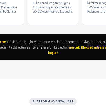
n URL
Kullanıcı adı ve şifrenizi giriş
İki faktörlü d
Kilit simgesi
formuna doğru biçimde girin;
SMS veya auth
nli bağlantıyı
büyük/küçük harfe dikkat edin.
kodunu girere
ısı:
Elexbet giriş için yalnızca tr.elexbetgir.com'da paylaşılan doğr
 adını taklit eden sahte sitelere dikkat edin;
gerçek Elexbet adresi d
başlar.
PLATFORM AVANTAJLARI