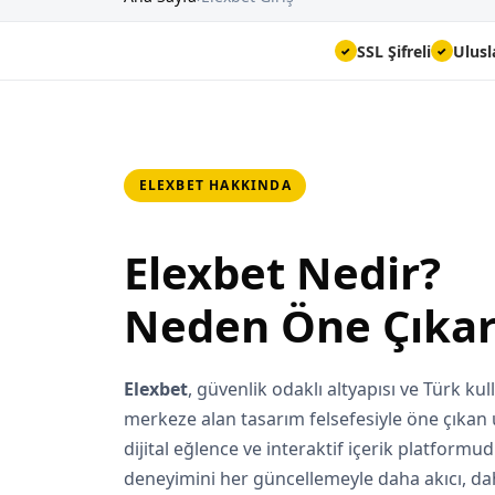
SSL Şifreli
Ulusl
✓
✓
ELEXBET HAKKINDA
Elexbet Nedir?
Neden Öne Çıkar
Elexbet
, güvenlik odaklı altyapısı ve Türk kull
merkeze alan tasarım felsefesiyle öne çıkan ul
dijital eğlence ve interaktif içerik platformud
deneyimini her güncellemeyle daha akıcı, dah