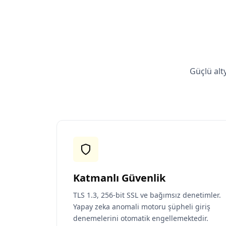
Güçlü alty
Katmanlı Güvenlik
TLS 1.3, 256-bit SSL ve bağımsız denetimler.
Yapay zeka anomali motoru şüpheli giriş
denemelerini otomatik engellemektedir.