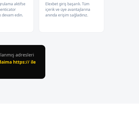
oğrulama aktifse
Elexbet giriş başarılı. Tüm
enticator
içerik ve üye avantajlarına
k devam edin.
anında erişim sağladınız.
ulanmış adresleri
aima https:// ile