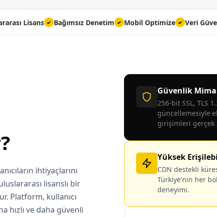
ararası Lisans
Bağımsız Denetim
Mobil Optimize
Veri Güve
✓
✓
✓
Güvenlik Mimar
256-bit SSL, TLS 1
güncellemesiyle e
girişimleri gerçek
?
Yüksek Erişilebi
CDN destekli küres
anıcıların ihtiyaçlarını
Türkiye'nin her bö
uslararası lisanslı bir
deneyimi.
ur. Platform, kullanıcı
a hızlı ve daha güvenli