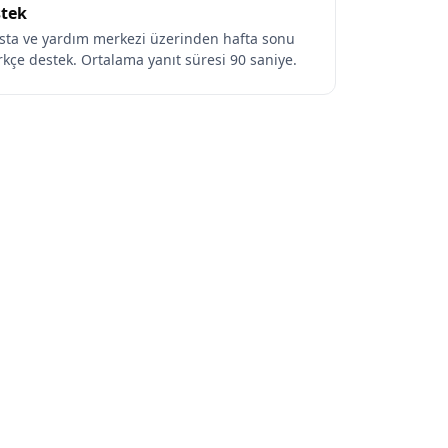
stek
osta ve yardım merkezi üzerinden hafta sonu
ürkçe destek. Ortalama yanıt süresi 90 saniye.