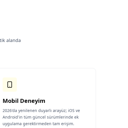
itik alanda
Mobil Deneyim
2026'da yenilenen duyarlı arayüz; iOS ve
Android'in tüm güncel sürümlerinde ek
uygulama gerektirmeden tam erişim.