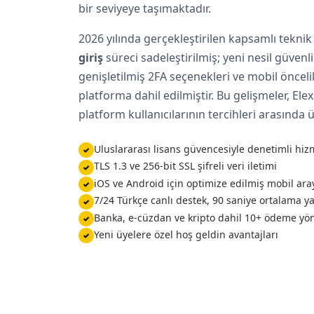
bir seviyeye taşımaktadır.
2026 yılında gerçekleştirilen kapsamlı tekni
giriş
süreci sadeleştirilmiş; yeni nesil güvenl
genişletilmiş 2FA seçenekleri ve mobil öncelik
platforma dahil edilmiştir. Bu gelişmeler, Elexb
platform kullanıcılarının tercihleri arasında üs
Uluslararası lisans güvencesiyle denetimli hiz
✓
TLS 1.3 ve 256-bit SSL şifreli veri iletimi
✓
iOS ve Android için optimize edilmiş mobil ara
✓
7/24 Türkçe canlı destek, 90 saniye ortalama ya
✓
Banka, e-cüzdan ve kripto dahil 10+ ödeme yö
✓
Yeni üyelere özel hoş geldin avantajları
✓