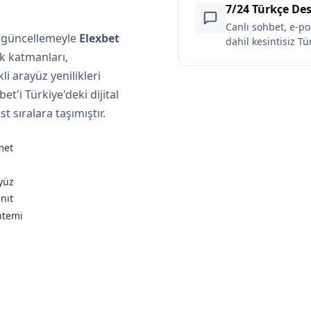
7/24 Türkçe De
Canlı sohbet, e-p
k güncellemeyle
Elexbet
dahil kesintisiz T
ik katmanları,
li arayüz yenilikleri
et'i Türkiye'deki dijital
t sıralara taşımıştır.
met
yüz
nıt
ntemi