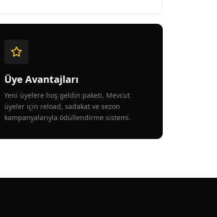
Üye Avantajları
Yeni üyelere hoş geldin paketi. Mevcut
üyeler için reload, sadakat ve sezon
kampanyalarıyla ödüllendirme sistemi.