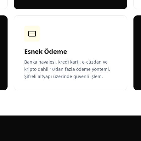
Esnek Ödeme
Banka havalesi, kredi kartı, e-cüzdan ve
kripto dahil 10'dan fazla ödeme yöntemi.
Şifreli altyapı üzerinde güvenli işlem.