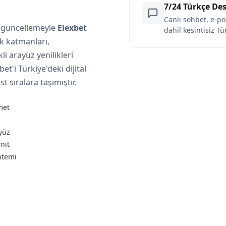
7/24 Türkçe De
Canlı sohbet, e-p
k güncellemeyle
Elexbet
dahil kesintisiz T
ik katmanları,
li arayüz yenilikleri
et'i Türkiye'deki dijital
t sıralara taşımıştır.
met
yüz
nıt
ntemi