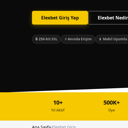
Elexbet Giriş Yap
Elexbet Nedir
🔒 256-bit SSL
⚡ Anında Erişim
📱 Mobil Uyumlu
10+
500K+
Yıl Aktif
Üye
Ana Sayfa
›
Elexbet Giriş