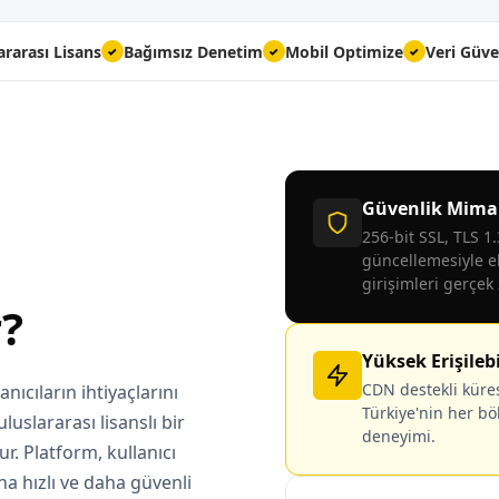
ararası Lisans
Bağımsız Denetim
Mobil Optimize
Veri Güve
✓
✓
✓
Güvenlik Mimar
256-bit SSL, TLS 1
güncellemesiyle e
girişimleri gerçek
?
Yüksek Erişilebi
CDN destekli küres
anıcıların ihtiyaçlarını
Türkiye'nin her bö
uslararası lisanslı bir
deneyimi.
ur. Platform, kullanıcı
a hızlı ve daha güvenli