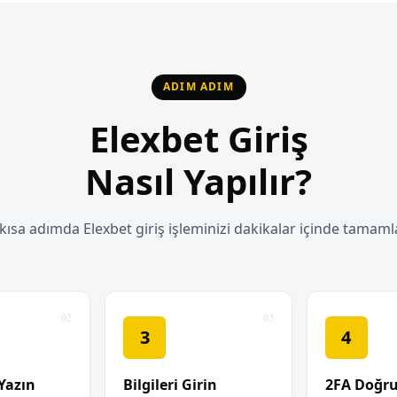
ADIM ADIM
Elexbet Giriş
Nasıl Yapılır?
kısa adımda Elexbet giriş işleminizi dakikalar içinde tamaml
3
4
 Yazın
Bilgileri Girin
2FA Doğru