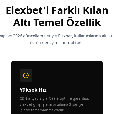
Elexbet'i Farklı Kılan
Altı Temel Özellik
apı ve 2026 güncellemeleriyle Elexbet, kullanıcılarına altı kr
üstün deneyim sunmaktadır.
Yüksek Hız
CDN altyapısıyla %99.9 uptime garantisi.
Elexbet giriş işlemi ortalama 3 saniye
içinde tamamlanmaktadır.