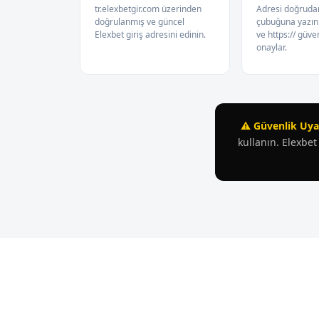
tr.elexbetgir.com üzerinden
Adresi doğruda
doğrulanmış ve güncel
çubuğuna yazın. 
Elexbet giriş adresini edinin.
ve https:// güve
onaylar.
⚠ Güvenlik Uyar
kullanın. Elexbet