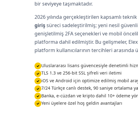
bir seviyeye taşımaktadır.
2026 yılında gerçekleştirilen kapsamlı tekni
giriş
süreci sadeleştirilmiş; yeni nesil güvenl
genişletilmiş 2FA seçenekleri ve mobil öncelik
platforma dahil edilmiştir. Bu gelişmeler, Elexb
platform kullanıcılarının tercihleri arasında üs
Uluslararası lisans güvencesiyle denetimli hiz
✓
TLS 1.3 ve 256-bit SSL şifreli veri iletimi
✓
iOS ve Android için optimize edilmiş mobil ara
✓
7/24 Türkçe canlı destek, 90 saniye ortalama ya
✓
Banka, e-cüzdan ve kripto dahil 10+ ödeme yö
✓
Yeni üyelere özel hoş geldin avantajları
✓