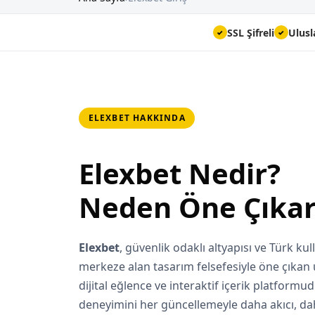
SSL Şifreli
Ulusl
✓
✓
ELEXBET HAKKINDA
Elexbet Nedir?
Neden Öne Çıkar
Elexbet
, güvenlik odaklı altyapısı ve Türk kull
merkeze alan tasarım felsefesiyle öne çıkan ul
dijital eğlence ve interaktif içerik platformud
deneyimini her güncellemeyle daha akıcı, dah