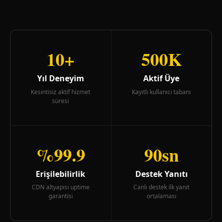
10+
500K
Yıl Deneyim
Aktif Üye
Kesintisiz aktif hizmet
Kayıtlı kullanıcı tabanı
süresi
%99.9
90sn
Erişilebilirlik
Destek Yanıtı
CDN altyapısı uptime
Canlı destek ilk yanıt
garantisi
ortalaması