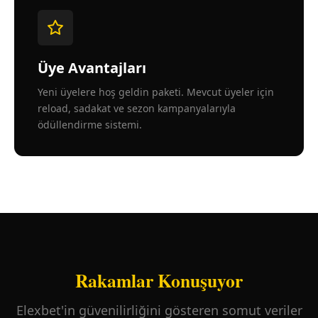
Üye Avantajları
Yeni üyelere hoş geldin paketi. Mevcut üyeler için
reload, sadakat ve sezon kampanyalarıyla
ödüllendirme sistemi.
Rakamlar Konuşuyor
Elexbet'in güvenilirliğini gösteren somut veriler