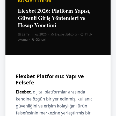
KAPSAMLI REHBER
Elexbet 2026: Platform Yapısı,
Güvenli Giriş Yöntemleri ve
Hesap Yönetimi
📅 22 Temmuz 2026 · ✍ Elexbet Editörü · ⏱ 11 dk
okuma · 🔄 Güncel
Elexbet Platformu: Yapı ve
Felsefe
Elexbet
, dijital platformlar arasında
kendine özgün bir yer edinmiş, kullanıcı
güvenliğini ve erişim kolaylığını ürün
felsefesinin merkezine yerleştirmiş bir