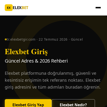
ELEX
BET
EX
tr.elexbetgir.com · 22 Temmuz 2026 · Güncel
Elexbet Giriş
Güncel Adres & 2026 Rehberi
Elexbet platformuna doğrulanmış, güvenli ve
kesintisiz erişimin tek referans noktası. Elexbet
giriş adresini ve tüm adımları buradan öğrenin.
Elexbet Giriş Yap
Elexbet Nedir?