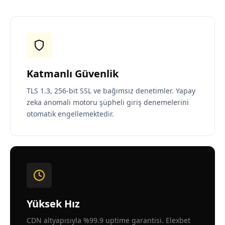
Katmanlı Güvenlik
TLS 1.3, 256-bit SSL ve bağımsız denetimler. Yapay
zeka anomali motoru şüpheli giriş denemelerini
otomatik engellemektedir.
Yüksek Hız
CDN altyapısıyla %99.9 uptime garantisi. Elexbet