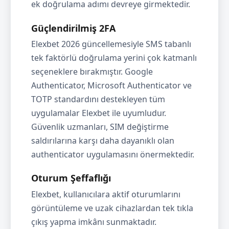
ek doğrulama adımı devreye girmektedir.
Güçlendirilmiş 2FA
Elexbet 2026 güncellemesiyle SMS tabanlı
tek faktörlü doğrulama yerini çok katmanlı
seçeneklere bırakmıştır. Google
Authenticator, Microsoft Authenticator ve
TOTP standardını destekleyen tüm
uygulamalar Elexbet ile uyumludur.
Güvenlik uzmanları, SIM değiştirme
saldırılarına karşı daha dayanıklı olan
authenticator uygulamasını önermektedir.
Oturum Şeffaflığı
Elexbet, kullanıcılara aktif oturumlarını
görüntüleme ve uzak cihazlardan tek tıkla
çıkış yapma imkânı sunmaktadır.