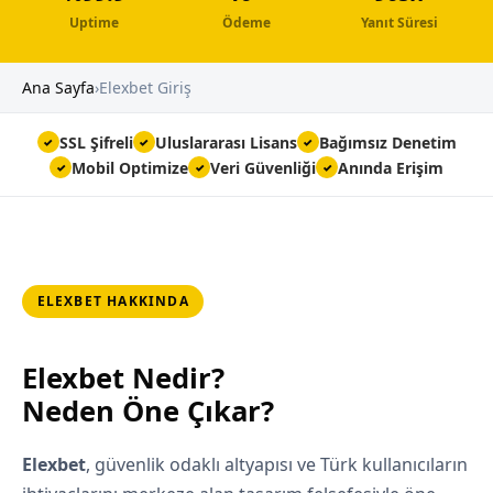
Uptime
Ödeme
Yanıt Süresi
Ana Sayfa
›
Elexbet Giriş
SSL Şifreli
Uluslararası Lisans
Bağımsız Denetim
✓
✓
✓
Mobil Optimize
Veri Güvenliği
Anında Erişim
✓
✓
✓
ELEXBET HAKKINDA
Elexbet Nedir?
Neden Öne Çıkar?
Elexbet
, güvenlik odaklı altyapısı ve Türk kullanıcıların