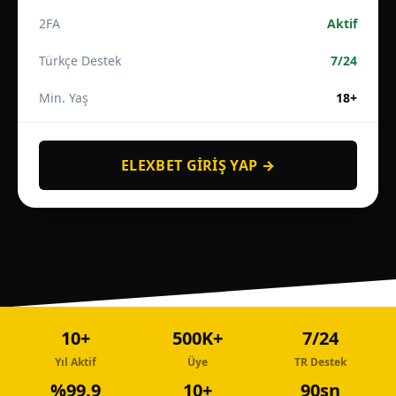
2FA
Aktif
Türkçe Destek
7/24
Min. Yaş
18+
ELEXBET GİRİŞ YAP →
10+
500K+
7/24
Yıl Aktif
Üye
TR Destek
%99.9
10+
90sn