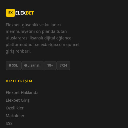
ELEX
BET
EX
Elexbet, güvenlik ve kullanıcı
memnuniyetini ön planda tutan
uluslararası lisanslı dijital eğlence
platformudur. tr.elexbetgir.com güncel
giriş rehberi.
🔒 SSL
🌐 Lisanslı
18+
7/24
HIZLI ERIŞIM
Elexbet Hakkında
Elexbet Giriş
Özellikler
Makaleler
SSS