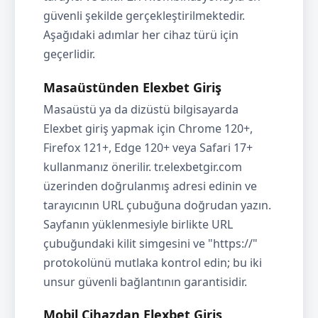
güvenli şekilde gerçekleştirilmektedir.
Aşağıdaki adımlar her cihaz türü için
geçerlidir.
Masaüstünden Elexbet Giriş
Masaüstü ya da dizüstü bilgisayarda
Elexbet giriş yapmak için Chrome 120+,
Firefox 121+, Edge 120+ veya Safari 17+
kullanmanız önerilir. tr.elexbetgir.com
üzerinden doğrulanmış adresi edinin ve
tarayıcının URL çubuğuna doğrudan yazın.
Sayfanın yüklenmesiyle birlikte URL
çubuğundaki kilit simgesini ve "https://"
protokolünü mutlaka kontrol edin; bu iki
unsur güvenli bağlantının garantisidir.
Mobil Cihazdan Elexbet Giriş