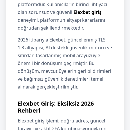
platformdur. Kullanıcıların birincil ihtiyacı
olan sorunsuz ve güvenli
Elexbet giriş
deneyimi, platformun altyapı kararlarını
doğrudan şekillendirmektedir.
2026 itibarıyla Elexbet, güncellenmiş TLS
1.3 altyapısı, AI destekli güvenlik motoru ve
sıfırdan tasarlanmış mobil arayüzüyle
önemli bir dönüşüm geçirmiştir. Bu
dönüşüm, mevcut üyelerin geri bildirimleri
ve bağımsız güvenlik denetimleri temel
alınarak gerçekleştirilmiştir.
Elexbet Giriş: Eksiksiz 2026
Rehberi
Elexbet giriş işlemi; doğru adres, güncel
tarayıcı ve aktif 2FA kombinasyonuyla en