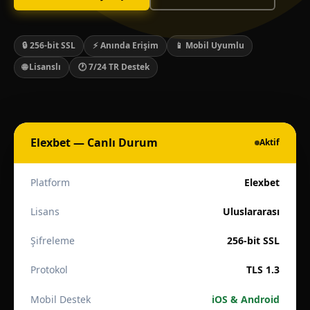
🔒 256-bit SSL
⚡ Anında Erişim
📱 Mobil Uyumlu
🌐 Lisanslı
🕐 7/24 TR Destek
Elexbet — Canlı Durum
Aktif
Platform
Elexbet
Lisans
Uluslararası
Şifreleme
256-bit SSL
Protokol
TLS 1.3
Mobil Destek
iOS & Android