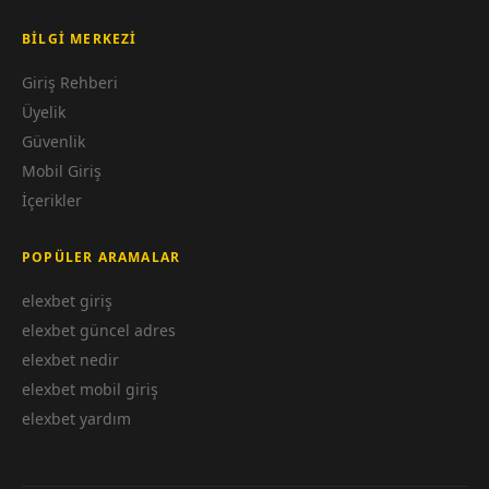
BILGI MERKEZI
Giriş Rehberi
Üyelik
Güvenlik
Mobil Giriş
İçerikler
POPÜLER ARAMALAR
elexbet giriş
elexbet güncel adres
elexbet nedir
elexbet mobil giriş
elexbet yardım