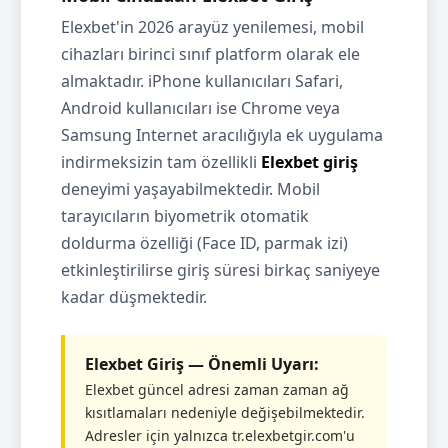
Elexbet'in 2026 arayüz yenilemesi, mobil
cihazları birinci sınıf platform olarak ele
almaktadır. iPhone kullanıcıları Safari,
Android kullanıcıları ise Chrome veya
Samsung Internet aracılığıyla ek uygulama
indirmeksizin tam özellikli
Elexbet giriş
deneyimi yaşayabilmektedir. Mobil
tarayıcıların biyometrik otomatik
doldurma özelliği (Face ID, parmak izi)
etkinleştirilirse giriş süresi birkaç saniyeye
kadar düşmektedir.
Elexbet Giriş — Önemli Uyarı:
Elexbet güncel adresi zaman zaman ağ
kısıtlamaları nedeniyle değişebilmektedir.
Adresler için yalnızca tr.elexbetgir.com'u