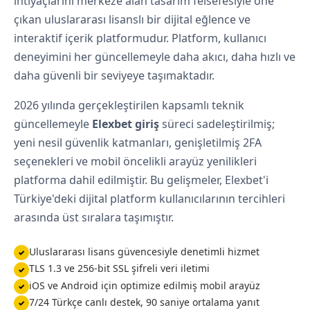
ihtiyaçlarını merkeze alan tasarım felsefesiyle öne
çıkan uluslararası lisanslı bir dijital eğlence ve
interaktif içerik platformudur. Platform, kullanıcı
deneyimini her güncellemeyle daha akıcı, daha hızlı ve
daha güvenli bir seviyeye taşımaktadır.
2026 yılında gerçekleştirilen kapsamlı teknik
güncellemeyle
Elexbet giriş
süreci sadeleştirilmiş;
yeni nesil güvenlik katmanları, genişletilmiş 2FA
seçenekleri ve mobil öncelikli arayüz yenilikleri
platforma dahil edilmiştir. Bu gelişmeler, Elexbet'i
Türkiye'deki dijital platform kullanıcılarının tercihleri
arasında üst sıralara taşımıştır.
Uluslararası lisans güvencesiyle denetimli hizmet
✓
TLS 1.3 ve 256-bit SSL şifreli veri iletimi
✓
iOS ve Android için optimize edilmiş mobil arayüz
✓
7/24 Türkçe canlı destek, 90 saniye ortalama yanıt
✓