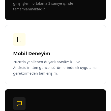
giriş işlemi ortalama 3 saniye içinde
tamamlanmaktadır.
Mobil Deneyim
2026'da yenilenen duyarlı arayüz; iOS ve
Android'in tüm güncel sürümlerinde ek uygulama
gerektirmeden tam erişim.