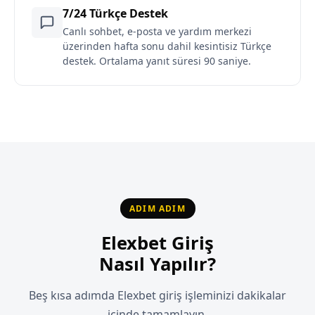
7/24 Türkçe Destek
Canlı sohbet, e-posta ve yardım merkezi
üzerinden hafta sonu dahil kesintisiz Türkçe
destek. Ortalama yanıt süresi 90 saniye.
ADIM ADIM
Elexbet Giriş
Nasıl Yapılır?
Beş kısa adımda Elexbet giriş işleminizi dakikalar
içinde tamamlayın.