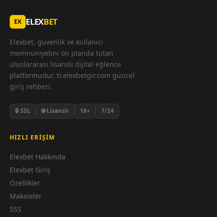
ELEX
BET
EX
Elexbet, güvenlik ve kullanıcı
memnuniyetini ön planda tutan
uluslararası lisanslı dijital eğlence
platformudur. tr.elexbetgir.com güncel
giriş rehberi.
🔒 SSL
🌐 Lisanslı
18+
7/24
HIZLI ERIŞIM
Elexbet Hakkında
Elexbet Giriş
Özellikler
Makaleler
SSS