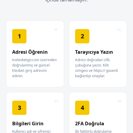
1
2
Adresi Öğrenin
Tarayıcıya Yazın
tr.elexbetgir.com üzerinden
Adresi doğrudan URL
doğrulanmış ve güncel
çubuğuna yazın. Kilit
Elexbet giriş adresini
simgesi ve https:// güvenli
edinin.
bağlantıyı onaylar.
3
4
Bilgileri Girin
2FA Doğrula
Kullanıcı adı ve şifrenizi
İki faktörlü doğrulama