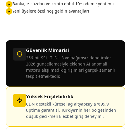
Banka, e-cüzdan ve kripto dahil 10+ ödeme yöntemi
✓
Yeni üyelere özel hoş geldin avantajları
✓
Güvenlik Mimarisi
256-bit SSL, TLS 1.3 ve bağımsız denetimler.
2026 güncellemesiyle eklenen AI anomali
motoru alışılmadık girişimleri gerçek zamanlı
tespit etmektedir.
Yüksek Erişilebilirlik
CDN destekli küresel ağ altyapısıyla %99.9
uptime garantisi. Türkiye'nin her bölgesinden
düşük gecikmeli Elexbet giriş deneyimi.