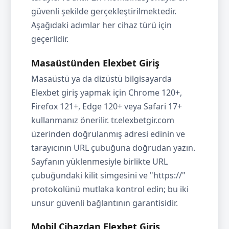
güvenli şekilde gerçekleştirilmektedir.
Aşağıdaki adımlar her cihaz türü için
geçerlidir.
Masaüstünden Elexbet Giriş
Masaüstü ya da dizüstü bilgisayarda
Elexbet giriş yapmak için Chrome 120+,
Firefox 121+, Edge 120+ veya Safari 17+
kullanmanız önerilir. tr.elexbetgir.com
üzerinden doğrulanmış adresi edinin ve
tarayıcının URL çubuğuna doğrudan yazın.
Sayfanın yüklenmesiyle birlikte URL
çubuğundaki kilit simgesini ve "https://"
protokolünü mutlaka kontrol edin; bu iki
unsur güvenli bağlantının garantisidir.
Mobil Cihazdan Elexbet Giriş