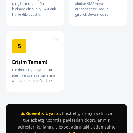
giriş formuna doğru
aktifse SMS veya
biçimde girin; büyük/küçük
authenticator kodunu
harfe dikkat edin.
girerek devam edin.
5
Erişim Tamam!
Elexbet giriş başarılı. Tüm
içerik ve üye avantajlarına
anında erişim sağladınız.
⚠ Güvenlik Uyarısı:
Elexbet giriş için yalnızca
tr.elexbetgir.com'da paylaşılan doğrulanmış
adresleri kullanın. Elexbet adını taklit eden sahte