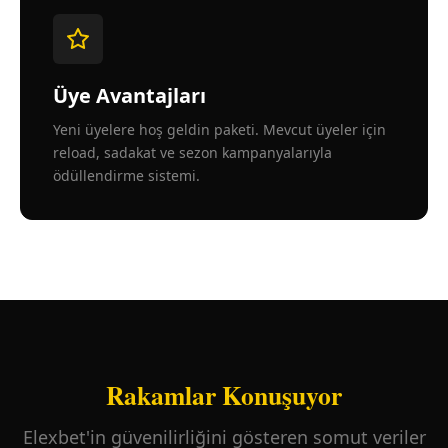
Üye Avantajları
Yeni üyelere hoş geldin paketi. Mevcut üyeler için
reload, sadakat ve sezon kampanyalarıyla
ödüllendirme sistemi.
Rakamlar Konuşuyor
Elexbet'in güvenilirliğini gösteren somut veriler