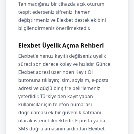
Tanımadığınız bir cihazda açık oturum
tespit ederseniz şifrenizi hemen
değiştirmeniz ve Elexbet destek ekibini
bilgilendirmeniz önerilmektedir.
Elexbet Üyelik Açma Rehberi
Elexbet'e henüz kayıtlı değilseniz üyelik
süreci son derece kolay ve hızlıdır. Güncel
Elexbet adresi üzerinden Kayıt Ol
butonuna tıklayın; isim, soyisim, e-posta
adresi ve güçlü bir şifre belirlemeniz
yeterlidir. Türkiye'den kayıt yapan
kullanıcılar için telefon numarası
doğrulaması ek bir güvenlik katmanı
olarak istenebilmektedir. E-posta ya da
SMS doğrulamasının ardından Elexbet