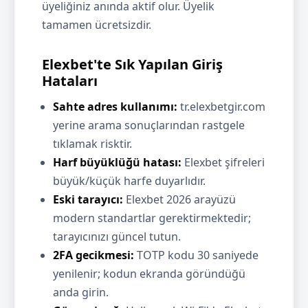
üyeliğiniz anında aktif olur. Üyelik
tamamen ücretsizdir.
Elexbet'te Sık Yapılan Giriş
Hataları
Sahte adres kullanımı:
tr.elexbetgir.com
yerine arama sonuçlarından rastgele
tıklamak risktir.
Harf büyüklüğü hatası:
Elexbet şifreleri
büyük/küçük harfe duyarlıdır.
Eski tarayıcı:
Elexbet 2026 arayüzü
modern standartlar gerektirmektedir;
tarayıcınızı güncel tutun.
2FA gecikmesi:
TOTP kodu 30 saniyede
yenilenir; kodun ekranda göründüğü
anda girin.