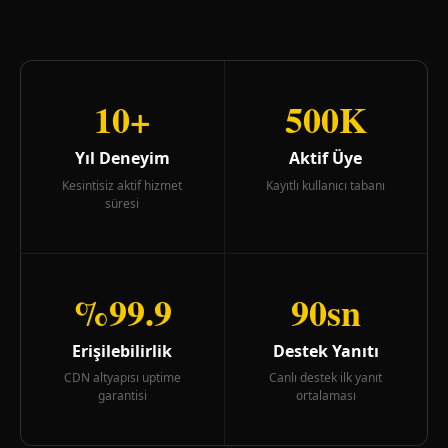
10+
500K
Yıl Deneyim
Aktif Üye
Kesintisiz aktif hizmet
Kayıtlı kullanıcı tabanı
süresi
%99.9
90sn
Erişilebilirlik
Destek Yanıtı
CDN altyapısı uptime
Canlı destek ilk yanıt
garantisi
ortalaması