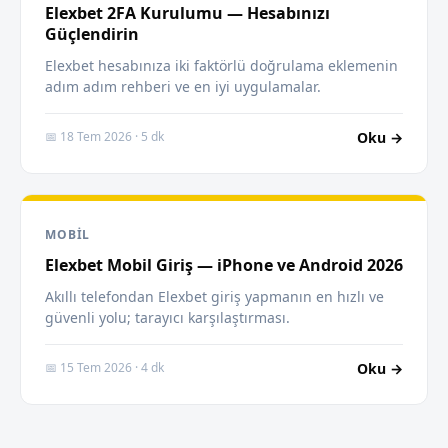
Elexbet 2FA Kurulumu — Hesabınızı
Güçlendirin
Elexbet hesabınıza iki faktörlü doğrulama eklemenin
adım adım rehberi ve en iyi uygulamalar.
Oku →
📅 18 Tem 2026 · 5 dk
MOBIL
Elexbet Mobil Giriş — iPhone ve Android 2026
Akıllı telefondan Elexbet giriş yapmanın en hızlı ve
güvenli yolu; tarayıcı karşılaştırması.
Oku →
📅 15 Tem 2026 · 4 dk