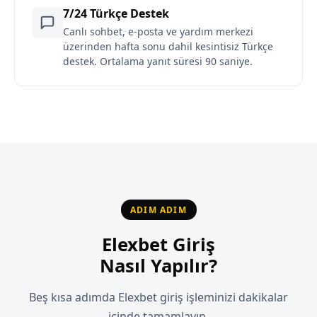
7/24 Türkçe Destek
Canlı sohbet, e-posta ve yardım merkezi
üzerinden hafta sonu dahil kesintisiz Türkçe
destek. Ortalama yanıt süresi 90 saniye.
ADIM ADIM
Elexbet Giriş
Nasıl Yapılır?
Beş kısa adımda Elexbet giriş işleminizi dakikalar
içinde tamamlayın.