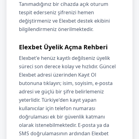
Tanımadığınız bir cihazda açık oturum
tespit ederseniz şifrenizi hemen
değiştirmeniz ve Elexbet destek ekibini
bilgilendirmeniz önerilmektedir.
Elexbet Üyelik Açma Rehberi
Elexbet'e henüz kayıtlı değilseniz üyelik
süreci son derece kolay ve hızlıdır. Güncel
Elexbet adresi üzerinden Kayıt Ol
butonuna tıklayın; isim, soyisim, e-posta
adresi ve güçlü bir şifre belirlemeniz
yeterlidir. Türkiye'den kayıt yapan
kullanıcılar için telefon numarası
doğrulaması ek bir güvenlik katmanı
olarak istenebilmektedir. E-posta ya da
SMS doğrulamasının ardından Elexbet