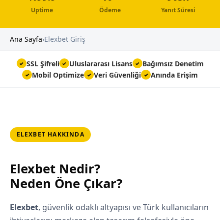
Uptime
Ödeme
Yanıt Süresi
Ana Sayfa
›
Elexbet Giriş
SSL Şifreli
Uluslararası Lisans
Bağımsız Denetim
✓
✓
✓
Mobil Optimize
Veri Güvenliği
Anında Erişim
✓
✓
✓
ELEXBET HAKKINDA
Elexbet Nedir?
Neden Öne Çıkar?
Elexbet
, güvenlik odaklı altyapısı ve Türk kullanıcıların