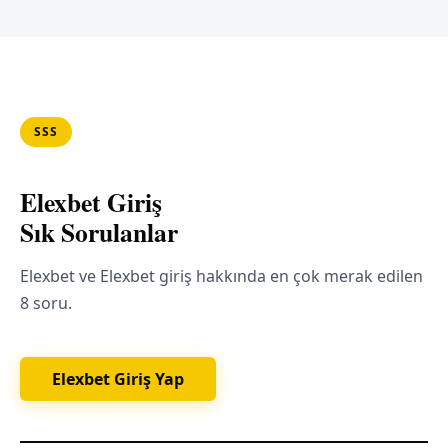
SSS
Elexbet Giriş
Sık Sorulanlar
Elexbet ve Elexbet giriş hakkında en çok merak edilen
8 soru.
Elexbet Giriş Yap