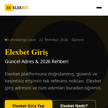
ELEX
BET
EX
tr.elexbetgir.com · 22 Temmuz 2026 · Güncel
Elexbet Giriş
Güncel Adres & 2026 Rehberi
Elexbet platformuna doğrulanmış, güvenli ve
kesintisiz erişimin tek referans noktası. Elexbet
giriş adresini ve tüm adımları buradan öğrenin.
Elexbet Giriş Yap
Elexbet Nedir?