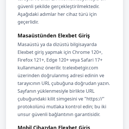
güvenli şekilde gerçekleştirilmektedir.
Aşağıdaki adımlar her cihaz türü için
geçerlidir.
Masaüstünden Elexbet Giriş
Masaüstü ya da dizüstü bilgisayarda
Elexbet giriş yapmak için Chrome 120+,
Firefox 121+, Edge 120+ veya Safari 17+
kullanmanız önerilir. tr.elexbetgir.com
üzerinden doğrulanmış adresi edinin ve
tarayıcının URL çubuğuna doğrudan yazın.
Sayfanın yüklenmesiyle birlikte URL
çubuğundaki kilit simgesini ve "https://"
protokolünü mutlaka kontrol edin; bu iki
unsur güvenli bağlantının garantisidir.
Mobil Cihazdan Elexbet Giriş