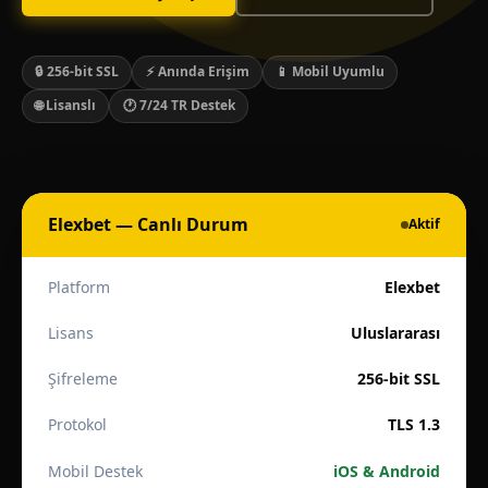
🔒 256-bit SSL
⚡ Anında Erişim
📱 Mobil Uyumlu
🌐 Lisanslı
🕐 7/24 TR Destek
Elexbet — Canlı Durum
Aktif
Platform
Elexbet
Lisans
Uluslararası
Şifreleme
256-bit SSL
Protokol
TLS 1.3
Mobil Destek
iOS & Android