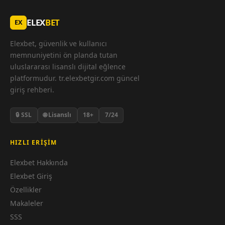
ELEX
BET
EX
Elexbet, güvenlik ve kullanıcı
memnuniyetini ön planda tutan
uluslararası lisanslı dijital eğlence
platformudur. tr.elexbetgir.com güncel
giriş rehberi.
🔒 SSL
🌐 Lisanslı
18+
7/24
HIZLI ERIŞIM
Elexbet Hakkında
Elexbet Giriş
Özellikler
Makaleler
SSS