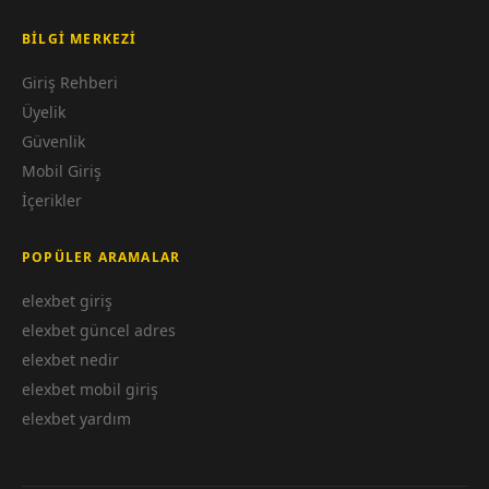
BILGI MERKEZI
Giriş Rehberi
Üyelik
Güvenlik
Mobil Giriş
İçerikler
POPÜLER ARAMALAR
elexbet giriş
elexbet güncel adres
elexbet nedir
elexbet mobil giriş
elexbet yardım