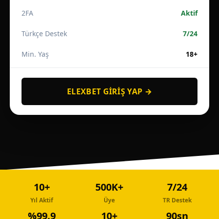
2FA
Aktif
Türkçe Destek
7/24
Min. Yaş
18+
ELEXBET GİRİŞ YAP →
10+
500K+
7/24
Yıl Aktif
Üye
TR Destek
%99.9
10+
90sn