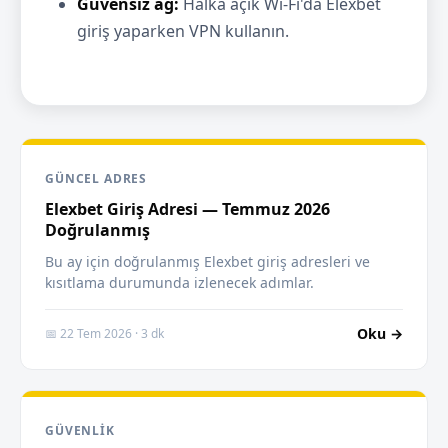
Güvensiz ağ:
Halka açık Wi-Fi'da Elexbet
giriş yaparken VPN kullanın.
GÜNCEL ADRES
Elexbet Giriş Adresi — Temmuz 2026
Doğrulanmış
Bu ay için doğrulanmış Elexbet giriş adresleri ve
kısıtlama durumunda izlenecek adımlar.
Oku →
📅 22 Tem 2026 · 3 dk
GÜVENLIK