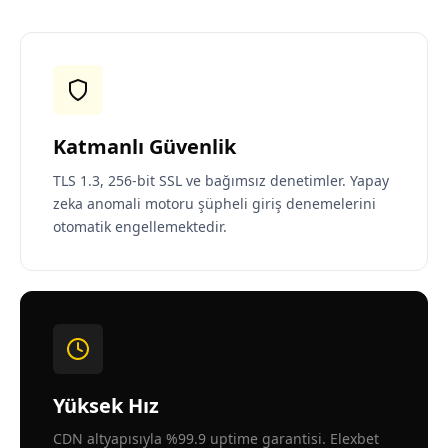
Katmanlı Güvenlik
TLS 1.3, 256-bit SSL ve bağımsız denetimler. Yapay
zeka anomali motoru şüpheli giriş denemelerini
otomatik engellemektedir.
Yüksek Hız
CDN altyapısıyla %99.9 uptime garantisi. Elexbet