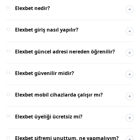
01
Elexbet nedir?
Elexbet, uluslararası lisans kapsamında faaliyet
02
Elexbet giriş nasıl yapılır?
gösteren, Türk kullanıcılara tam Türkçe arayüz ve 7/24
destek sunan dijital eğlence ve interaktif içerik
platformudur. Güvenlik odaklı altyapısı ve kesintisiz
tr.elexbetgir.com üzerinden doğrulanmış güncel
03
Elexbet güncel adresi nereden öğrenilir?
erişim altyapısıyla kullanıcı memnuniyetini öncelikli
Elexbet giriş adresini edinin. Adresi tarayıcınıza
hedef olarak benimseyen Elexbet, yıllar içinde güçlü
doğrudan yazın; URL'de kilit simgesi ve "https://"
bir üye tabanı oluşturmuştur.
olduğunu doğrulayın. Kullanıcı adı ve şifrenizi giriş
Elexbet güncel giriş adresi için tr.elexbetgir.com
04
Elexbet güvenilir midir?
formuna girin, Giriş butonuna tıklayın. 2FA aktifse
sayfasını düzenli olarak takip edin. Adres değişiklikleri
SMS ya da authenticator kodunuzu da girerek işlemi
anlık olarak güncellenmektedir. Arama motorlarından
tamamlayın.
ulaşılan sonuçlar her zaman resmi adres
Evet. Elexbet, uluslararası lisans çerçevesinde faaliyet
05
Elexbet mobil cihazlarda çalışır mı?
olmayabileceğinden, doğrulama için bu sayfayı
göstermekte olup bağımsız güvenlik denetimlerinden
kullanın ve adresi tarayıcınızda yer imi olarak
geçmektedir. 256-bit SSL şifreleme, TLS 1.3 protokolü
kaydedin.
ve yapay zeka destekli anomali tespiti, platformun
Evet. Elexbet'in 2026'da yenilenen duyarlı (responsive)
06
Elexbet üyeliği ücretsiz mi?
güvenlik standartlarını yüksek tutmaktadır.
arayüzü iOS ve Android'in tüm güncel sürümlerinde
sorunsuz çalışmaktadır. Ek uygulama indirmeye gerek
kalmadan mobil tarayıcıdan Elexbet giriş yapabilir,
Evet, Elexbet üyeliği tamamen ücretsizdir. Güncel
07
Elexbet şifremi unuttum, ne yapmalıyım?