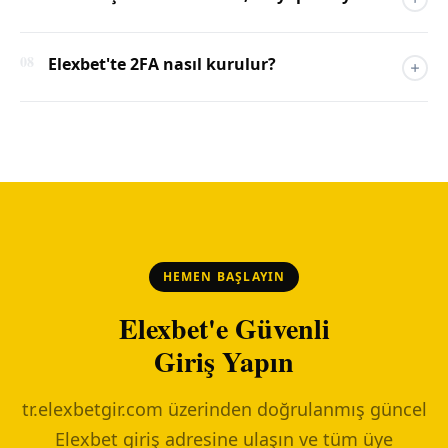
tüm özelliklere erişebilirsiniz.
adres üzerinden Kayıt Ol butonuna tıklayın, formu
doldurun ve e-posta veya SMS doğrulamasını
tamamlayın. Hesabınız hemen aktif olur ve hoş geldin
Elexbet giriş ekranındaki "Şifremi Unuttum"
08
Elexbet'te 2FA nasıl kurulur?
avantajlarına anında kavuşursunuz.
bağlantısına tıklayın. Üyelik e-posta adresinize
sıfırlama bağlantısı gönderilecektir. Bağlantı 15 dakika
geçerlidir. E-posta gelmezse spam klasörünüzü
Elexbet hesabınıza giriş yapın, sağ üstteki profil
kontrol edin; sorun devam ederse Elexbet canlı
menüsünden Güvenlik Ayarları'na gidin ve İki Faktörlü
desteğe başvurun.
Doğrulama seçeneğini aktif hale getirin. SMS veya
authenticator uygulama seçeneklerinden birini tercih
edin. SMS'e kıyasla authenticator uygulaması (Google,
Microsoft) SIM swap saldırılarına karşı çok daha
güvenlidir.
HEMEN BAŞLAYIN
Elexbet'e Güvenli
Giriş Yapın
tr.elexbetgir.com üzerinden doğrulanmış güncel
Elexbet giriş adresine ulaşın ve tüm üye