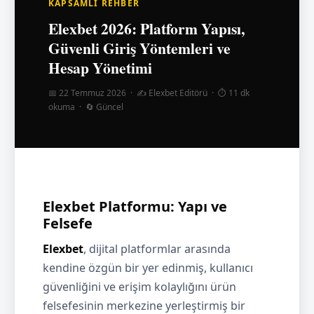
KAPSAMLI REHBER
Elexbet 2026: Platform Yapısı,
Güvenli Giriş Yöntemleri ve
Hesap Yönetimi
📅 22 Temmuz 2026 · ✍ Elexbet Editörü · ⏱ 11 dk
okuma · 🔄 Güncel
Elexbet Platformu: Yapı ve
Felsefe
Elexbet
, dijital platformlar arasında
kendine özgün bir yer edinmiş, kullanıcı
güvenliğini ve erişim kolaylığını ürün
felsefesinin merkezine yerleştirmiş bir