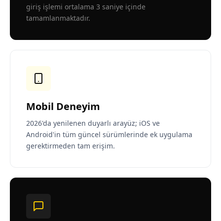
giriş işlemi ortalama 3 saniye içinde
tamamlanmaktadır.
Mobil Deneyim
2026'da yenilenen duyarlı arayüz; iOS ve
Android'in tüm güncel sürümlerinde ek uygulama
gerektirmeden tam erişim.