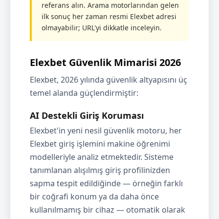
referans alın. Arama motorlarından gelen
ilk sonuç her zaman resmi Elexbet adresi
olmayabilir; URL'yi dikkatle inceleyin.
Elexbet Güvenlik Mimarisi 2026
Elexbet, 2026 yılında güvenlik altyapısını üç
temel alanda güçlendirmiştir:
AI Destekli Giriş Koruması
Elexbet'in yeni nesil güvenlik motoru, her
Elexbet giriş işlemini makine öğrenimi
modelleriyle analiz etmektedir. Sisteme
tanımlanan alışılmış giriş profilinizden
sapma tespit edildiğinde — örneğin farklı
bir coğrafi konum ya da daha önce
kullanılmamış bir cihaz — otomatik olarak