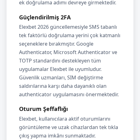
ek doğrulama adımı devreye girmektedir.
Güçlendirilmiş 2FA
Elexbet 2026 güncellemesiyle SMS tabanlı
tek faktörlü doğrulama yerini çok katmanlı
seçeneklere bırakmıştır. Google
Authenticator, Microsoft Authenticator ve
TOTP standardını destekleyen tüm
uygulamalar Elexbet ile uyumludur.
Güvenlik uzmanları, SIM değiştirme
saldırılarına karşı daha dayanıklı olan
authenticator uygulamasını önermektedir.
Oturum Şeffaflığı
Elexbet, kullanıcılara aktif oturumlarını
görüntüleme ve uzak cihazlardan tek tıkla
çıkış yapma imkânı sunmaktadır.