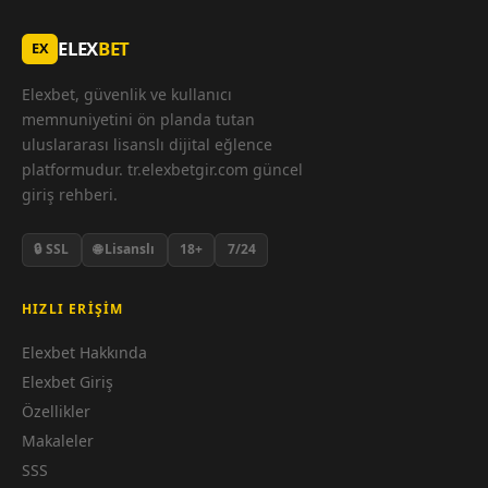
ELEX
BET
EX
Elexbet, güvenlik ve kullanıcı
memnuniyetini ön planda tutan
uluslararası lisanslı dijital eğlence
platformudur. tr.elexbetgir.com güncel
giriş rehberi.
🔒 SSL
🌐 Lisanslı
18+
7/24
HIZLI ERIŞIM
Elexbet Hakkında
Elexbet Giriş
Özellikler
Makaleler
SSS