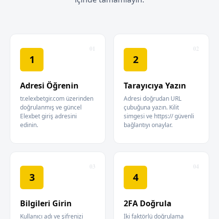
1
2
Adresi Öğrenin
Tarayıcıya Yazın
tr.elexbetgir.com üzerinden
Adresi doğrudan URL
doğrulanmış ve güncel
çubuğuna yazın. Kilit
Elexbet giriş adresini
simgesi ve https:// güvenli
edinin.
bağlantıyı onaylar.
3
4
Bilgileri Girin
2FA Doğrula
Kullanıcı adı ve şifrenizi
İki faktörlü doğrulama