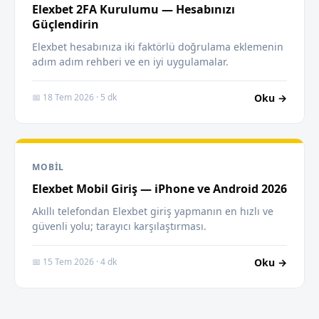
Elexbet 2FA Kurulumu — Hesabınızı
Güçlendirin
Elexbet hesabınıza iki faktörlü doğrulama eklemenin
adım adım rehberi ve en iyi uygulamalar.
Oku →
📅 18 Tem 2026 · 5 dk
MOBIL
Elexbet Mobil Giriş — iPhone ve Android 2026
Akıllı telefondan Elexbet giriş yapmanın en hızlı ve
güvenli yolu; tarayıcı karşılaştırması.
Oku →
📅 15 Tem 2026 · 4 dk