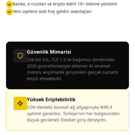
Banka, e-cüzdan ve kripto dahil 10+ ödeme yöntemi
✓
Yeni üyelere özel hoş geldin avantajları
✓
Güvenlik Mimarisi
256-bit SSL, TLS 1.3 ve bağımsız denetimler.
2026 güncellemesiyle eklenen AI anomali
motoru alışılmadık girişimleri gerçek zamanlı
tespit etmektedir.
Yüksek Erişilebilirlik
CDN destekli küresel ağ altyapısıyla %99.9
uptime garantisi. Türkiye'nin her bölgesinden
düşük gecikmeli Elexbet giriş deneyimi.