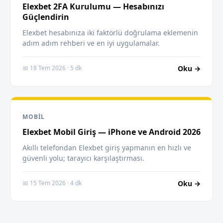
Elexbet 2FA Kurulumu — Hesabınızı
Güçlendirin
Elexbet hesabınıza iki faktörlü doğrulama eklemenin
adım adım rehberi ve en iyi uygulamalar.
Oku →
📅 18 Tem 2026 · 5 dk
MOBIL
Elexbet Mobil Giriş — iPhone ve Android 2026
Akıllı telefondan Elexbet giriş yapmanın en hızlı ve
güvenli yolu; tarayıcı karşılaştırması.
Oku →
📅 15 Tem 2026 · 4 dk