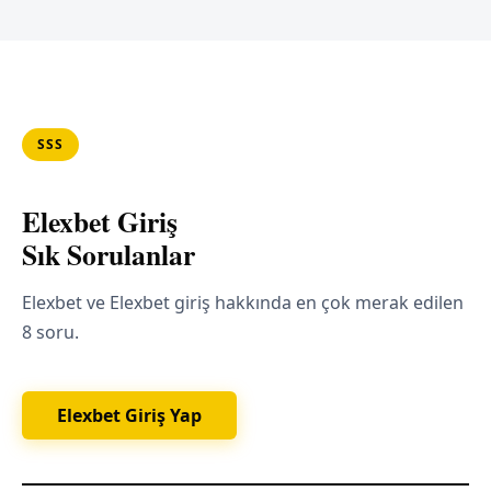
SSS
Elexbet Giriş
Sık Sorulanlar
Elexbet ve Elexbet giriş hakkında en çok merak edilen
8 soru.
Elexbet Giriş Yap