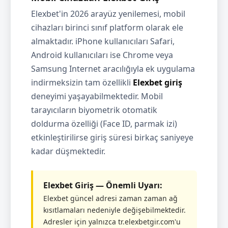
Elexbet'in 2026 arayüz yenilemesi, mobil
cihazları birinci sınıf platform olarak ele
almaktadır. iPhone kullanıcıları Safari,
Android kullanıcıları ise Chrome veya
Samsung Internet aracılığıyla ek uygulama
indirmeksizin tam özellikli
Elexbet giriş
deneyimi yaşayabilmektedir. Mobil
tarayıcıların biyometrik otomatik
doldurma özelliği (Face ID, parmak izi)
etkinleştirilirse giriş süresi birkaç saniyeye
kadar düşmektedir.
Elexbet Giriş — Önemli Uyarı:
Elexbet güncel adresi zaman zaman ağ
kısıtlamaları nedeniyle değişebilmektedir.
Adresler için yalnızca tr.elexbetgir.com'u