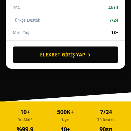
2FA
Aktif
Türkçe Destek
7/24
Min. Yaş
18+
ELEXBET GİRİŞ YAP →
10+
500K+
7/24
Yıl Aktif
Üye
TR Destek
%99.9
10+
90sn