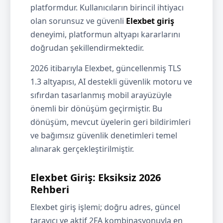
platformdur. Kullanıcıların birincil ihtiyacı
olan sorunsuz ve güvenli
Elexbet giriş
deneyimi, platformun altyapı kararlarını
doğrudan şekillendirmektedir.
2026 itibarıyla Elexbet, güncellenmiş TLS
1.3 altyapısı, AI destekli güvenlik motoru ve
sıfırdan tasarlanmış mobil arayüzüyle
önemli bir dönüşüm geçirmiştir. Bu
dönüşüm, mevcut üyelerin geri bildirimleri
ve bağımsız güvenlik denetimleri temel
alınarak gerçekleştirilmiştir.
Elexbet Giriş: Eksiksiz 2026
Rehberi
Elexbet giriş işlemi; doğru adres, güncel
tarayıcı ve aktif 2FA kombinasyonuyla en