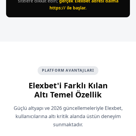
sitelere dikkat edin;
gerçek Elexbet adresi daima
https:// ile başlar.
PLATFORM AVANTAJLARI
Elexbet'i Farklı Kılan
Altı Temel Özellik
Güçlü altyapı ve 2026 güncellemeleriyle Elexbet,
kullanıcılarına altı kritik alanda üstün deneyim
sunmaktadır.