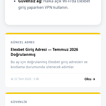
Güvensiz ağ:
Halka açık Wi-Fi'da Elexbet
giriş yaparken VPN kullanın.
GÜNCEL ADRES
Elexbet Giriş Adresi — Temmuz 2026
Doğrulanmış
Bu ay için doğrulanmış Elexbet giriş adresleri ve
kısıtlama durumunda izlenecek adımlar.
Oku →
📅 22 Tem 2026 · 3 dk
GÜVENLIK