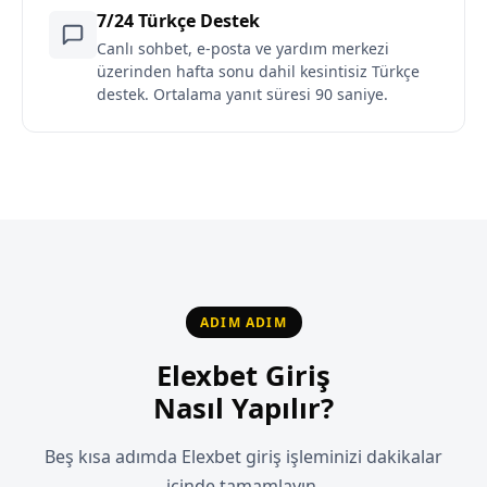
7/24 Türkçe Destek
Canlı sohbet, e-posta ve yardım merkezi
üzerinden hafta sonu dahil kesintisiz Türkçe
destek. Ortalama yanıt süresi 90 saniye.
ADIM ADIM
Elexbet Giriş
Nasıl Yapılır?
Beş kısa adımda Elexbet giriş işleminizi dakikalar
içinde tamamlayın.