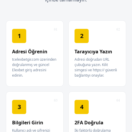
1
2
Adresi Öğrenin
Tarayıcıya Yazın
tr.elexbetgir.com üzerinden
Adresi doğrudan URL
doğrulanmış ve güncel
çubuğuna yazın. Kilit
Elexbet giriş adresini
simgesi ve https:// güvenli
edinin.
bağlantıyı onaylar.
3
4
Bilgileri Girin
2FA Doğrula
Kullanıcı adı ve şifrenizi
İki faktörlü doğrulama