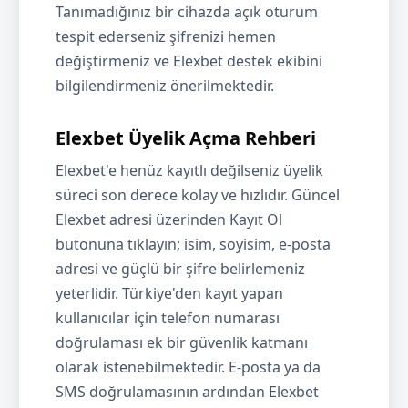
Tanımadığınız bir cihazda açık oturum
tespit ederseniz şifrenizi hemen
değiştirmeniz ve Elexbet destek ekibini
bilgilendirmeniz önerilmektedir.
Elexbet Üyelik Açma Rehberi
Elexbet'e henüz kayıtlı değilseniz üyelik
süreci son derece kolay ve hızlıdır. Güncel
Elexbet adresi üzerinden Kayıt Ol
butonuna tıklayın; isim, soyisim, e-posta
adresi ve güçlü bir şifre belirlemeniz
yeterlidir. Türkiye'den kayıt yapan
kullanıcılar için telefon numarası
doğrulaması ek bir güvenlik katmanı
olarak istenebilmektedir. E-posta ya da
SMS doğrulamasının ardından Elexbet