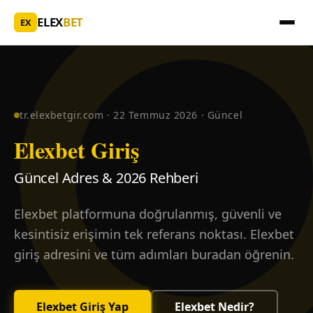
ELEX
BET
EX
tr.elexbetgir.com · 22 Temmuz 2026 · Güncel
Elexbet Giriş
Güncel Adres & 2026 Rehberi
Elexbet platformuna doğrulanmış, güvenli ve
kesintisiz erişimin tek referans noktası. Elexbet
giriş adresini ve tüm adımları buradan öğrenin.
Elexbet Giriş Yap
Elexbet Nedir?