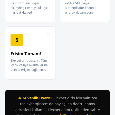
giriş formuna doğru
aktifse SMS veya
biçimde girin; büyük/küçük
authenticator kodunu
harfe dikkat edin.
girerek devam edin.
5
Erişim Tamam!
Elexbet giriş başarılı. Tüm
içerik ve üye avantajlarına
anında erişim sağladınız.
⚠ Güvenlik Uyarısı:
Elexbet giriş için yalnızca
tr.elexbetgir.com'da paylaşılan doğrulanmış
adresleri kullanın. Elexbet adını taklit eden sahte