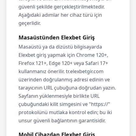
güvenli şekilde gerçekleştirilmektedir.
Aşağıdaki adımlar her cihaz türü için
geçerlidir.
Masaüstünden Elexbet Giriş
Masaüstü ya da dizüstü bilgisayarda
Elexbet giriş yapmak için Chrome 120+,
Firefox 121+, Edge 120+ veya Safari 17+
kullanmanız önerilir. tr.elexbetgir.com
üzerinden doğrulanmış adresi edinin ve
tarayıcının URL çubuğuna doğrudan yazın.
Sayfanın yüklenmesiyle birlikte URL
çubuğundaki kilit simgesini ve "https://"
protokolünü mutlaka kontrol edin; bu iki
unsur güvenli bağlantının garantisidir.
Mobil Cihazdan Elexbet Giriş