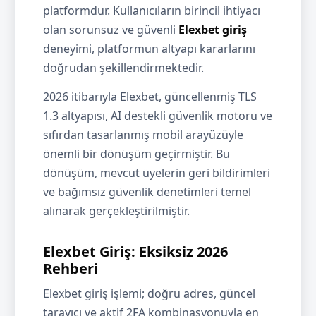
platformdur. Kullanıcıların birincil ihtiyacı
olan sorunsuz ve güvenli
Elexbet giriş
deneyimi, platformun altyapı kararlarını
doğrudan şekillendirmektedir.
2026 itibarıyla Elexbet, güncellenmiş TLS
1.3 altyapısı, AI destekli güvenlik motoru ve
sıfırdan tasarlanmış mobil arayüzüyle
önemli bir dönüşüm geçirmiştir. Bu
dönüşüm, mevcut üyelerin geri bildirimleri
ve bağımsız güvenlik denetimleri temel
alınarak gerçekleştirilmiştir.
Elexbet Giriş: Eksiksiz 2026
Rehberi
Elexbet giriş işlemi; doğru adres, güncel
tarayıcı ve aktif 2FA kombinasyonuyla en