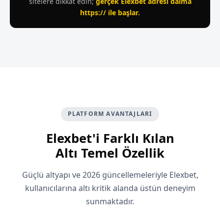
sitelere dikkat edin;
gerçek Elexbet adresi daima
https:// ile başlar.
PLATFORM AVANTAJLARI
Elexbet'i Farklı Kılan
Altı Temel Özellik
Güçlü altyapı ve 2026 güncellemeleriyle Elexbet,
kullanıcılarına altı kritik alanda üstün deneyim
sunmaktadır.