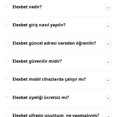
01
Elexbet nedir?
Elexbet, uluslararası lisans kapsamında faaliyet
02
Elexbet giriş nasıl yapılır?
gösteren, Türk kullanıcılara tam Türkçe arayüz ve 7/24
destek sunan dijital eğlence ve interaktif içerik
platformudur. Güvenlik odaklı altyapısı ve kesintisiz
tr.elexbetgir.com üzerinden doğrulanmış güncel
03
Elexbet güncel adresi nereden öğrenilir?
erişim altyapısıyla kullanıcı memnuniyetini öncelikli
Elexbet giriş adresini edinin. Adresi tarayıcınıza
hedef olarak benimseyen Elexbet, yıllar içinde güçlü
doğrudan yazın; URL'de kilit simgesi ve "https://"
bir üye tabanı oluşturmuştur.
olduğunu doğrulayın. Kullanıcı adı ve şifrenizi giriş
Elexbet güncel giriş adresi için tr.elexbetgir.com
04
Elexbet güvenilir midir?
formuna girin, Giriş butonuna tıklayın. 2FA aktifse
sayfasını düzenli olarak takip edin. Adres değişiklikleri
SMS ya da authenticator kodunuzu da girerek işlemi
anlık olarak güncellenmektedir. Arama motorlarından
tamamlayın.
ulaşılan sonuçlar her zaman resmi adres
Evet. Elexbet, uluslararası lisans çerçevesinde faaliyet
05
Elexbet mobil cihazlarda çalışır mı?
olmayabileceğinden, doğrulama için bu sayfayı
göstermekte olup bağımsız güvenlik denetimlerinden
kullanın ve adresi tarayıcınızda yer imi olarak
geçmektedir. 256-bit SSL şifreleme, TLS 1.3 protokolü
kaydedin.
ve yapay zeka destekli anomali tespiti, platformun
Evet. Elexbet'in 2026'da yenilenen duyarlı (responsive)
06
Elexbet üyeliği ücretsiz mi?
güvenlik standartlarını yüksek tutmaktadır.
arayüzü iOS ve Android'in tüm güncel sürümlerinde
sorunsuz çalışmaktadır. Ek uygulama indirmeye gerek
kalmadan mobil tarayıcıdan Elexbet giriş yapabilir,
Evet, Elexbet üyeliği tamamen ücretsizdir. Güncel
07
Elexbet şifremi unuttum, ne yapmalıyım?