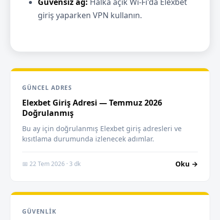
Güvensiz ağ:
Halka açık Wi-Fi'da Elexbet
giriş yaparken VPN kullanın.
GÜNCEL ADRES
Elexbet Giriş Adresi — Temmuz 2026
Doğrulanmış
Bu ay için doğrulanmış Elexbet giriş adresleri ve
kısıtlama durumunda izlenecek adımlar.
Oku →
📅 22 Tem 2026 · 3 dk
GÜVENLIK