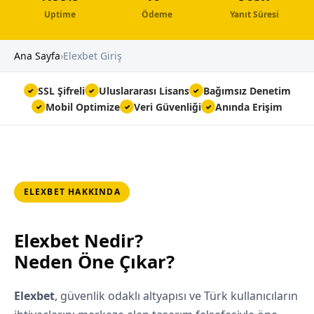
Uptime
Ödeme
Yanıt Süresi
Ana Sayfa
›
Elexbet Giriş
SSL Şifreli
Uluslararası Lisans
Bağımsız Denetim
✓
✓
✓
Mobil Optimize
Veri Güvenliği
Anında Erişim
✓
✓
✓
ELEXBET HAKKINDA
Elexbet Nedir?
Neden Öne Çıkar?
Elexbet
, güvenlik odaklı altyapısı ve Türk kullanıcıların