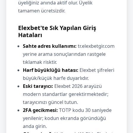
üyeliğiniz anında aktif olur. Üyelik
tamamen ücretsizdir.
Elexbet'te Sık Yapılan Giriş
Hataları
Sahte adres kullanımı:
tr.elexbetgir.com
yerine arama sonuçlarından rastgele
tıklamak risktir.
Harf büyüklüğü hatası:
Elexbet şifreleri
büyük/küçük harfe duyarlıdır.
Eski tarayıcı:
Elexbet 2026 arayüzü
modern standartlar gerektirmektedir;
tarayıcınızı güncel tutun.
2FA gecikmesi:
TOTP kodu 30 saniyede
yenilenir; kodun ekranda göründüğü
anda girin.