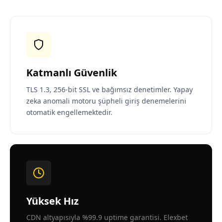
Katmanlı Güvenlik
TLS 1.3, 256-bit SSL ve bağımsız denetimler. Yapay
zeka anomali motoru şüpheli giriş denemelerini
otomatik engellemektedir.
Yüksek Hız
CDN altyapısıyla %99.9 uptime garantisi. Elexbet