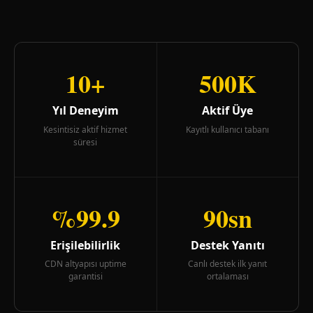
10+
500K
Yıl Deneyim
Aktif Üye
Kesintisiz aktif hizmet
Kayıtlı kullanıcı tabanı
süresi
%99.9
90sn
Erişilebilirlik
Destek Yanıtı
CDN altyapısı uptime
Canlı destek ilk yanıt
garantisi
ortalaması