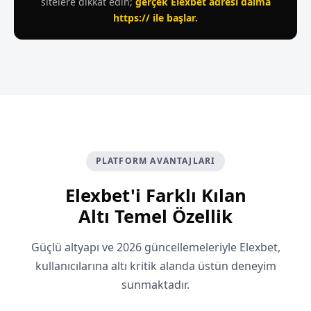
sitelere dikkat edin;
gerçek Elexbet adresi daima
https:// ile başlar.
PLATFORM AVANTAJLARI
Elexbet'i Farklı Kılan
Altı Temel Özellik
Güçlü altyapı ve 2026 güncellemeleriyle Elexbet,
kullanıcılarına altı kritik alanda üstün deneyim
sunmaktadır.