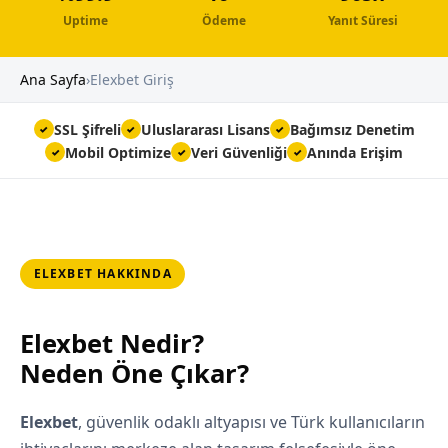
Uptime
Ödeme
Yanıt Süresi
Ana Sayfa
›
Elexbet Giriş
SSL Şifreli
Uluslararası Lisans
Bağımsız Denetim
✓
✓
✓
Mobil Optimize
Veri Güvenliği
Anında Erişim
✓
✓
✓
ELEXBET HAKKINDA
Elexbet Nedir?
Neden Öne Çıkar?
Elexbet
, güvenlik odaklı altyapısı ve Türk kullanıcıların