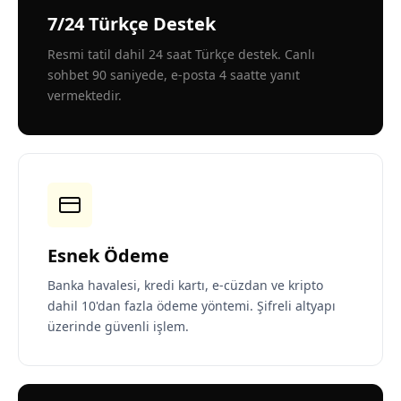
7/24 Türkçe Destek
Resmi tatil dahil 24 saat Türkçe destek. Canlı
sohbet 90 saniyede, e-posta 4 saatte yanıt
vermektedir.
Esnek Ödeme
Banka havalesi, kredi kartı, e-cüzdan ve kripto
dahil 10'dan fazla ödeme yöntemi. Şifreli altyapı
üzerinde güvenli işlem.