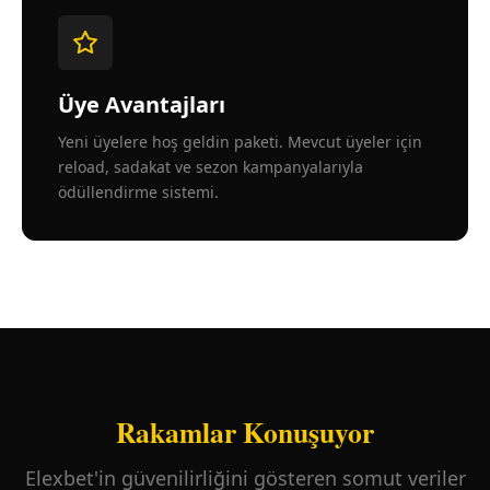
Üye Avantajları
Yeni üyelere hoş geldin paketi. Mevcut üyeler için
reload, sadakat ve sezon kampanyalarıyla
ödüllendirme sistemi.
Rakamlar Konuşuyor
Elexbet'in güvenilirliğini gösteren somut veriler