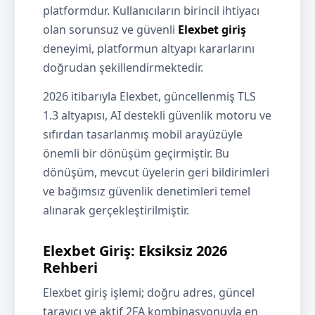
platformdur. Kullanıcıların birincil ihtiyacı
olan sorunsuz ve güvenli
Elexbet giriş
deneyimi, platformun altyapı kararlarını
doğrudan şekillendirmektedir.
2026 itibarıyla Elexbet, güncellenmiş TLS
1.3 altyapısı, AI destekli güvenlik motoru ve
sıfırdan tasarlanmış mobil arayüzüyle
önemli bir dönüşüm geçirmiştir. Bu
dönüşüm, mevcut üyelerin geri bildirimleri
ve bağımsız güvenlik denetimleri temel
alınarak gerçekleştirilmiştir.
Elexbet Giriş: Eksiksiz 2026
Rehberi
Elexbet giriş işlemi; doğru adres, güncel
tarayıcı ve aktif 2FA kombinasyonuyla en