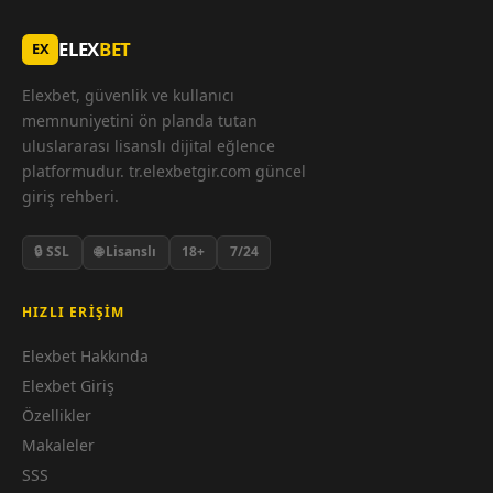
ELEX
BET
EX
Elexbet, güvenlik ve kullanıcı
memnuniyetini ön planda tutan
uluslararası lisanslı dijital eğlence
platformudur. tr.elexbetgir.com güncel
giriş rehberi.
🔒 SSL
🌐 Lisanslı
18+
7/24
HIZLI ERIŞIM
Elexbet Hakkında
Elexbet Giriş
Özellikler
Makaleler
SSS