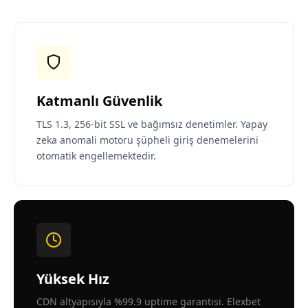
Katmanlı Güvenlik
TLS 1.3, 256-bit SSL ve bağımsız denetimler. Yapay
zeka anomali motoru şüpheli giriş denemelerini
otomatik engellemektedir.
Yüksek Hız
CDN altyapısıyla %99.9 uptime garantisi. Elexbet