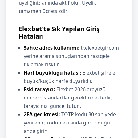
üyeliğiniz anında aktif olur. Üyelik
tamamen ücretsizdir.
Elexbet'te Sık Yapılan Giriş
Hataları
Sahte adres kullanımı:
tr.elexbetgir.com
yerine arama sonuçlarından rastgele
tıklamak risktir.
Harf büyüklüğü hatası:
Elexbet şifreleri
büyük/küçük harfe duyarlıdır.
Eski tarayıcı:
Elexbet 2026 arayüzü
modern standartlar gerektirmektedir;
tarayıcınızı güncel tutun.
2FA gecikmesi:
TOTP kodu 30 saniyede
yenilenir; kodun ekranda göründüğü
anda girin.