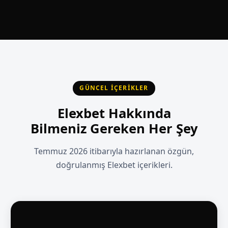
GÜNCEL İÇERIKLER
Elexbet Hakkında
Bilmeniz Gereken Her Şey
Temmuz 2026 itibarıyla hazırlanan özgün,
doğrulanmış Elexbet içerikleri.