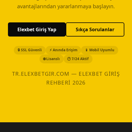
avantajlarından yararlanmaya başlayın.
Elexbet Giriş Yap
Sıkça Sorulanlar
🔒 SSL Güvenli
⚡ Anında Erişim
📱 Mobil Uyumlu
🌐 Lisanslı
🕐 7/24 Aktif
TR.ELEXBETGIR.COM — ELEXBET GİRİŞ
REHBERİ 2026