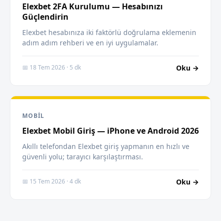
Elexbet 2FA Kurulumu — Hesabınızı
Güçlendirin
Elexbet hesabınıza iki faktörlü doğrulama eklemenin
adım adım rehberi ve en iyi uygulamalar.
Oku →
📅 18 Tem 2026 · 5 dk
MOBIL
Elexbet Mobil Giriş — iPhone ve Android 2026
Akıllı telefondan Elexbet giriş yapmanın en hızlı ve
güvenli yolu; tarayıcı karşılaştırması.
Oku →
📅 15 Tem 2026 · 4 dk