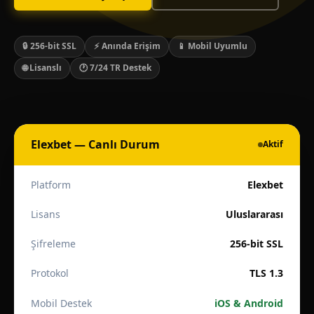
🔒 256-bit SSL
⚡ Anında Erişim
📱 Mobil Uyumlu
🌐 Lisanslı
🕐 7/24 TR Destek
Elexbet — Canlı Durum
Aktif
Platform
Elexbet
Lisans
Uluslararası
Şifreleme
256-bit SSL
Protokol
TLS 1.3
Mobil Destek
iOS & Android