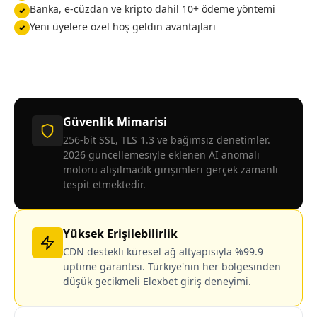
Banka, e-cüzdan ve kripto dahil 10+ ödeme yöntemi
✓
Yeni üyelere özel hoş geldin avantajları
✓
Güvenlik Mimarisi
256-bit SSL, TLS 1.3 ve bağımsız denetimler.
2026 güncellemesiyle eklenen AI anomali
motoru alışılmadık girişimleri gerçek zamanlı
tespit etmektedir.
Yüksek Erişilebilirlik
CDN destekli küresel ağ altyapısıyla %99.9
uptime garantisi. Türkiye'nin her bölgesinden
düşük gecikmeli Elexbet giriş deneyimi.