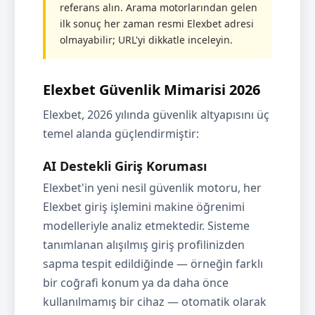
referans alın. Arama motorlarından gelen
ilk sonuç her zaman resmi Elexbet adresi
olmayabilir; URL'yi dikkatle inceleyin.
Elexbet Güvenlik Mimarisi 2026
Elexbet, 2026 yılında güvenlik altyapısını üç
temel alanda güçlendirmiştir:
AI Destekli Giriş Koruması
Elexbet'in yeni nesil güvenlik motoru, her
Elexbet giriş işlemini makine öğrenimi
modelleriyle analiz etmektedir. Sisteme
tanımlanan alışılmış giriş profilinizden
sapma tespit edildiğinde — örneğin farklı
bir coğrafi konum ya da daha önce
kullanılmamış bir cihaz — otomatik olarak