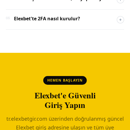
tüm özelliklere erişebilirsiniz.
adres üzerinden Kayıt Ol butonuna tıklayın, formu
doldurun ve e-posta veya SMS doğrulamasını
tamamlayın. Hesabınız hemen aktif olur ve hoş geldin
Elexbet giriş ekranındaki "Şifremi Unuttum"
08
Elexbet'te 2FA nasıl kurulur?
avantajlarına anında kavuşursunuz.
bağlantısına tıklayın. Üyelik e-posta adresinize
sıfırlama bağlantısı gönderilecektir. Bağlantı 15 dakika
geçerlidir. E-posta gelmezse spam klasörünüzü
Elexbet hesabınıza giriş yapın, sağ üstteki profil
kontrol edin; sorun devam ederse Elexbet canlı
menüsünden Güvenlik Ayarları'na gidin ve İki Faktörlü
desteğe başvurun.
Doğrulama seçeneğini aktif hale getirin. SMS veya
authenticator uygulama seçeneklerinden birini tercih
edin. SMS'e kıyasla authenticator uygulaması (Google,
Microsoft) SIM swap saldırılarına karşı çok daha
güvenlidir.
HEMEN BAŞLAYIN
Elexbet'e Güvenli
Giriş Yapın
tr.elexbetgir.com üzerinden doğrulanmış güncel
Elexbet giriş adresine ulaşın ve tüm üye