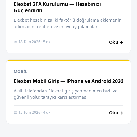
Elexbet 2FA Kurulumu — Hesabınızı
Güçlendirin
Elexbet hesabınıza iki faktörlü doğrulama eklemenin
adım adım rehberi ve en iyi uygulamalar.
Oku →
📅 18 Tem 2026 · 5 dk
MOBIL
Elexbet Mobil Giriş — iPhone ve Android 2026
Akıllı telefondan Elexbet giriş yapmanın en hızlı ve
güvenli yolu; tarayıcı karşılaştırması.
Oku →
📅 15 Tem 2026 · 4 dk