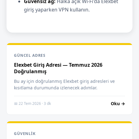
Güvensiz ağ:
Halka açık Wi-Fi'da Elexbet
giriş yaparken VPN kullanın.
GÜNCEL ADRES
Elexbet Giriş Adresi — Temmuz 2026
Doğrulanmış
Bu ay için doğrulanmış Elexbet giriş adresleri ve
kısıtlama durumunda izlenecek adımlar.
Oku →
📅 22 Tem 2026 · 3 dk
GÜVENLIK