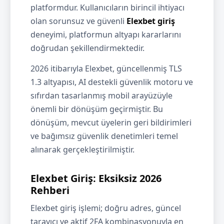
platformdur. Kullanıcıların birincil ihtiyacı
olan sorunsuz ve güvenli
Elexbet giriş
deneyimi, platformun altyapı kararlarını
doğrudan şekillendirmektedir.
2026 itibarıyla Elexbet, güncellenmiş TLS
1.3 altyapısı, AI destekli güvenlik motoru ve
sıfırdan tasarlanmış mobil arayüzüyle
önemli bir dönüşüm geçirmiştir. Bu
dönüşüm, mevcut üyelerin geri bildirimleri
ve bağımsız güvenlik denetimleri temel
alınarak gerçekleştirilmiştir.
Elexbet Giriş: Eksiksiz 2026
Rehberi
Elexbet giriş işlemi; doğru adres, güncel
tarayıcı ve aktif 2FA kombinasyonuyla en