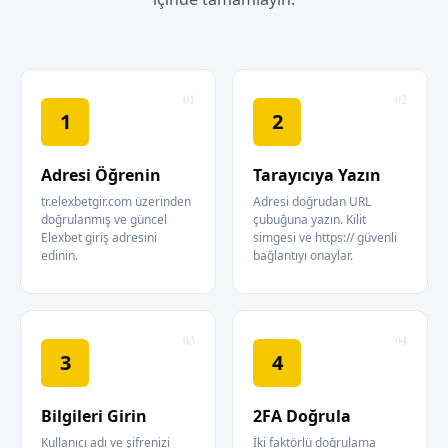
1
2
Adresi Öğrenin
Tarayıcıya Yazın
tr.elexbetgir.com üzerinden
Adresi doğrudan URL
doğrulanmış ve güncel
çubuğuna yazın. Kilit
Elexbet giriş adresini
simgesi ve https:// güvenli
edinin.
bağlantıyı onaylar.
3
4
Bilgileri Girin
2FA Doğrula
Kullanıcı adı ve şifrenizi
İki faktörlü doğrulama