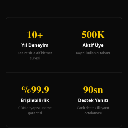
10+
500K
Yıl Deneyim
Aktif Üye
Kesintisiz aktif hizmet
Kayıtlı kullanıcı tabanı
süresi
%99.9
90sn
Erişilebilirlik
Destek Yanıtı
CDN altyapısı uptime
Canlı destek ilk yanıt
garantisi
ortalaması