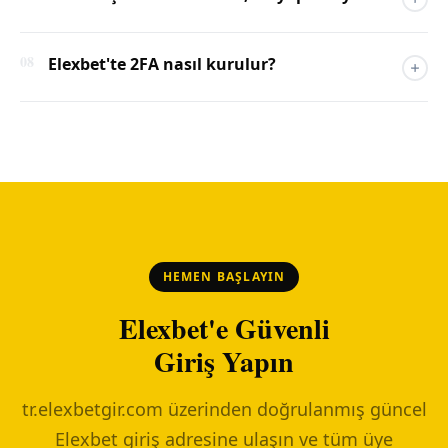
tüm özelliklere erişebilirsiniz.
adres üzerinden Kayıt Ol butonuna tıklayın, formu
doldurun ve e-posta veya SMS doğrulamasını
tamamlayın. Hesabınız hemen aktif olur ve hoş geldin
Elexbet giriş ekranındaki "Şifremi Unuttum"
08
Elexbet'te 2FA nasıl kurulur?
avantajlarına anında kavuşursunuz.
bağlantısına tıklayın. Üyelik e-posta adresinize
sıfırlama bağlantısı gönderilecektir. Bağlantı 15 dakika
geçerlidir. E-posta gelmezse spam klasörünüzü
Elexbet hesabınıza giriş yapın, sağ üstteki profil
kontrol edin; sorun devam ederse Elexbet canlı
menüsünden Güvenlik Ayarları'na gidin ve İki Faktörlü
desteğe başvurun.
Doğrulama seçeneğini aktif hale getirin. SMS veya
authenticator uygulama seçeneklerinden birini tercih
edin. SMS'e kıyasla authenticator uygulaması (Google,
Microsoft) SIM swap saldırılarına karşı çok daha
güvenlidir.
HEMEN BAŞLAYIN
Elexbet'e Güvenli
Giriş Yapın
tr.elexbetgir.com üzerinden doğrulanmış güncel
Elexbet giriş adresine ulaşın ve tüm üye