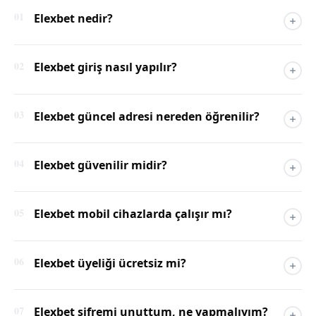
01
Elexbet nedir?
Elexbet, uluslararası lisans kapsamında faaliyet
02
Elexbet giriş nasıl yapılır?
gösteren, Türk kullanıcılara tam Türkçe arayüz ve 7/24
destek sunan dijital eğlence ve interaktif içerik
platformudur. Güvenlik odaklı altyapısı ve kesintisiz
tr.elexbetgir.com üzerinden doğrulanmış güncel
03
Elexbet güncel adresi nereden öğrenilir?
erişim altyapısıyla kullanıcı memnuniyetini öncelikli
Elexbet giriş adresini edinin. Adresi tarayıcınıza
hedef olarak benimseyen Elexbet, yıllar içinde güçlü
doğrudan yazın; URL'de kilit simgesi ve "https://"
bir üye tabanı oluşturmuştur.
olduğunu doğrulayın. Kullanıcı adı ve şifrenizi giriş
Elexbet güncel giriş adresi için tr.elexbetgir.com
04
Elexbet güvenilir midir?
formuna girin, Giriş butonuna tıklayın. 2FA aktifse
sayfasını düzenli olarak takip edin. Adres değişiklikleri
SMS ya da authenticator kodunuzu da girerek işlemi
anlık olarak güncellenmektedir. Arama motorlarından
tamamlayın.
ulaşılan sonuçlar her zaman resmi adres
Evet. Elexbet, uluslararası lisans çerçevesinde faaliyet
05
Elexbet mobil cihazlarda çalışır mı?
olmayabileceğinden, doğrulama için bu sayfayı
göstermekte olup bağımsız güvenlik denetimlerinden
kullanın ve adresi tarayıcınızda yer imi olarak
geçmektedir. 256-bit SSL şifreleme, TLS 1.3 protokolü
kaydedin.
ve yapay zeka destekli anomali tespiti, platformun
Evet. Elexbet'in 2026'da yenilenen duyarlı (responsive)
06
Elexbet üyeliği ücretsiz mi?
güvenlik standartlarını yüksek tutmaktadır.
arayüzü iOS ve Android'in tüm güncel sürümlerinde
sorunsuz çalışmaktadır. Ek uygulama indirmeye gerek
kalmadan mobil tarayıcıdan Elexbet giriş yapabilir,
Evet, Elexbet üyeliği tamamen ücretsizdir. Güncel
07
Elexbet şifremi unuttum, ne yapmalıyım?