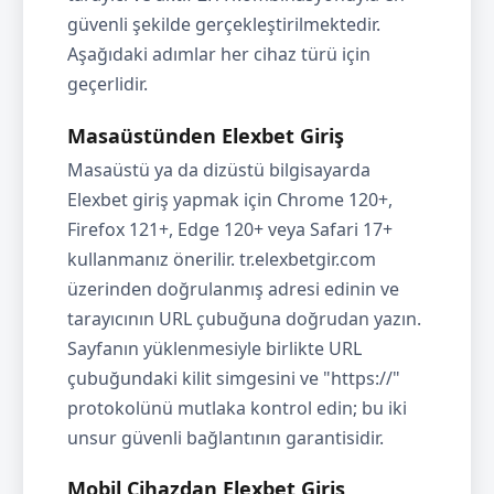
güvenli şekilde gerçekleştirilmektedir.
Aşağıdaki adımlar her cihaz türü için
geçerlidir.
Masaüstünden Elexbet Giriş
Masaüstü ya da dizüstü bilgisayarda
Elexbet giriş yapmak için Chrome 120+,
Firefox 121+, Edge 120+ veya Safari 17+
kullanmanız önerilir. tr.elexbetgir.com
üzerinden doğrulanmış adresi edinin ve
tarayıcının URL çubuğuna doğrudan yazın.
Sayfanın yüklenmesiyle birlikte URL
çubuğundaki kilit simgesini ve "https://"
protokolünü mutlaka kontrol edin; bu iki
unsur güvenli bağlantının garantisidir.
Mobil Cihazdan Elexbet Giriş