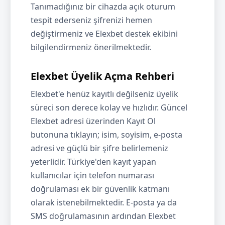
Tanımadığınız bir cihazda açık oturum
tespit ederseniz şifrenizi hemen
değiştirmeniz ve Elexbet destek ekibini
bilgilendirmeniz önerilmektedir.
Elexbet Üyelik Açma Rehberi
Elexbet'e henüz kayıtlı değilseniz üyelik
süreci son derece kolay ve hızlıdır. Güncel
Elexbet adresi üzerinden Kayıt Ol
butonuna tıklayın; isim, soyisim, e-posta
adresi ve güçlü bir şifre belirlemeniz
yeterlidir. Türkiye'den kayıt yapan
kullanıcılar için telefon numarası
doğrulaması ek bir güvenlik katmanı
olarak istenebilmektedir. E-posta ya da
SMS doğrulamasının ardından Elexbet