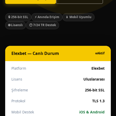
🔒 256-bit SSL
⚡ Anında Erişim
📱 Mobil Uyumlu
🌐 Lisanslı
🕐 7/24 TR Destek
Elexbet — Canlı Durum
Aktif
Platform
Elexbet
Lisans
Uluslararası
Şifreleme
256-bit SSL
Protokol
TLS 1.3
Mobil Destek
iOS & Android