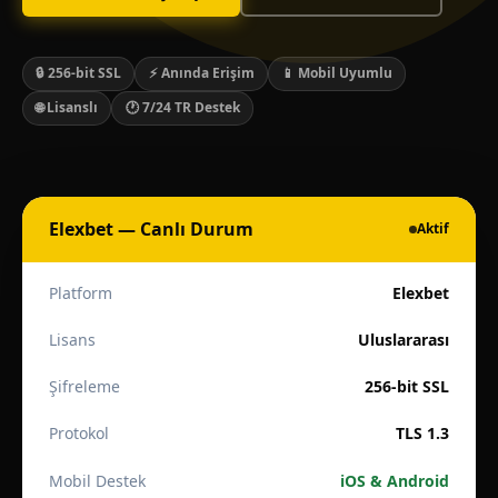
🔒 256-bit SSL
⚡ Anında Erişim
📱 Mobil Uyumlu
🌐 Lisanslı
🕐 7/24 TR Destek
Elexbet — Canlı Durum
Aktif
Platform
Elexbet
Lisans
Uluslararası
Şifreleme
256-bit SSL
Protokol
TLS 1.3
Mobil Destek
iOS & Android