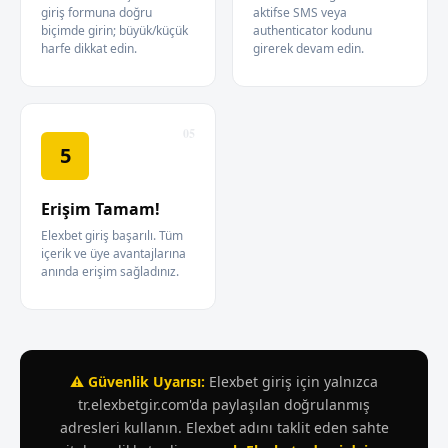
giriş formuna doğru
aktifse SMS veya
biçimde girin; büyük/küçük
authenticator kodunu
harfe dikkat edin.
girerek devam edin.
5
Erişim Tamam!
Elexbet giriş başarılı. Tüm
içerik ve üye avantajlarına
anında erişim sağladınız.
⚠ Güvenlik Uyarısı:
Elexbet giriş için yalnızca
tr.elexbetgir.com'da paylaşılan doğrulanmış
adresleri kullanın. Elexbet adını taklit eden sahte