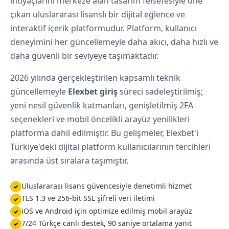
ihtiyaçlarını merkeze alan tasarım felsefesiyle öne
çıkan uluslararası lisanslı bir dijital eğlence ve
interaktif içerik platformudur. Platform, kullanıcı
deneyimini her güncellemeyle daha akıcı, daha hızlı ve
daha güvenli bir seviyeye taşımaktadır.
2026 yılında gerçekleştirilen kapsamlı teknik
güncellemeyle
Elexbet giriş
süreci sadeleştirilmiş;
yeni nesil güvenlik katmanları, genişletilmiş 2FA
seçenekleri ve mobil öncelikli arayüz yenilikleri
platforma dahil edilmiştir. Bu gelişmeler, Elexbet'i
Türkiye'deki dijital platform kullanıcılarının tercihleri
arasında üst sıralara taşımıştır.
Uluslararası lisans güvencesiyle denetimli hizmet
✓
TLS 1.3 ve 256-bit SSL şifreli veri iletimi
✓
iOS ve Android için optimize edilmiş mobil arayüz
✓
7/24 Türkçe canlı destek, 90 saniye ortalama yanıt
✓