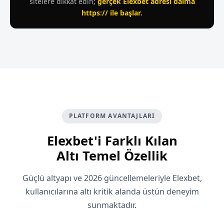
sitelere dikkat edin;
gerçek Elexbet adresi daima
https:// ile başlar.
PLATFORM AVANTAJLARI
Elexbet'i Farklı Kılan
Altı Temel Özellik
Güçlü altyapı ve 2026 güncellemeleriyle Elexbet,
kullanıcılarına altı kritik alanda üstün deneyim
sunmaktadır.