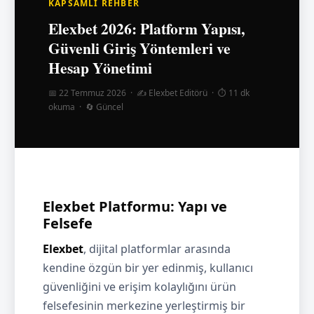
KAPSAMLI REHBER
Elexbet 2026: Platform Yapısı,
Güvenli Giriş Yöntemleri ve
Hesap Yönetimi
📅 22 Temmuz 2026 · ✍ Elexbet Editörü · ⏱ 11 dk
okuma · 🔄 Güncel
Elexbet Platformu: Yapı ve
Felsefe
Elexbet
, dijital platformlar arasında
kendine özgün bir yer edinmiş, kullanıcı
güvenliğini ve erişim kolaylığını ürün
felsefesinin merkezine yerleştirmiş bir