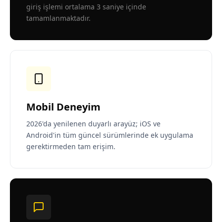
giriş işlemi ortalama 3 saniye içinde
tamamlanmaktadır.
Mobil Deneyim
2026'da yenilenen duyarlı arayüz; iOS ve
Android'in tüm güncel sürümlerinde ek uygulama
gerektirmeden tam erişim.