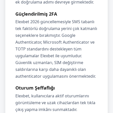
ek doğrulama adımı devreye girmektedir.
Güçlendirilmiş 2FA
Elexbet 2026 güncellemesiyle SMS tabanlı
tek faktörlü doğrulama yerini çok katmanlı
seçeneklere bırakmıştır. Google
Authenticator, Microsoft Authenticator ve
TOTP standardını destekleyen tüm
uygulamalar Elexbet ile uyumludur.
Güvenlik uzmanları, SIM değiştirme
saldırılarına karşı daha dayanıklı olan
authenticator uygulamasını önermektedir.
Oturum Şeffaflığı
Elexbet, kullanıcılara aktif oturumlarını
görüntüleme ve uzak cihazlardan tek tıkla
çıkış yapma imkânı sunmaktadır.