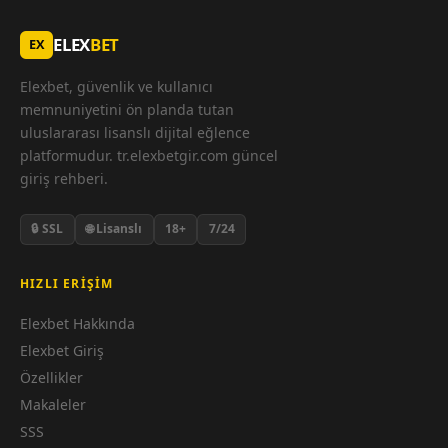
ELEX
BET
EX
Elexbet, güvenlik ve kullanıcı
memnuniyetini ön planda tutan
uluslararası lisanslı dijital eğlence
platformudur. tr.elexbetgir.com güncel
giriş rehberi.
🔒 SSL
🌐 Lisanslı
18+
7/24
HIZLI ERIŞIM
Elexbet Hakkında
Elexbet Giriş
Özellikler
Makaleler
SSS