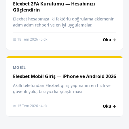
Elexbet 2FA Kurulumu — Hesabınızı
Güçlendirin
Elexbet hesabınıza iki faktörlü doğrulama eklemenin
adım adım rehberi ve en iyi uygulamalar.
Oku →
📅 18 Tem 2026 · 5 dk
MOBIL
Elexbet Mobil Giriş — iPhone ve Android 2026
Akıllı telefondan Elexbet giriş yapmanın en hızlı ve
güvenli yolu; tarayıcı karşılaştırması.
Oku →
📅 15 Tem 2026 · 4 dk