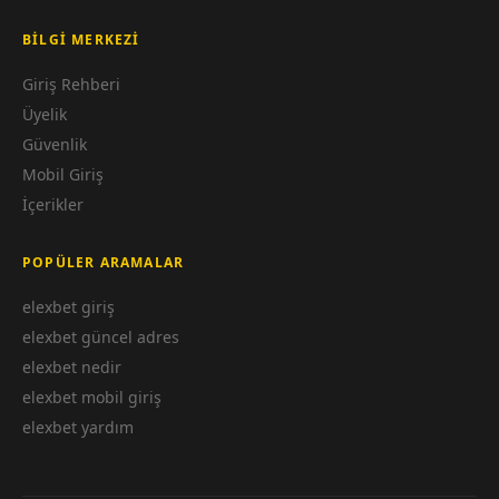
BILGI MERKEZI
Giriş Rehberi
Üyelik
Güvenlik
Mobil Giriş
İçerikler
POPÜLER ARAMALAR
elexbet giriş
elexbet güncel adres
elexbet nedir
elexbet mobil giriş
elexbet yardım