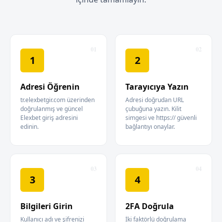
1
2
Adresi Öğrenin
Tarayıcıya Yazın
tr.elexbetgir.com üzerinden
Adresi doğrudan URL
doğrulanmış ve güncel
çubuğuna yazın. Kilit
Elexbet giriş adresini
simgesi ve https:// güvenli
edinin.
bağlantıyı onaylar.
3
4
Bilgileri Girin
2FA Doğrula
Kullanıcı adı ve şifrenizi
İki faktörlü doğrulama