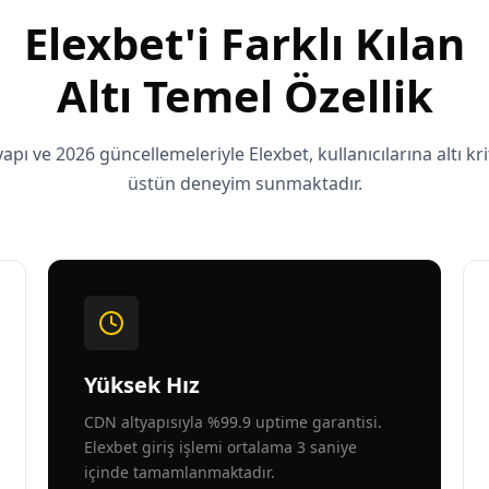
Elexbet'i Farklı Kılan
Altı Temel Özellik
apı ve 2026 güncellemeleriyle Elexbet, kullanıcılarına altı kr
üstün deneyim sunmaktadır.
Yüksek Hız
CDN altyapısıyla %99.9 uptime garantisi.
Elexbet giriş işlemi ortalama 3 saniye
içinde tamamlanmaktadır.