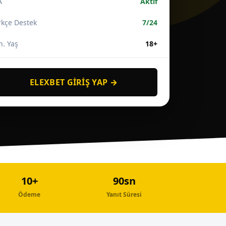
A
Aktif
rkçe Destek
7/24
n. Yaş
18+
ELEXBET GİRİŞ YAP →
10+
90sn
Ödeme
Yanıt Süresi