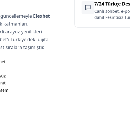
7/24 Türkçe De
Canlı sohbet, e-p
k güncellemeyle
Elexbet
dahil kesintisiz T
ik katmanları,
li arayüz yenilikleri
et'i Türkiye'deki dijital
t sıralara taşımıştır.
met
yüz
nıt
ntemi