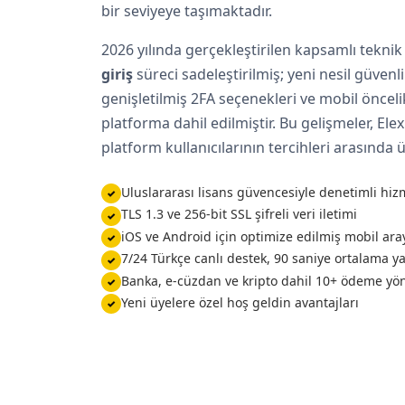
bir seviyeye taşımaktadır.
2026 yılında gerçekleştirilen kapsamlı tekni
giriş
süreci sadeleştirilmiş; yeni nesil güvenl
genişletilmiş 2FA seçenekleri ve mobil öncelik
platforma dahil edilmiştir. Bu gelişmeler, Elexb
platform kullanıcılarının tercihleri arasında üs
Uluslararası lisans güvencesiyle denetimli hiz
✓
TLS 1.3 ve 256-bit SSL şifreli veri iletimi
✓
iOS ve Android için optimize edilmiş mobil ara
✓
7/24 Türkçe canlı destek, 90 saniye ortalama ya
✓
Banka, e-cüzdan ve kripto dahil 10+ ödeme yö
✓
Yeni üyelere özel hoş geldin avantajları
✓