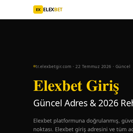
ELEX
BET
EX
tr.elexbetgir.com · 22 Temmuz 2026 · Güncel
Elexbet Giriş
Güncel Adres & 2026 Re
Elexbet platformuna doğrulanmış, güvenl
noktası. Elexbet giriş adresini ve tüm 