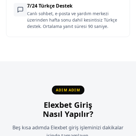
7/24 Türkçe Destek
Canlı sohbet, e-posta ve yardım merkezi
üzerinden hafta sonu dahil kesintisiz Türkçe
destek. Ortalama yanıt süresi 90 saniye.
ADIM ADIM
Elexbet Giriş
Nasıl Yapılır?
Beş kısa adımda Elexbet giriş işleminizi dakikalar
içinde tamamlayın.