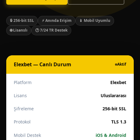
🔒 256-bit SSL
⚡ Anında Erişim
📱 Mobil Uyumlu
🌐 Lisanslı
🕐 7/24 TR Destek
Elexbet — Canlı Durum
Aktif
Platform
Elexbet
Lisans
Uluslararası
Şifreleme
256-bit SSL
Protokol
TLS 1.3
Mobil Destek
iOS & Android