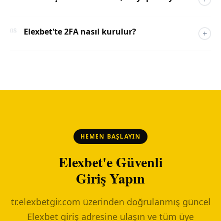
tüm özelliklere erişebilirsiniz.
adres üzerinden Kayıt Ol butonuna tıklayın, formu
doldurun ve e-posta veya SMS doğrulamasını
tamamlayın. Hesabınız hemen aktif olur ve hoş geldin
Elexbet giriş ekranındaki "Şifremi Unuttum"
08
Elexbet'te 2FA nasıl kurulur?
avantajlarına anında kavuşursunuz.
bağlantısına tıklayın. Üyelik e-posta adresinize
sıfırlama bağlantısı gönderilecektir. Bağlantı 15 dakika
geçerlidir. E-posta gelmezse spam klasörünüzü
Elexbet hesabınıza giriş yapın, sağ üstteki profil
kontrol edin; sorun devam ederse Elexbet canlı
menüsünden Güvenlik Ayarları'na gidin ve İki Faktörlü
desteğe başvurun.
Doğrulama seçeneğini aktif hale getirin. SMS veya
authenticator uygulama seçeneklerinden birini tercih
edin. SMS'e kıyasla authenticator uygulaması (Google,
Microsoft) SIM swap saldırılarına karşı çok daha
güvenlidir.
HEMEN BAŞLAYIN
Elexbet'e Güvenli
Giriş Yapın
tr.elexbetgir.com üzerinden doğrulanmış güncel
Elexbet giriş adresine ulaşın ve tüm üye