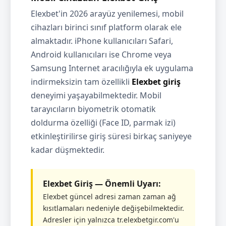
Elexbet'in 2026 arayüz yenilemesi, mobil
cihazları birinci sınıf platform olarak ele
almaktadır. iPhone kullanıcıları Safari,
Android kullanıcıları ise Chrome veya
Samsung Internet aracılığıyla ek uygulama
indirmeksizin tam özellikli
Elexbet giriş
deneyimi yaşayabilmektedir. Mobil
tarayıcıların biyometrik otomatik
doldurma özelliği (Face ID, parmak izi)
etkinleştirilirse giriş süresi birkaç saniyeye
kadar düşmektedir.
Elexbet Giriş — Önemli Uyarı:
Elexbet güncel adresi zaman zaman ağ
kısıtlamaları nedeniyle değişebilmektedir.
Adresler için yalnızca tr.elexbetgir.com'u