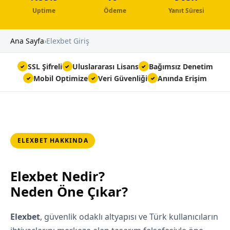
Uptime
Ödeme
Yanıt Süresi
Ana Sayfa
›
Elexbet Giriş
SSL Şifreli
Uluslararası Lisans
Bağımsız Denetim
✓
✓
✓
Mobil Optimize
Veri Güvenliği
Anında Erişim
✓
✓
✓
ELEXBET HAKKINDA
Elexbet Nedir?
Neden Öne Çıkar?
Elexbet
, güvenlik odaklı altyapısı ve Türk kullanıcıların