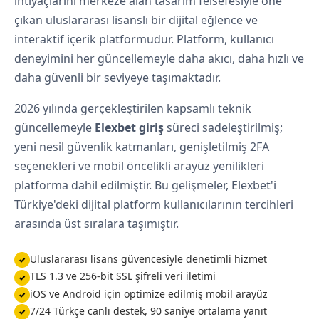
ihtiyaçlarını merkeze alan tasarım felsefesiyle öne
çıkan uluslararası lisanslı bir dijital eğlence ve
interaktif içerik platformudur. Platform, kullanıcı
deneyimini her güncellemeyle daha akıcı, daha hızlı ve
daha güvenli bir seviyeye taşımaktadır.
2026 yılında gerçekleştirilen kapsamlı teknik
güncellemeyle
Elexbet giriş
süreci sadeleştirilmiş;
yeni nesil güvenlik katmanları, genişletilmiş 2FA
seçenekleri ve mobil öncelikli arayüz yenilikleri
platforma dahil edilmiştir. Bu gelişmeler, Elexbet'i
Türkiye'deki dijital platform kullanıcılarının tercihleri
arasında üst sıralara taşımıştır.
Uluslararası lisans güvencesiyle denetimli hizmet
✓
TLS 1.3 ve 256-bit SSL şifreli veri iletimi
✓
iOS ve Android için optimize edilmiş mobil arayüz
✓
7/24 Türkçe canlı destek, 90 saniye ortalama yanıt
✓