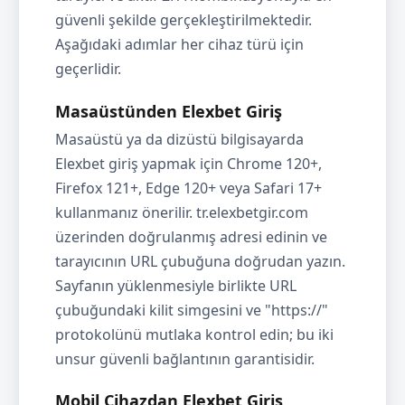
güvenli şekilde gerçekleştirilmektedir.
Aşağıdaki adımlar her cihaz türü için
geçerlidir.
Masaüstünden Elexbet Giriş
Masaüstü ya da dizüstü bilgisayarda
Elexbet giriş yapmak için Chrome 120+,
Firefox 121+, Edge 120+ veya Safari 17+
kullanmanız önerilir. tr.elexbetgir.com
üzerinden doğrulanmış adresi edinin ve
tarayıcının URL çubuğuna doğrudan yazın.
Sayfanın yüklenmesiyle birlikte URL
çubuğundaki kilit simgesini ve "https://"
protokolünü mutlaka kontrol edin; bu iki
unsur güvenli bağlantının garantisidir.
Mobil Cihazdan Elexbet Giriş