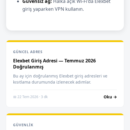
Güvensiz ağ:
Halka açık Wi-Fi'da Elexbet
giriş yaparken VPN kullanın.
GÜNCEL ADRES
Elexbet Giriş Adresi — Temmuz 2026
Doğrulanmış
Bu ay için doğrulanmış Elexbet giriş adresleri ve
kısıtlama durumunda izlenecek adımlar.
Oku →
📅 22 Tem 2026 · 3 dk
GÜVENLIK