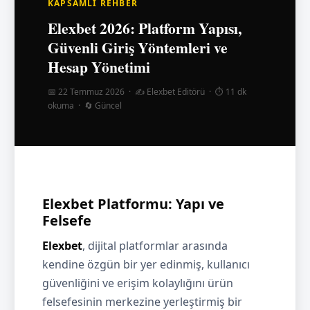
KAPSAMLI REHBER
Elexbet 2026: Platform Yapısı,
Güvenli Giriş Yöntemleri ve
Hesap Yönetimi
📅 22 Temmuz 2026 · ✍ Elexbet Editörü · ⏱ 11 dk
okuma · 🔄 Güncel
Elexbet Platformu: Yapı ve
Felsefe
Elexbet
, dijital platformlar arasında
kendine özgün bir yer edinmiş, kullanıcı
güvenliğini ve erişim kolaylığını ürün
felsefesinin merkezine yerleştirmiş bir