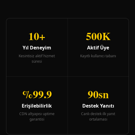
10+
500K
Yıl Deneyim
Aktif Üye
Kesintisiz aktif hizmet
Kayıtlı kullanıcı tabanı
süresi
%99.9
90sn
Erişilebilirlik
Destek Yanıtı
CDN altyapısı uptime
Canlı destek ilk yanıt
garantisi
ortalaması