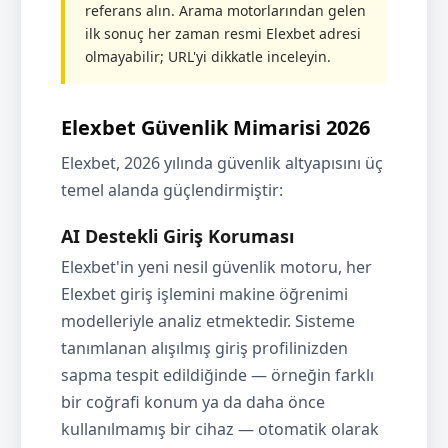
referans alın. Arama motorlarından gelen
ilk sonuç her zaman resmi Elexbet adresi
olmayabilir; URL'yi dikkatle inceleyin.
Elexbet Güvenlik Mimarisi 2026
Elexbet, 2026 yılında güvenlik altyapısını üç
temel alanda güçlendirmiştir:
AI Destekli Giriş Koruması
Elexbet'in yeni nesil güvenlik motoru, her
Elexbet giriş işlemini makine öğrenimi
modelleriyle analiz etmektedir. Sisteme
tanımlanan alışılmış giriş profilinizden
sapma tespit edildiğinde — örneğin farklı
bir coğrafi konum ya da daha önce
kullanılmamış bir cihaz — otomatik olarak