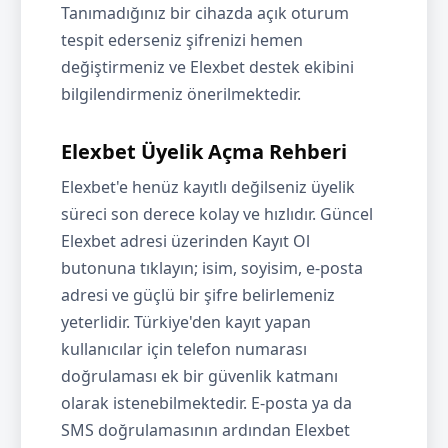
Tanımadığınız bir cihazda açık oturum
tespit ederseniz şifrenizi hemen
değiştirmeniz ve Elexbet destek ekibini
bilgilendirmeniz önerilmektedir.
Elexbet Üyelik Açma Rehberi
Elexbet'e henüz kayıtlı değilseniz üyelik
süreci son derece kolay ve hızlıdır. Güncel
Elexbet adresi üzerinden Kayıt Ol
butonuna tıklayın; isim, soyisim, e-posta
adresi ve güçlü bir şifre belirlemeniz
yeterlidir. Türkiye'den kayıt yapan
kullanıcılar için telefon numarası
doğrulaması ek bir güvenlik katmanı
olarak istenebilmektedir. E-posta ya da
SMS doğrulamasının ardından Elexbet