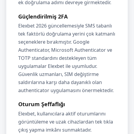
ek doğrulama adımı devreye girmektedir.
Güçlendirilmiş 2FA
Elexbet 2026 güncellemesiyle SMS tabanlı
tek faktörlü doğrulama yerini çok katmanlı
seçeneklere bırakmıştır. Google
Authenticator, Microsoft Authenticator ve
TOTP standardını destekleyen tüm
uygulamalar Elexbet ile uyumludur.
Güvenlik uzmanları, SIM değiştirme
saldırılarına karşı daha dayanıklı olan
authenticator uygulamasını önermektedir.
Oturum Şeffaflığı
Elexbet, kullanıcılara aktif oturumlarını
görüntüleme ve uzak cihazlardan tek tıkla
çıkış yapma imkânı sunmaktadır.