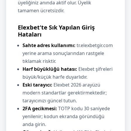
üyeliğiniz anında aktif olur. Üyelik
tamamen ücretsizdir.
Elexbet'te Sık Yapılan Giriş
Hataları
Sahte adres kullanımı:
tr.elexbetgir.com
yerine arama sonuçlarından rastgele
tıklamak risktir.
Harf büyüklüğü hatası:
Elexbet şifreleri
büyük/küçük harfe duyarlıdır.
Eski tarayıcı:
Elexbet 2026 arayüzü
modern standartlar gerektirmektedir;
tarayıcınızı güncel tutun.
2FA gecikmesi:
TOTP kodu 30 saniyede
yenilenir; kodun ekranda göründüğü
anda girin.