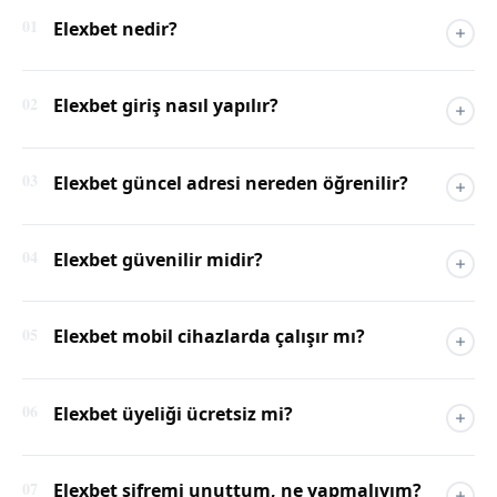
01
Elexbet nedir?
Elexbet, uluslararası lisans kapsamında faaliyet
02
Elexbet giriş nasıl yapılır?
gösteren, Türk kullanıcılara tam Türkçe arayüz ve 7/24
destek sunan dijital eğlence ve interaktif içerik
platformudur. Güvenlik odaklı altyapısı ve kesintisiz
tr.elexbetgir.com üzerinden doğrulanmış güncel
03
Elexbet güncel adresi nereden öğrenilir?
erişim altyapısıyla kullanıcı memnuniyetini öncelikli
Elexbet giriş adresini edinin. Adresi tarayıcınıza
hedef olarak benimseyen Elexbet, yıllar içinde güçlü
doğrudan yazın; URL'de kilit simgesi ve "https://"
bir üye tabanı oluşturmuştur.
olduğunu doğrulayın. Kullanıcı adı ve şifrenizi giriş
Elexbet güncel giriş adresi için tr.elexbetgir.com
04
Elexbet güvenilir midir?
formuna girin, Giriş butonuna tıklayın. 2FA aktifse
sayfasını düzenli olarak takip edin. Adres değişiklikleri
SMS ya da authenticator kodunuzu da girerek işlemi
anlık olarak güncellenmektedir. Arama motorlarından
tamamlayın.
ulaşılan sonuçlar her zaman resmi adres
Evet. Elexbet, uluslararası lisans çerçevesinde faaliyet
05
Elexbet mobil cihazlarda çalışır mı?
olmayabileceğinden, doğrulama için bu sayfayı
göstermekte olup bağımsız güvenlik denetimlerinden
kullanın ve adresi tarayıcınızda yer imi olarak
geçmektedir. 256-bit SSL şifreleme, TLS 1.3 protokolü
kaydedin.
ve yapay zeka destekli anomali tespiti, platformun
Evet. Elexbet'in 2026'da yenilenen duyarlı (responsive)
06
Elexbet üyeliği ücretsiz mi?
güvenlik standartlarını yüksek tutmaktadır.
arayüzü iOS ve Android'in tüm güncel sürümlerinde
sorunsuz çalışmaktadır. Ek uygulama indirmeye gerek
kalmadan mobil tarayıcıdan Elexbet giriş yapabilir,
Evet, Elexbet üyeliği tamamen ücretsizdir. Güncel
07
Elexbet şifremi unuttum, ne yapmalıyım?