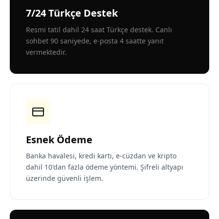
7/24 Türkçe Destek
Resmi tatil dahil 24 saat Türkçe destek. Canlı
sohbet 90 saniyede, e-posta 4 saatte yanıt
vermektedir.
Esnek Ödeme
Banka havalesi, kredi kartı, e-cüzdan ve kripto
dahil 10'dan fazla ödeme yöntemi. Şifreli altyapı
üzerinde güvenli işlem.