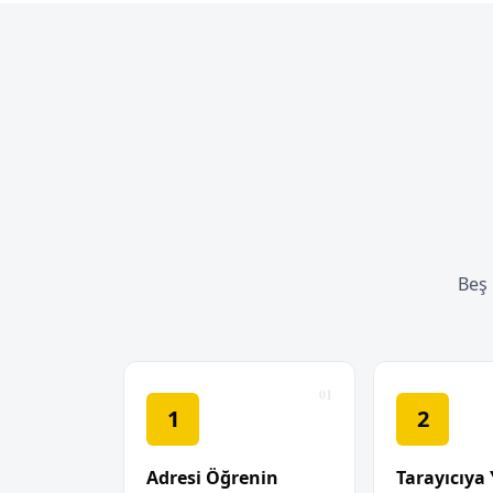
Beş 
1
2
Adresi Öğrenin
Tarayıcıya