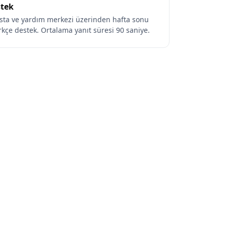
stek
osta ve yardım merkezi üzerinden hafta sonu
ürkçe destek. Ortalama yanıt süresi 90 saniye.