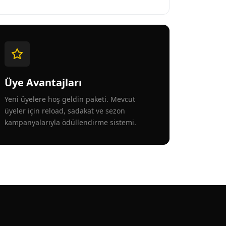
Üye Avantajları
Yeni üyelere hoş geldin paketi. Mevcut
üyeler için reload, sadakat ve sezon
kampanyalarıyla ödüllendirme sistemi.