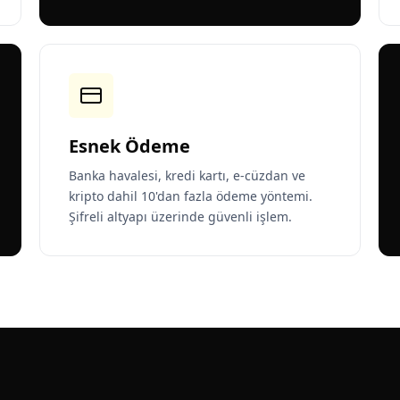
Esnek Ödeme
Banka havalesi, kredi kartı, e-cüzdan ve
kripto dahil 10'dan fazla ödeme yöntemi.
Şifreli altyapı üzerinde güvenli işlem.