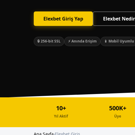
Elexbet Giriş Yap
Elexbet Nedir
🔒 256-bit SSL
⚡ Anında Erişim
📱 Mobil Uyumlu
10+
500K+
Yıl Aktif
Üye
Ana Sayfa
›
Elexbet Giriş