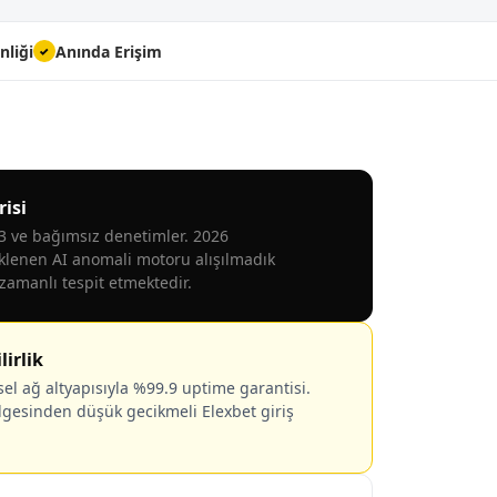
nliği
Anında Erişim
✓
isi
.3 ve bağımsız denetimler. 2026
klenen AI anomali motoru alışılmadık
 zamanlı tespit etmektedir.
lirlik
el ağ altyapısıyla %99.9 uptime garantisi.
lgesinden düşük gecikmeli Elexbet giriş