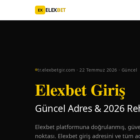
ELEX
BET
EX
tr.elexbetgir.com · 22 Temmuz 2026 · Güncel
Elexbet Giriş
Güncel Adres & 2026 Re
Elexbet platformuna doğrulanmış, güvenl
noktası. Elexbet giriş adresini ve tüm 