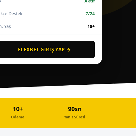
A
Aktif
rkçe Destek
7/24
n. Yaş
18+
ELEXBET GİRİŞ YAP →
10+
90sn
Ödeme
Yanıt Süresi