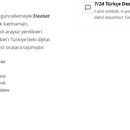
7/24 Türkçe De
Canlı sohbet, e-p
k güncellemeyle
Elexbet
dahil kesintisiz T
ik katmanları,
li arayüz yenilikleri
et'i Türkiye'deki dijital
t sıralara taşımıştır.
met
yüz
nıt
ntemi