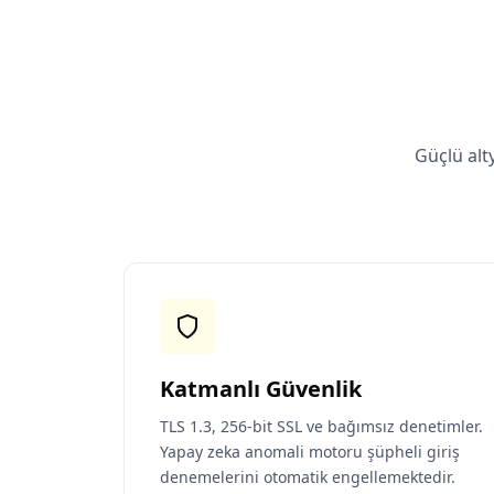
Güçlü alty
Katmanlı Güvenlik
TLS 1.3, 256-bit SSL ve bağımsız denetimler.
Yapay zeka anomali motoru şüpheli giriş
denemelerini otomatik engellemektedir.