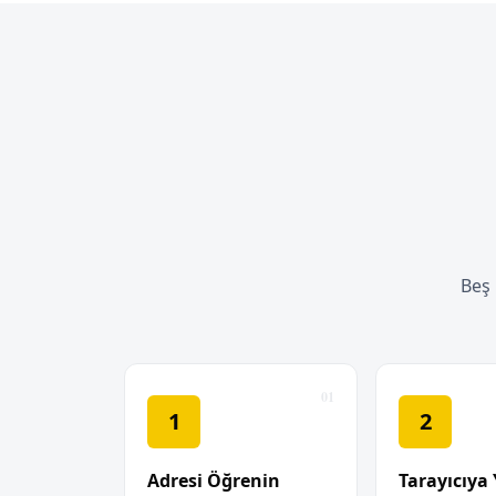
Beş 
1
2
Adresi Öğrenin
Tarayıcıya