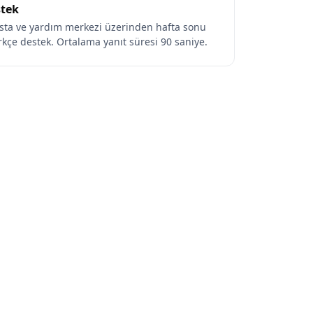
stek
osta ve yardım merkezi üzerinden hafta sonu
ürkçe destek. Ortalama yanıt süresi 90 saniye.