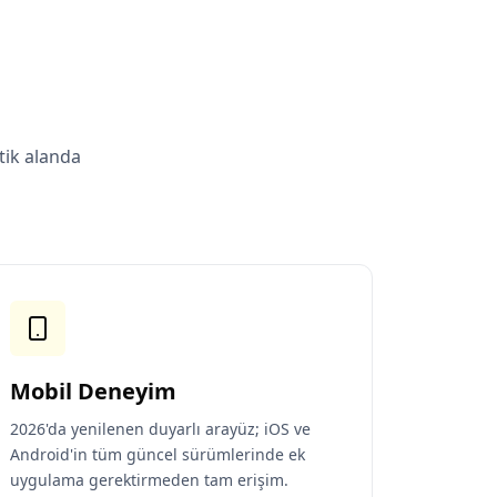
itik alanda
Mobil Deneyim
2026'da yenilenen duyarlı arayüz; iOS ve
Android'in tüm güncel sürümlerinde ek
uygulama gerektirmeden tam erişim.