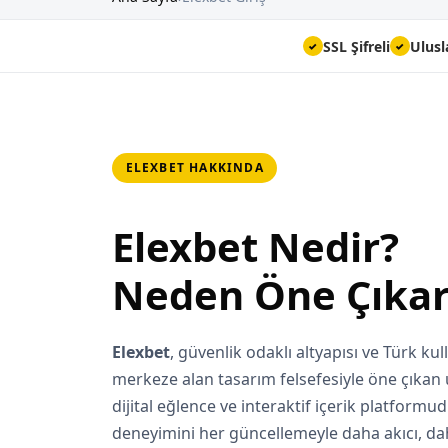
SSL Şifreli
Ulusl
✓
✓
ELEXBET HAKKINDA
Elexbet Nedir?
Neden Öne Çıkar
Elexbet
, güvenlik odaklı altyapısı ve Türk kull
merkeze alan tasarım felsefesiyle öne çıkan ul
dijital eğlence ve interaktif içerik platformud
deneyimini her güncellemeyle daha akıcı, dah