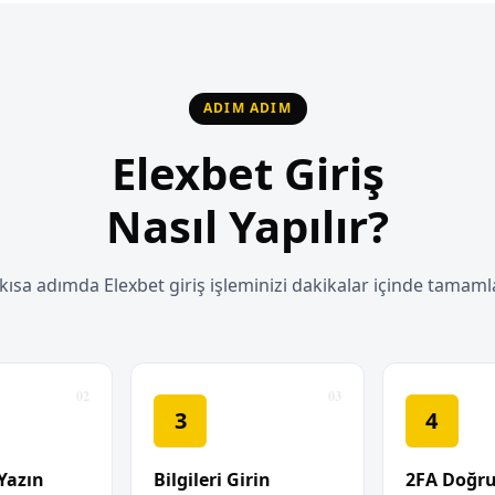
ADIM ADIM
Elexbet Giriş
Nasıl Yapılır?
kısa adımda Elexbet giriş işleminizi dakikalar içinde tamaml
3
4
 Yazın
Bilgileri Girin
2FA Doğru