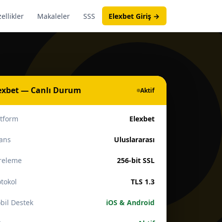
ellikler
Makaleler
SSS
Elexbet Giriş →
exbet — Canlı Durum
Aktif
atform
Elexbet
sans
Uluslararası
freleme
256-bit SSL
otokol
TLS 1.3
bil Destek
iOS & Android