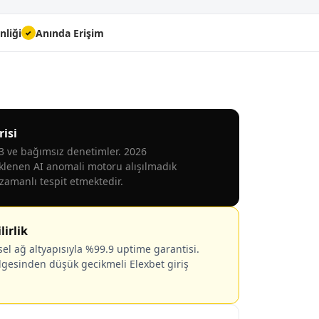
nliği
Anında Erişim
✓
isi
.3 ve bağımsız denetimler. 2026
klenen AI anomali motoru alışılmadık
 zamanlı tespit etmektedir.
lirlik
el ağ altyapısıyla %99.9 uptime garantisi.
lgesinden düşük gecikmeli Elexbet giriş