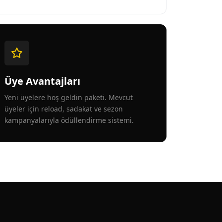
Üye Avantajları
Yeni üyelere hoş geldin paketi. Mevcut
üyeler için reload, sadakat ve sezon
kampanyalarıyla ödüllendirme sistemi.