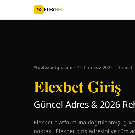
ELEX
BET
EX
tr.elexbetgir.com · 22 Temmuz 2026 · Güncel
Elexbet Giriş
Güncel Adres & 2026 Re
Elexbet platformuna doğrulanmış, güvenl
noktası. Elexbet giriş adresini ve tüm 