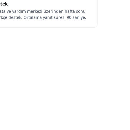
stek
osta ve yardım merkezi üzerinden hafta sonu
ürkçe destek. Ortalama yanıt süresi 90 saniye.