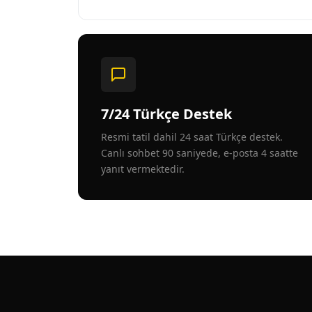
7/24 Türkçe Destek
Resmi tatil dahil 24 saat Türkçe destek.
Canlı sohbet 90 saniyede, e-posta 4 saatte
yanıt vermektedir.