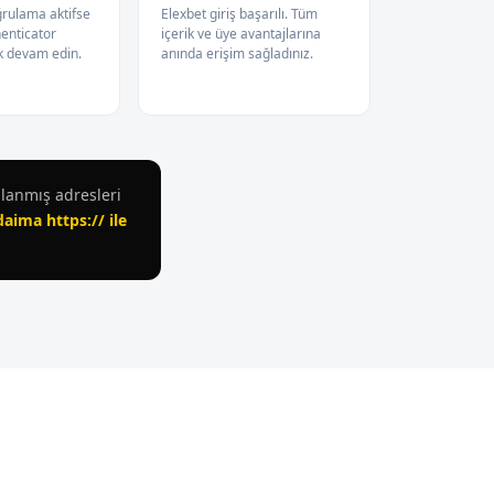
oğrulama aktifse
Elexbet giriş başarılı. Tüm
enticator
içerik ve üye avantajlarına
k devam edin.
anında erişim sağladınız.
ulanmış adresleri
aima https:// ile