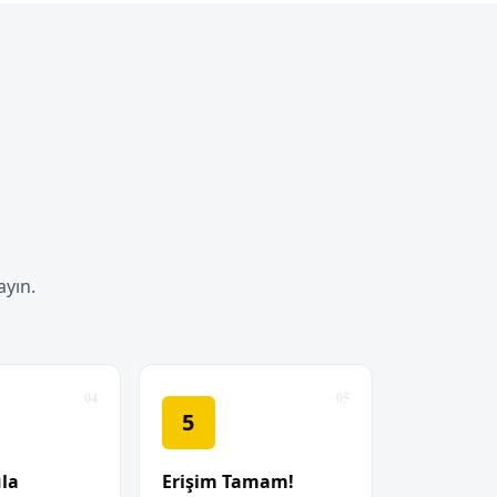
ayın.
5
la
Erişim Tamam!