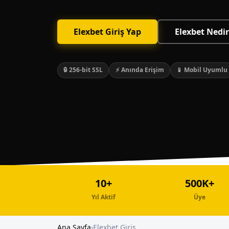
Elexbet Giriş Yap
Elexbet Nedir
🔒 256-bit SSL
⚡ Anında Erişim
📱 Mobil Uyumlu
10+
500K+
Yıl Aktif
Üye
Ana Sayfa
›
Elexbet Giriş