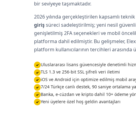
bir seviyeye taşımaktadır.
2026 yılında gerçekleştirilen kapsamlı tekni
giriş
süreci sadeleştirilmiş; yeni nesil güvenl
genişletilmiş 2FA seçenekleri ve mobil öncelik
platforma dahil edilmiştir. Bu gelişmeler, Elexb
platform kullanıcılarının tercihleri arasında üs
Uluslararası lisans güvencesiyle denetimli hiz
✓
TLS 1.3 ve 256-bit SSL şifreli veri iletimi
✓
iOS ve Android için optimize edilmiş mobil ara
✓
7/24 Türkçe canlı destek, 90 saniye ortalama ya
✓
Banka, e-cüzdan ve kripto dahil 10+ ödeme yö
✓
Yeni üyelere özel hoş geldin avantajları
✓