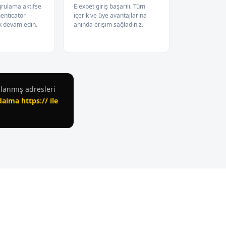
oğrulama aktifse
Elexbet giriş başarılı. Tüm
enticator
içerik ve üye avantajlarına
k devam edin.
anında erişim sağladınız.
ulanmış adresleri
aima https:// ile