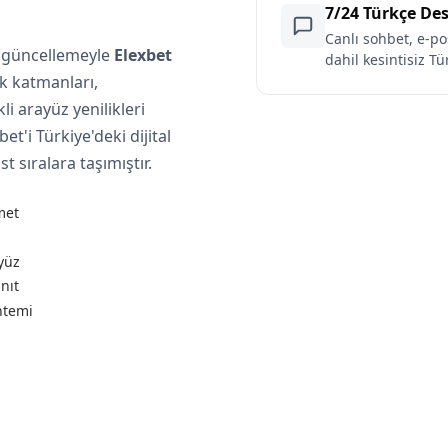
7/24 Türkçe De
Canlı sohbet, e-p
k güncellemeyle
Elexbet
dahil kesintisiz T
ik katmanları,
li arayüz yenilikleri
et'i Türkiye'deki dijital
t sıralara taşımıştır.
met
yüz
nıt
ntemi