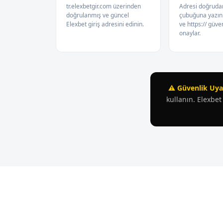
tr.elexbetgir.com üzerinden
Adresi doğruda
doğrulanmış ve güncel
çubuğuna yazın. 
Elexbet giriş adresini edinin.
ve https:// güve
onaylar.
⚠ Güvenlik Uyar
kullanın. Elexbet