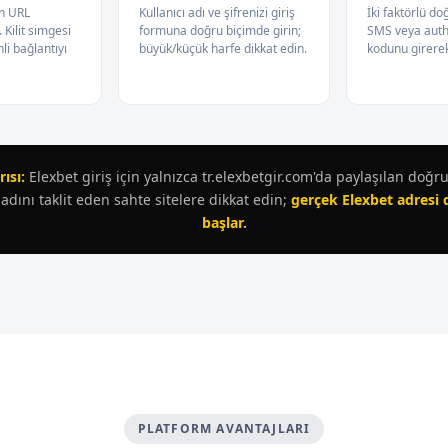
n URL
Kullanıcı adı ve şifrenizi giriş
İki faktörlü d
Kilit simgesi
formuna doğru biçimde girin;
SMS veya auth
nli bağlantıyı
büyük/küçük harfe dikkat edin.
kodunu girere
ısı:
Elexbet giriş için yalnızca tr.elexbetgir.com'da paylaşılan doğr
 adını taklit eden sahte sitelere dikkat edin;
gerçek Elexbet adresi d
başlar.
PLATFORM AVANTAJLARI