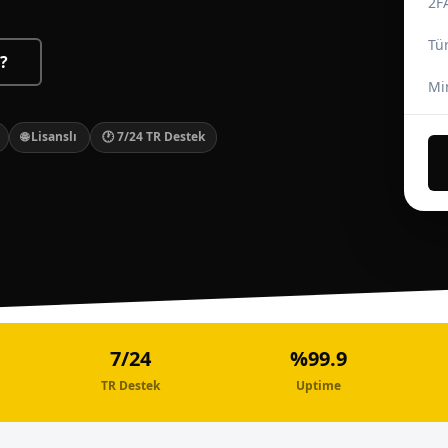
2F
Tü
?
Mi
🌐 Lisanslı
🕐 7/24 TR Destek
7/24
%99.9
TR Destek
Uptime