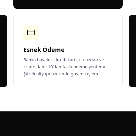
Esnek Ödeme
Banka havalesi, kredi kartı, e-cüzdan ve
kripto dahil 10'dan fazla ödeme yöntemi.
Şifreli altyapı üzerinde güvenli işlem.