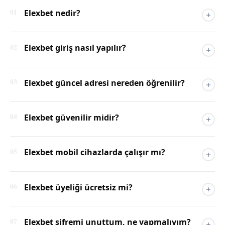
01
Elexbet nedir?
Elexbet, uluslararası lisans kapsamında faaliyet
02
Elexbet giriş nasıl yapılır?
gösteren, Türk kullanıcılara tam Türkçe arayüz ve 7/24
destek sunan dijital eğlence ve interaktif içerik
platformudur. Güvenlik odaklı altyapısı ve kesintisiz
tr.elexbetgir.com üzerinden doğrulanmış güncel
03
Elexbet güncel adresi nereden öğrenilir?
erişim altyapısıyla kullanıcı memnuniyetini öncelikli
Elexbet giriş adresini edinin. Adresi tarayıcınıza
hedef olarak benimseyen Elexbet, yıllar içinde güçlü
doğrudan yazın; URL'de kilit simgesi ve "https://"
bir üye tabanı oluşturmuştur.
olduğunu doğrulayın. Kullanıcı adı ve şifrenizi giriş
Elexbet güncel giriş adresi için tr.elexbetgir.com
04
Elexbet güvenilir midir?
formuna girin, Giriş butonuna tıklayın. 2FA aktifse
sayfasını düzenli olarak takip edin. Adres değişiklikleri
SMS ya da authenticator kodunuzu da girerek işlemi
anlık olarak güncellenmektedir. Arama motorlarından
tamamlayın.
ulaşılan sonuçlar her zaman resmi adres
Evet. Elexbet, uluslararası lisans çerçevesinde faaliyet
05
Elexbet mobil cihazlarda çalışır mı?
olmayabileceğinden, doğrulama için bu sayfayı
göstermekte olup bağımsız güvenlik denetimlerinden
kullanın ve adresi tarayıcınızda yer imi olarak
geçmektedir. 256-bit SSL şifreleme, TLS 1.3 protokolü
kaydedin.
ve yapay zeka destekli anomali tespiti, platformun
Evet. Elexbet'in 2026'da yenilenen duyarlı (responsive)
06
Elexbet üyeliği ücretsiz mi?
güvenlik standartlarını yüksek tutmaktadır.
arayüzü iOS ve Android'in tüm güncel sürümlerinde
sorunsuz çalışmaktadır. Ek uygulama indirmeye gerek
kalmadan mobil tarayıcıdan Elexbet giriş yapabilir,
Evet, Elexbet üyeliği tamamen ücretsizdir. Güncel
07
Elexbet şifremi unuttum, ne yapmalıyım?