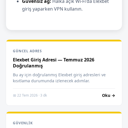
Güvensiz ağ:
Halka açık Wi-Fi'da Elexbet
giriş yaparken VPN kullanın.
GÜNCEL ADRES
Elexbet Giriş Adresi — Temmuz 2026
Doğrulanmış
Bu ay için doğrulanmış Elexbet giriş adresleri ve
kısıtlama durumunda izlenecek adımlar.
Oku →
📅 22 Tem 2026 · 3 dk
GÜVENLIK