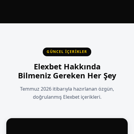
GÜNCEL İÇERIKLER
Elexbet Hakkında
Bilmeniz Gereken Her Şey
Temmuz 2026 itibarıyla hazırlanan özgün,
doğrulanmış Elexbet içerikleri.