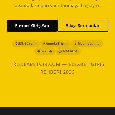
avantajlarından yararlanmaya başlayın.
Elexbet Giriş Yap
Sıkça Sorulanlar
🔒 SSL Güvenli
⚡ Anında Erişim
📱 Mobil Uyumlu
🌐 Lisanslı
🕐 7/24 Aktif
TR.ELEXBETGIR.COM — ELEXBET GİRİŞ
REHBERİ 2026