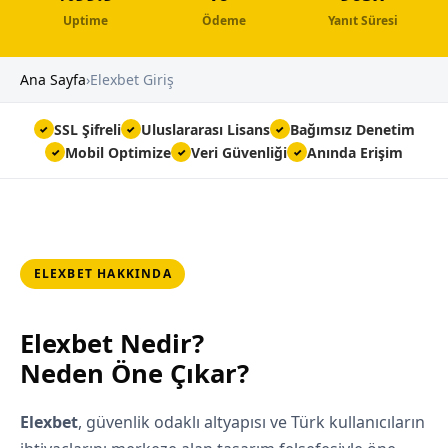
Uptime
Ödeme
Yanıt Süresi
Ana Sayfa
›
Elexbet Giriş
SSL Şifreli
Uluslararası Lisans
Bağımsız Denetim
✓
✓
✓
Mobil Optimize
Veri Güvenliği
Anında Erişim
✓
✓
✓
ELEXBET HAKKINDA
Elexbet Nedir?
Neden Öne Çıkar?
Elexbet
, güvenlik odaklı altyapısı ve Türk kullanıcıların