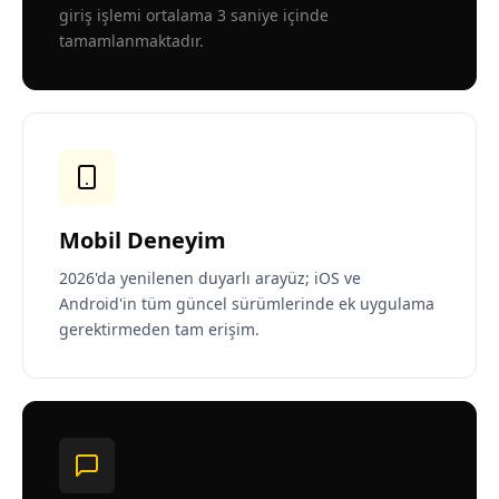
giriş işlemi ortalama 3 saniye içinde
tamamlanmaktadır.
Mobil Deneyim
2026'da yenilenen duyarlı arayüz; iOS ve
Android'in tüm güncel sürümlerinde ek uygulama
gerektirmeden tam erişim.