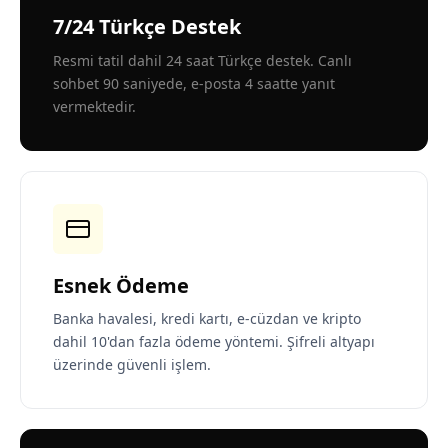
7/24 Türkçe Destek
Resmi tatil dahil 24 saat Türkçe destek. Canlı
sohbet 90 saniyede, e-posta 4 saatte yanıt
vermektedir.
Esnek Ödeme
Banka havalesi, kredi kartı, e-cüzdan ve kripto
dahil 10'dan fazla ödeme yöntemi. Şifreli altyapı
üzerinde güvenli işlem.