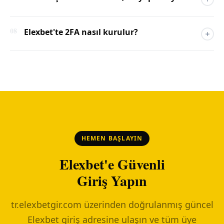
tüm özelliklere erişebilirsiniz.
adres üzerinden Kayıt Ol butonuna tıklayın, formu
doldurun ve e-posta veya SMS doğrulamasını
tamamlayın. Hesabınız hemen aktif olur ve hoş geldin
Elexbet giriş ekranındaki "Şifremi Unuttum"
08
Elexbet'te 2FA nasıl kurulur?
avantajlarına anında kavuşursunuz.
bağlantısına tıklayın. Üyelik e-posta adresinize
sıfırlama bağlantısı gönderilecektir. Bağlantı 15 dakika
geçerlidir. E-posta gelmezse spam klasörünüzü
Elexbet hesabınıza giriş yapın, sağ üstteki profil
kontrol edin; sorun devam ederse Elexbet canlı
menüsünden Güvenlik Ayarları'na gidin ve İki Faktörlü
desteğe başvurun.
Doğrulama seçeneğini aktif hale getirin. SMS veya
authenticator uygulama seçeneklerinden birini tercih
edin. SMS'e kıyasla authenticator uygulaması (Google,
Microsoft) SIM swap saldırılarına karşı çok daha
güvenlidir.
HEMEN BAŞLAYIN
Elexbet'e Güvenli
Giriş Yapın
tr.elexbetgir.com üzerinden doğrulanmış güncel
Elexbet giriş adresine ulaşın ve tüm üye