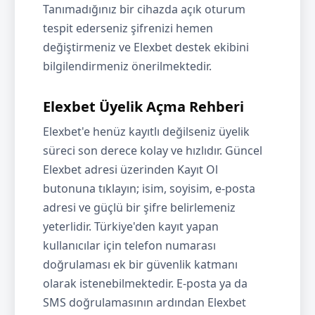
Tanımadığınız bir cihazda açık oturum
tespit ederseniz şifrenizi hemen
değiştirmeniz ve Elexbet destek ekibini
bilgilendirmeniz önerilmektedir.
Elexbet Üyelik Açma Rehberi
Elexbet'e henüz kayıtlı değilseniz üyelik
süreci son derece kolay ve hızlıdır. Güncel
Elexbet adresi üzerinden Kayıt Ol
butonuna tıklayın; isim, soyisim, e-posta
adresi ve güçlü bir şifre belirlemeniz
yeterlidir. Türkiye'den kayıt yapan
kullanıcılar için telefon numarası
doğrulaması ek bir güvenlik katmanı
olarak istenebilmektedir. E-posta ya da
SMS doğrulamasının ardından Elexbet