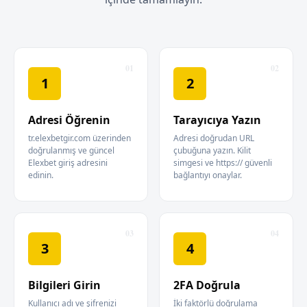
1
2
Adresi Öğrenin
Tarayıcıya Yazın
tr.elexbetgir.com üzerinden
Adresi doğrudan URL
doğrulanmış ve güncel
çubuğuna yazın. Kilit
Elexbet giriş adresini
simgesi ve https:// güvenli
edinin.
bağlantıyı onaylar.
3
4
Bilgileri Girin
2FA Doğrula
Kullanıcı adı ve şifrenizi
İki faktörlü doğrulama