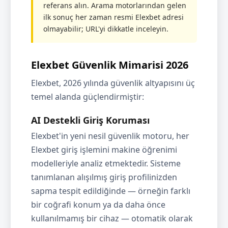
referans alın. Arama motorlarından gelen
ilk sonuç her zaman resmi Elexbet adresi
olmayabilir; URL'yi dikkatle inceleyin.
Elexbet Güvenlik Mimarisi 2026
Elexbet, 2026 yılında güvenlik altyapısını üç
temel alanda güçlendirmiştir:
AI Destekli Giriş Koruması
Elexbet'in yeni nesil güvenlik motoru, her
Elexbet giriş işlemini makine öğrenimi
modelleriyle analiz etmektedir. Sisteme
tanımlanan alışılmış giriş profilinizden
sapma tespit edildiğinde — örneğin farklı
bir coğrafi konum ya da daha önce
kullanılmamış bir cihaz — otomatik olarak