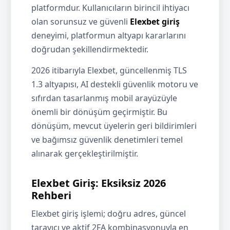
platformdur. Kullanıcıların birincil ihtiyacı
olan sorunsuz ve güvenli
Elexbet giriş
deneyimi, platformun altyapı kararlarını
doğrudan şekillendirmektedir.
2026 itibarıyla Elexbet, güncellenmiş TLS
1.3 altyapısı, AI destekli güvenlik motoru ve
sıfırdan tasarlanmış mobil arayüzüyle
önemli bir dönüşüm geçirmiştir. Bu
dönüşüm, mevcut üyelerin geri bildirimleri
ve bağımsız güvenlik denetimleri temel
alınarak gerçekleştirilmiştir.
Elexbet Giriş: Eksiksiz 2026
Rehberi
Elexbet giriş işlemi; doğru adres, güncel
tarayıcı ve aktif 2FA kombinasyonuyla en