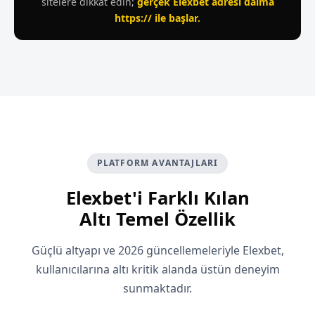
sitelere dikkat edin;
gerçek Elexbet adresi daima
https:// ile başlar.
PLATFORM AVANTAJLARI
Elexbet'i Farklı Kılan
Altı Temel Özellik
Güçlü altyapı ve 2026 güncellemeleriyle Elexbet,
kullanıcılarına altı kritik alanda üstün deneyim
sunmaktadır.