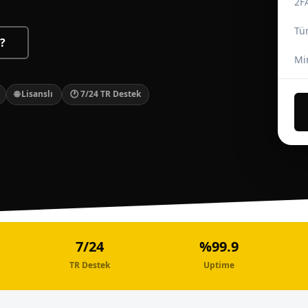
2F
Tü
?
Mi
🌐 Lisanslı
🕐 7/24 TR Destek
7/24
%99.9
TR Destek
Uptime