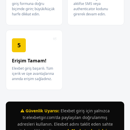
giriş formuna doğru
aktifse SMS veya
biçimde girin; büyük/küçük
authenticator kodunu
harfe dikkat edin.
girerek devam edin.
5
Erişim Tamam!
Elexbet giriş başarılı. Tüm
içerik ve üye avantajlarına
anında erişim sağladınız.
⚠ Güvenlik Uyarısı:
Elexbet giriş için yalnızca
tr.elexbetgir.com'da paylaşılan doğrulanmış
adresleri kullanın. Elexbet adını taklit eden sahte