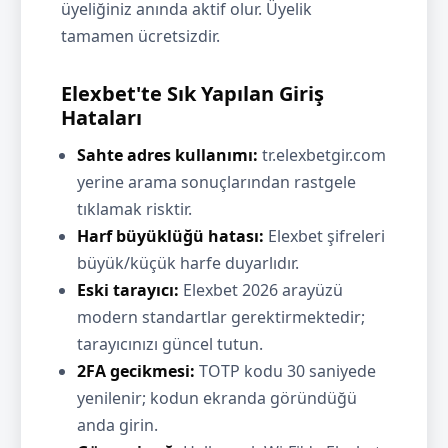
üyeliğiniz anında aktif olur. Üyelik
tamamen ücretsizdir.
Elexbet'te Sık Yapılan Giriş
Hataları
Sahte adres kullanımı:
tr.elexbetgir.com
yerine arama sonuçlarından rastgele
tıklamak risktir.
Harf büyüklüğü hatası:
Elexbet şifreleri
büyük/küçük harfe duyarlıdır.
Eski tarayıcı:
Elexbet 2026 arayüzü
modern standartlar gerektirmektedir;
tarayıcınızı güncel tutun.
2FA gecikmesi:
TOTP kodu 30 saniyede
yenilenir; kodun ekranda göründüğü
anda girin.