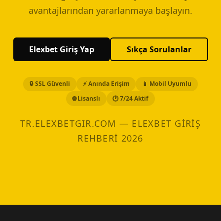
avantajlarından yararlanmaya başlayın.
Elexbet Giriş Yap
Sıkça Sorulanlar
🔒 SSL Güvenli
⚡ Anında Erişim
📱 Mobil Uyumlu
🌐 Lisanslı
🕐 7/24 Aktif
TR.ELEXBETGIR.COM — ELEXBET GİRİŞ
REHBERİ 2026