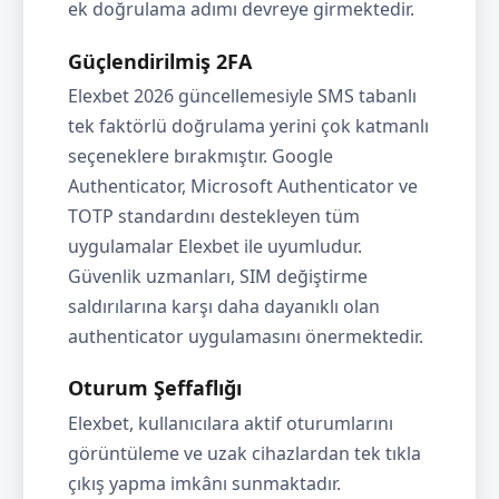
ek doğrulama adımı devreye girmektedir.
Güçlendirilmiş 2FA
Elexbet 2026 güncellemesiyle SMS tabanlı
tek faktörlü doğrulama yerini çok katmanlı
seçeneklere bırakmıştır. Google
Authenticator, Microsoft Authenticator ve
TOTP standardını destekleyen tüm
uygulamalar Elexbet ile uyumludur.
Güvenlik uzmanları, SIM değiştirme
saldırılarına karşı daha dayanıklı olan
authenticator uygulamasını önermektedir.
Oturum Şeffaflığı
Elexbet, kullanıcılara aktif oturumlarını
görüntüleme ve uzak cihazlardan tek tıkla
çıkış yapma imkânı sunmaktadır.