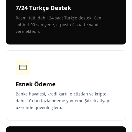
7/24 Türkçe Destek
Resmi tatil dahil 24 saat Türkçe destek. Canlı
sohbet 90 saniyede, e-posta 4 saatte yanıt
vermektedir.
Esnek Ödeme
Banka havalesi, kredi kartı, e-cüzdan ve kripto
dahil 10'dan fazla ödeme yöntemi. Şifreli altyapı
üzerinde güvenli işlem.