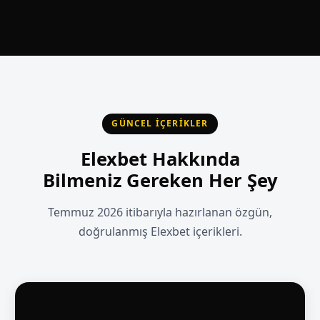
GÜNCEL İÇERIKLER
Elexbet Hakkında
Bilmeniz Gereken Her Şey
Temmuz 2026 itibarıyla hazırlanan özgün,
doğrulanmış Elexbet içerikleri.