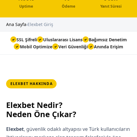
Uptime
Ödeme
Yanıt Süresi
Ana Sayfa
›
Elexbet Giriş
SSL Şifreli
Uluslararası Lisans
Bağımsız Denetim
✓
✓
✓
Mobil Optimize
Veri Güvenliği
Anında Erişim
✓
✓
✓
ELEXBET HAKKINDA
Elexbet Nedir?
Neden Öne Çıkar?
Elexbet
, güvenlik odaklı altyapısı ve Türk kullanıcıların