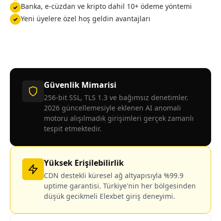
Banka, e-cüzdan ve kripto dahil 10+ ödeme yöntemi
✓
Yeni üyelere özel hoş geldin avantajları
✓
Güvenlik Mimarisi
256-bit SSL, TLS 1.3 ve bağımsız denetimler.
2026 güncellemesiyle eklenen AI anomali
motoru alışılmadık girişimleri gerçek zamanlı
tespit etmektedir.
Yüksek Erişilebilirlik
CDN destekli küresel ağ altyapısıyla %99.9
uptime garantisi. Türkiye'nin her bölgesinden
düşük gecikmeli Elexbet giriş deneyimi.