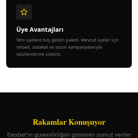
Üye Avantajları
Yeni üyelere hoş geldin paketi. Mevcut üyeler için
reload, sadakat ve sezon kampanyalarıyla
ödüllendirme sistemi.
Rakamlar Konuşuyor
Elexbet'in güvenilirliğini gösteren somut veriler