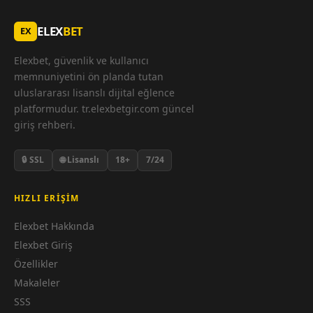
ELEX
BET
EX
Elexbet, güvenlik ve kullanıcı
memnuniyetini ön planda tutan
uluslararası lisanslı dijital eğlence
platformudur. tr.elexbetgir.com güncel
giriş rehberi.
🔒 SSL
🌐 Lisanslı
18+
7/24
HIZLI ERIŞIM
Elexbet Hakkında
Elexbet Giriş
Özellikler
Makaleler
SSS