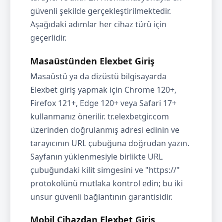
güvenli şekilde gerçekleştirilmektedir.
Aşağıdaki adımlar her cihaz türü için
geçerlidir.
Masaüstünden Elexbet Giriş
Masaüstü ya da dizüstü bilgisayarda
Elexbet giriş yapmak için Chrome 120+,
Firefox 121+, Edge 120+ veya Safari 17+
kullanmanız önerilir. tr.elexbetgir.com
üzerinden doğrulanmış adresi edinin ve
tarayıcının URL çubuğuna doğrudan yazın.
Sayfanın yüklenmesiyle birlikte URL
çubuğundaki kilit simgesini ve "https://"
protokolünü mutlaka kontrol edin; bu iki
unsur güvenli bağlantının garantisidir.
Mobil Cihazdan Elexbet Giriş