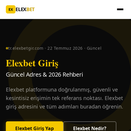
ELEX
BET
EX
tr.elexbetgir.com · 22 Temmuz 2026 · Güncel
Elexbet Giriş
Güncel Adres & 2026 Rehberi
Elexbet platformuna doğrulanmış, güvenli ve
kesintisiz erişimin tek referans noktası. Elexbet
giriş adresini ve tüm adımları buradan öğrenin.
Elexbet Giriş Yap
Elexbet Nedir?