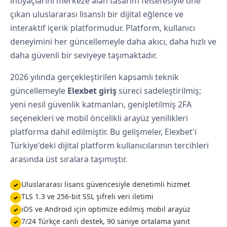
ihtiyaçlarını merkeze alan tasarım felsefesiyle öne
çıkan uluslararası lisanslı bir dijital eğlence ve
interaktif içerik platformudur. Platform, kullanıcı
deneyimini her güncellemeyle daha akıcı, daha hızlı ve
daha güvenli bir seviyeye taşımaktadır.
2026 yılında gerçekleştirilen kapsamlı teknik
güncellemeyle
Elexbet giriş
süreci sadeleştirilmiş;
yeni nesil güvenlik katmanları, genişletilmiş 2FA
seçenekleri ve mobil öncelikli arayüz yenilikleri
platforma dahil edilmiştir. Bu gelişmeler, Elexbet'i
Türkiye'deki dijital platform kullanıcılarının tercihleri
arasında üst sıralara taşımıştır.
Uluslararası lisans güvencesiyle denetimli hizmet
✓
TLS 1.3 ve 256-bit SSL şifreli veri iletimi
✓
iOS ve Android için optimize edilmiş mobil arayüz
✓
7/24 Türkçe canlı destek, 90 saniye ortalama yanıt
✓