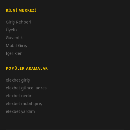
BILGI MERKEZI
Giriş Rehberi
Üyelik
Güvenlik
Mobil Giriş
İçerikler
POPÜLER ARAMALAR
elexbet giriş
elexbet güncel adres
elexbet nedir
elexbet mobil giriş
elexbet yardım