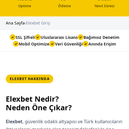
Uptime
Ödeme
Yanıt Süresi
Ana Sayfa
›
Elexbet Giriş
SSL Şifreli
Uluslararası Lisans
Bağımsız Denetim
✓
✓
✓
Mobil Optimize
Veri Güvenliği
Anında Erişim
✓
✓
✓
ELEXBET HAKKINDA
Elexbet Nedir?
Neden Öne Çıkar?
Elexbet
, güvenlik odaklı altyapısı ve Türk kullanıcıların