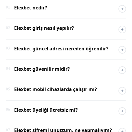
01
Elexbet nedir?
Elexbet, uluslararası lisans kapsamında faaliyet
02
Elexbet giriş nasıl yapılır?
gösteren, Türk kullanıcılara tam Türkçe arayüz ve 7/24
destek sunan dijital eğlence ve interaktif içerik
platformudur. Güvenlik odaklı altyapısı ve kesintisiz
tr.elexbetgir.com üzerinden doğrulanmış güncel
03
Elexbet güncel adresi nereden öğrenilir?
erişim altyapısıyla kullanıcı memnuniyetini öncelikli
Elexbet giriş adresini edinin. Adresi tarayıcınıza
hedef olarak benimseyen Elexbet, yıllar içinde güçlü
doğrudan yazın; URL'de kilit simgesi ve "https://"
bir üye tabanı oluşturmuştur.
olduğunu doğrulayın. Kullanıcı adı ve şifrenizi giriş
Elexbet güncel giriş adresi için tr.elexbetgir.com
04
Elexbet güvenilir midir?
formuna girin, Giriş butonuna tıklayın. 2FA aktifse
sayfasını düzenli olarak takip edin. Adres değişiklikleri
SMS ya da authenticator kodunuzu da girerek işlemi
anlık olarak güncellenmektedir. Arama motorlarından
tamamlayın.
ulaşılan sonuçlar her zaman resmi adres
Evet. Elexbet, uluslararası lisans çerçevesinde faaliyet
05
Elexbet mobil cihazlarda çalışır mı?
olmayabileceğinden, doğrulama için bu sayfayı
göstermekte olup bağımsız güvenlik denetimlerinden
kullanın ve adresi tarayıcınızda yer imi olarak
geçmektedir. 256-bit SSL şifreleme, TLS 1.3 protokolü
kaydedin.
ve yapay zeka destekli anomali tespiti, platformun
Evet. Elexbet'in 2026'da yenilenen duyarlı (responsive)
06
Elexbet üyeliği ücretsiz mi?
güvenlik standartlarını yüksek tutmaktadır.
arayüzü iOS ve Android'in tüm güncel sürümlerinde
sorunsuz çalışmaktadır. Ek uygulama indirmeye gerek
kalmadan mobil tarayıcıdan Elexbet giriş yapabilir,
Evet, Elexbet üyeliği tamamen ücretsizdir. Güncel
07
Elexbet şifremi unuttum, ne yapmalıyım?