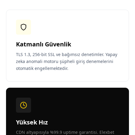
Katmanlı Güvenlik
TLS 1.3, 256-bit SSL ve bağımsız denetimler. Yapay
zeka anomali motoru şüpheli giriş denemelerini
otomatik engellemektedir.
Yüksek Hız
CDN altyapısıyla %99.9 uptime garantisi. Elexbet