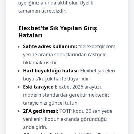
üyeliğiniz anında aktif olur. Üyelik
tamamen ücretsizdir.
Elexbet'te Sık Yapılan Giriş
Hataları
Sahte adres kullanımı:
tr.elexbetgir.com
yerine arama sonuçlarından rastgele
tıklamak risktir.
Harf büyüklüğü hatası:
Elexbet şifreleri
büyük/küçük harfe duyarlıdır.
Eski tarayıcı:
Elexbet 2026 arayüzü
modern standartlar gerektirmektedir;
tarayıcınızı güncel tutun.
2FA gecikmesi:
TOTP kodu 30 saniyede
yenilenir; kodun ekranda göründüğü
anda girin.