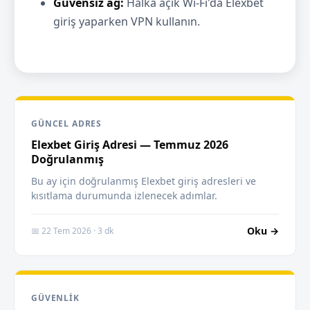
Güvensiz ağ:
Halka açık Wi-Fi'da Elexbet
giriş yaparken VPN kullanın.
GÜNCEL ADRES
Elexbet Giriş Adresi — Temmuz 2026
Doğrulanmış
Bu ay için doğrulanmış Elexbet giriş adresleri ve
kısıtlama durumunda izlenecek adımlar.
Oku →
📅 22 Tem 2026 · 3 dk
GÜVENLIK