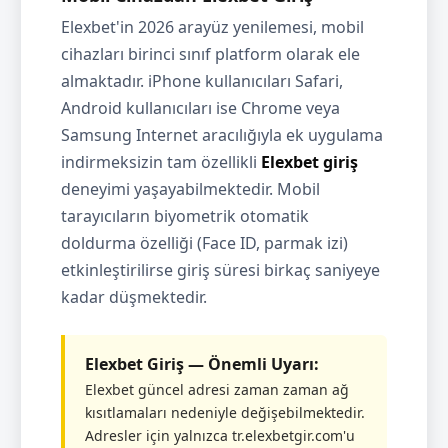
Elexbet'in 2026 arayüz yenilemesi, mobil
cihazları birinci sınıf platform olarak ele
almaktadır. iPhone kullanıcıları Safari,
Android kullanıcıları ise Chrome veya
Samsung Internet aracılığıyla ek uygulama
indirmeksizin tam özellikli
Elexbet giriş
deneyimi yaşayabilmektedir. Mobil
tarayıcıların biyometrik otomatik
doldurma özelliği (Face ID, parmak izi)
etkinleştirilirse giriş süresi birkaç saniyeye
kadar düşmektedir.
Elexbet Giriş — Önemli Uyarı:
Elexbet güncel adresi zaman zaman ağ
kısıtlamaları nedeniyle değişebilmektedir.
Adresler için yalnızca tr.elexbetgir.com'u