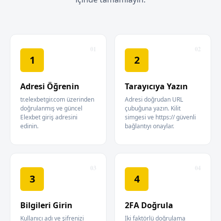
1
2
Adresi Öğrenin
Tarayıcıya Yazın
tr.elexbetgir.com üzerinden
Adresi doğrudan URL
doğrulanmış ve güncel
çubuğuna yazın. Kilit
Elexbet giriş adresini
simgesi ve https:// güvenli
edinin.
bağlantıyı onaylar.
3
4
Bilgileri Girin
2FA Doğrula
Kullanıcı adı ve şifrenizi
İki faktörlü doğrulama