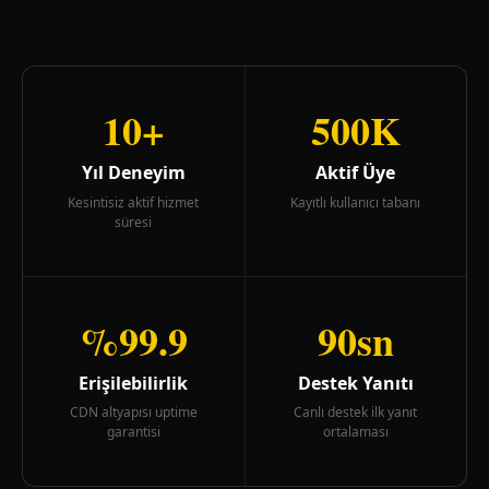
10+
500K
Yıl Deneyim
Aktif Üye
Kesintisiz aktif hizmet
Kayıtlı kullanıcı tabanı
süresi
%99.9
90sn
Erişilebilirlik
Destek Yanıtı
CDN altyapısı uptime
Canlı destek ilk yanıt
garantisi
ortalaması