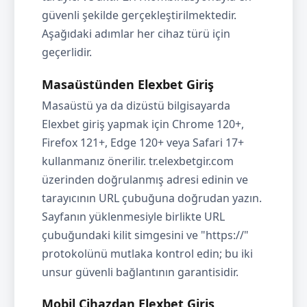
güvenli şekilde gerçekleştirilmektedir.
Aşağıdaki adımlar her cihaz türü için
geçerlidir.
Masaüstünden Elexbet Giriş
Masaüstü ya da dizüstü bilgisayarda
Elexbet giriş yapmak için Chrome 120+,
Firefox 121+, Edge 120+ veya Safari 17+
kullanmanız önerilir. tr.elexbetgir.com
üzerinden doğrulanmış adresi edinin ve
tarayıcının URL çubuğuna doğrudan yazın.
Sayfanın yüklenmesiyle birlikte URL
çubuğundaki kilit simgesini ve "https://"
protokolünü mutlaka kontrol edin; bu iki
unsur güvenli bağlantının garantisidir.
Mobil Cihazdan Elexbet Giriş