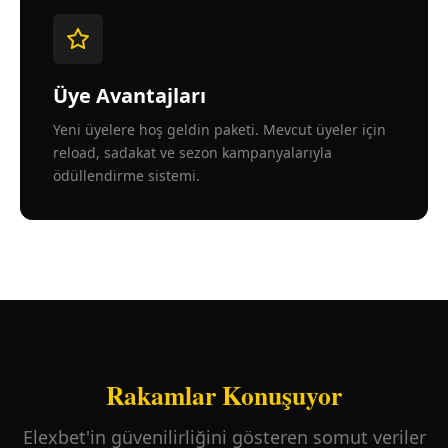
Üye Avantajları
Yeni üyelere hoş geldin paketi. Mevcut üyeler için
reload, sadakat ve sezon kampanyalarıyla
ödüllendirme sistemi.
Rakamlar Konuşuyor
Elexbet'in güvenilirliğini gösteren somut veriler