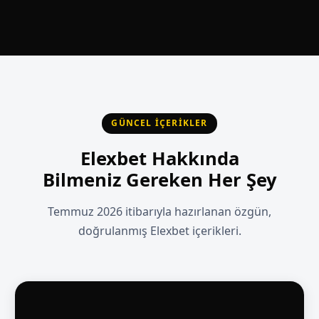
GÜNCEL İÇERIKLER
Elexbet Hakkında
Bilmeniz Gereken Her Şey
Temmuz 2026 itibarıyla hazırlanan özgün,
doğrulanmış Elexbet içerikleri.