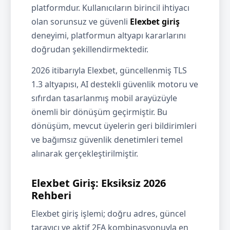
platformdur. Kullanıcıların birincil ihtiyacı
olan sorunsuz ve güvenli
Elexbet giriş
deneyimi, platformun altyapı kararlarını
doğrudan şekillendirmektedir.
2026 itibarıyla Elexbet, güncellenmiş TLS
1.3 altyapısı, AI destekli güvenlik motoru ve
sıfırdan tasarlanmış mobil arayüzüyle
önemli bir dönüşüm geçirmiştir. Bu
dönüşüm, mevcut üyelerin geri bildirimleri
ve bağımsız güvenlik denetimleri temel
alınarak gerçekleştirilmiştir.
Elexbet Giriş: Eksiksiz 2026
Rehberi
Elexbet giriş işlemi; doğru adres, güncel
tarayıcı ve aktif 2FA kombinasyonuyla en