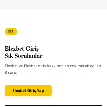
SSS
Elexbet Giriş
Sık Sorulanlar
Elexbet ve Elexbet giriş hakkında en çok merak edilen
8 soru.
Elexbet Giriş Yap