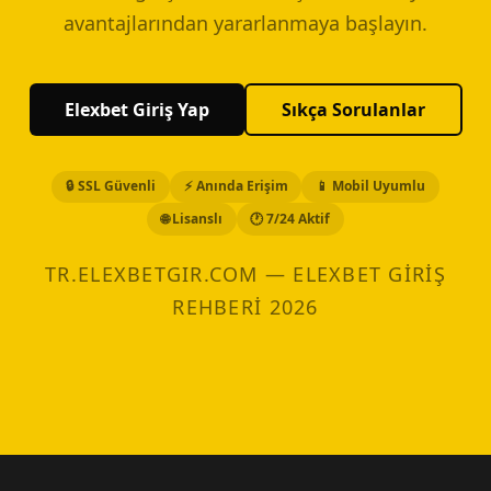
avantajlarından yararlanmaya başlayın.
Elexbet Giriş Yap
Sıkça Sorulanlar
🔒 SSL Güvenli
⚡ Anında Erişim
📱 Mobil Uyumlu
🌐 Lisanslı
🕐 7/24 Aktif
TR.ELEXBETGIR.COM — ELEXBET GİRİŞ
REHBERİ 2026