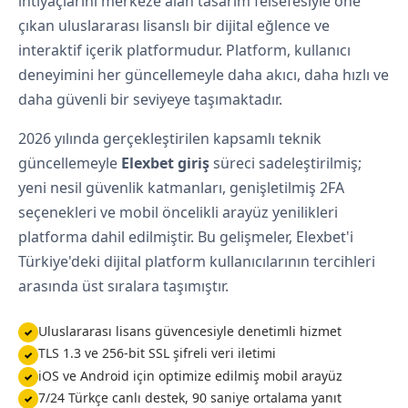
ihtiyaçlarını merkeze alan tasarım felsefesiyle öne
çıkan uluslararası lisanslı bir dijital eğlence ve
interaktif içerik platformudur. Platform, kullanıcı
deneyimini her güncellemeyle daha akıcı, daha hızlı ve
daha güvenli bir seviyeye taşımaktadır.
2026 yılında gerçekleştirilen kapsamlı teknik
güncellemeyle
Elexbet giriş
süreci sadeleştirilmiş;
yeni nesil güvenlik katmanları, genişletilmiş 2FA
seçenekleri ve mobil öncelikli arayüz yenilikleri
platforma dahil edilmiştir. Bu gelişmeler, Elexbet'i
Türkiye'deki dijital platform kullanıcılarının tercihleri
arasında üst sıralara taşımıştır.
Uluslararası lisans güvencesiyle denetimli hizmet
✓
TLS 1.3 ve 256-bit SSL şifreli veri iletimi
✓
iOS ve Android için optimize edilmiş mobil arayüz
✓
7/24 Türkçe canlı destek, 90 saniye ortalama yanıt
✓