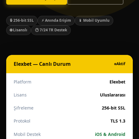
🔒 256-bit SSL
⚡ Anında Erişim
📱 Mobil Uyumlu
🌐 Lisanslı
🕐 7/24 TR Destek
Elexbet — Canlı Durum
Aktif
Platform
Elexbet
Lisans
Uluslararası
Şifreleme
256-bit SSL
Protokol
TLS 1.3
Mobil Destek
iOS & Android