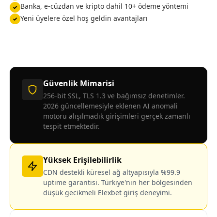
Banka, e-cüzdan ve kripto dahil 10+ ödeme yöntemi
✓
Yeni üyelere özel hoş geldin avantajları
✓
Güvenlik Mimarisi
256-bit SSL, TLS 1.3 ve bağımsız denetimler.
2026 güncellemesiyle eklenen AI anomali
motoru alışılmadık girişimleri gerçek zamanlı
tespit etmektedir.
Yüksek Erişilebilirlik
CDN destekli küresel ağ altyapısıyla %99.9
uptime garantisi. Türkiye'nin her bölgesinden
düşük gecikmeli Elexbet giriş deneyimi.