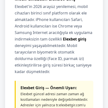
Elexbet'in 2026 arayüz yenilemesi, mobil
cihazları birinci sınıf platform olarak ele
almaktadır. iPhone kullanıcıları Safari,
Android kullanıcıları ise Chrome veya
Samsung Internet aracılığıyla ek uygulama
indirmeksizin tam özellikli
Elexbet giriş
deneyimi yaşayabilmektedir. Mobil
tarayıcıların biyometrik otomatik
doldurma özelliği (Face ID, parmak izi)
etkinleştirilirse giriş süresi birkaç saniyeye
kadar düşmektedir.
Elexbet Giriş — Önemli Uyarı:
Elexbet güncel adresi zaman zaman ağ
kısıtlamaları nedeniyle değişebilmektedir.
Adresler için yalnızca tr.elexbetgir.com'u