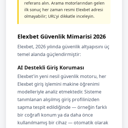
referans alın. Arama motorlarından gelen
ilk sonuç her zaman resmi Elexbet adresi
olmayabilir; URL'yi dikkatle inceleyin.
Elexbet Güvenlik Mimarisi 2026
Elexbet, 2026 yılında güvenlik altyapısını üç
temel alanda güçlendirmiştir:
AI Destekli Giriş Koruması
Elexbet'in yeni nesil güvenlik motoru, her
Elexbet giriş işlemini makine öğrenimi
modelleriyle analiz etmektedir. Sisteme
tanımlanan alışılmış giriş profilinizden
sapma tespit edildiğinde — örneğin farklı
bir coğrafi konum ya da daha önce
kullanılmamış bir cihaz — otomatik olarak