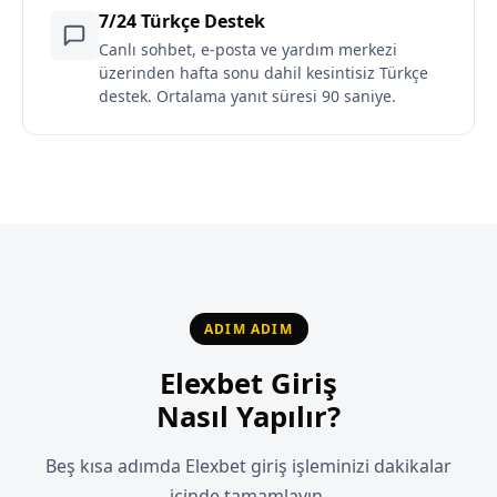
7/24 Türkçe Destek
Canlı sohbet, e-posta ve yardım merkezi
üzerinden hafta sonu dahil kesintisiz Türkçe
destek. Ortalama yanıt süresi 90 saniye.
ADIM ADIM
Elexbet Giriş
Nasıl Yapılır?
Beş kısa adımda Elexbet giriş işleminizi dakikalar
içinde tamamlayın.