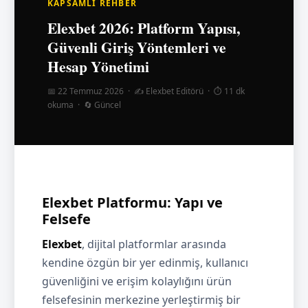
KAPSAMLI REHBER
Elexbet 2026: Platform Yapısı,
Güvenli Giriş Yöntemleri ve
Hesap Yönetimi
📅 22 Temmuz 2026 · ✍ Elexbet Editörü · ⏱ 11 dk
okuma · 🔄 Güncel
Elexbet Platformu: Yapı ve
Felsefe
Elexbet
, dijital platformlar arasında
kendine özgün bir yer edinmiş, kullanıcı
güvenliğini ve erişim kolaylığını ürün
felsefesinin merkezine yerleştirmiş bir