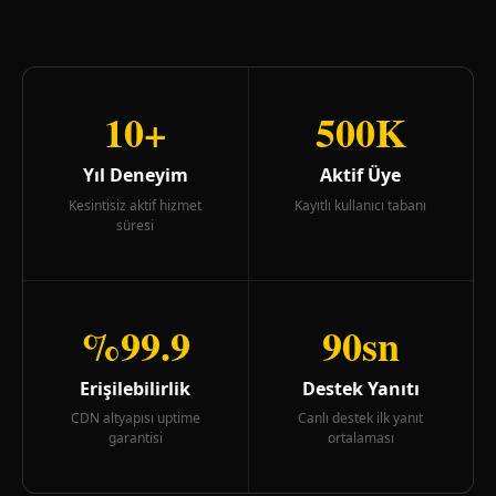
10+
500K
Yıl Deneyim
Aktif Üye
Kesintisiz aktif hizmet
Kayıtlı kullanıcı tabanı
süresi
%99.9
90sn
Erişilebilirlik
Destek Yanıtı
CDN altyapısı uptime
Canlı destek ilk yanıt
garantisi
ortalaması