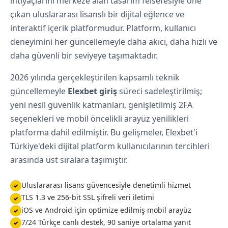
ihtiyaçlarını merkeze alan tasarım felsefesiyle öne
çıkan uluslararası lisanslı bir dijital eğlence ve
interaktif içerik platformudur. Platform, kullanıcı
deneyimini her güncellemeyle daha akıcı, daha hızlı ve
daha güvenli bir seviyeye taşımaktadır.
2026 yılında gerçekleştirilen kapsamlı teknik
güncellemeyle
Elexbet giriş
süreci sadeleştirilmiş;
yeni nesil güvenlik katmanları, genişletilmiş 2FA
seçenekleri ve mobil öncelikli arayüz yenilikleri
platforma dahil edilmiştir. Bu gelişmeler, Elexbet'i
Türkiye'deki dijital platform kullanıcılarının tercihleri
arasında üst sıralara taşımıştır.
Uluslararası lisans güvencesiyle denetimli hizmet
✓
TLS 1.3 ve 256-bit SSL şifreli veri iletimi
✓
iOS ve Android için optimize edilmiş mobil arayüz
✓
7/24 Türkçe canlı destek, 90 saniye ortalama yanıt
✓