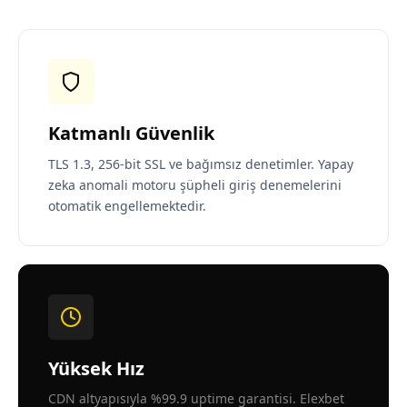
Katmanlı Güvenlik
TLS 1.3, 256-bit SSL ve bağımsız denetimler. Yapay
zeka anomali motoru şüpheli giriş denemelerini
otomatik engellemektedir.
Yüksek Hız
CDN altyapısıyla %99.9 uptime garantisi. Elexbet