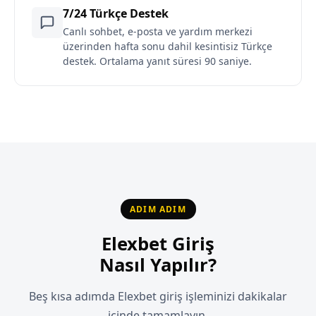
7/24 Türkçe Destek
Canlı sohbet, e-posta ve yardım merkezi
üzerinden hafta sonu dahil kesintisiz Türkçe
destek. Ortalama yanıt süresi 90 saniye.
ADIM ADIM
Elexbet Giriş
Nasıl Yapılır?
Beş kısa adımda Elexbet giriş işleminizi dakikalar
içinde tamamlayın.