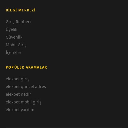
BILGI MERKEZI
Giriş Rehberi
Üyelik
Güvenlik
Mobil Giriş
İçerikler
POPÜLER ARAMALAR
elexbet giriş
elexbet güncel adres
elexbet nedir
elexbet mobil giriş
elexbet yardım