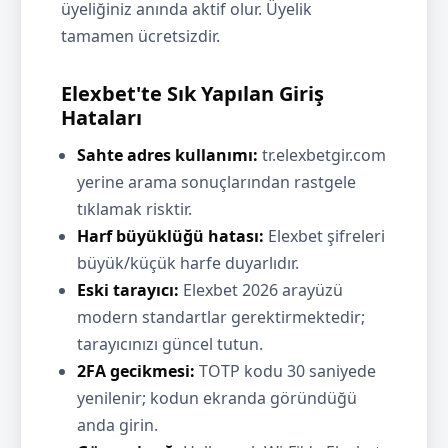
üyeliğiniz anında aktif olur. Üyelik
tamamen ücretsizdir.
Elexbet'te Sık Yapılan Giriş
Hataları
Sahte adres kullanımı:
tr.elexbetgir.com
yerine arama sonuçlarından rastgele
tıklamak risktir.
Harf büyüklüğü hatası:
Elexbet şifreleri
büyük/küçük harfe duyarlıdır.
Eski tarayıcı:
Elexbet 2026 arayüzü
modern standartlar gerektirmektedir;
tarayıcınızı güncel tutun.
2FA gecikmesi:
TOTP kodu 30 saniyede
yenilenir; kodun ekranda göründüğü
anda girin.