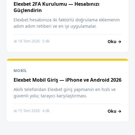
Elexbet 2FA Kurulumu — Hesabınızı
Güçlendirin
Elexbet hesabınıza iki faktörlü doğrulama eklemenin
adım adım rehberi ve en iyi uygulamalar.
Oku →
📅 18 Tem 2026 · 5 dk
MOBIL
Elexbet Mobil Giriş — iPhone ve Android 2026
Akıllı telefondan Elexbet giriş yapmanın en hızlı ve
güvenli yolu; tarayıcı karşılaştırması.
Oku →
📅 15 Tem 2026 · 4 dk