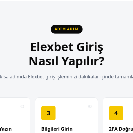
ADIM ADIM
Elexbet Giriş
Nasıl Yapılır?
kısa adımda Elexbet giriş işleminizi dakikalar içinde tamaml
3
4
 Yazın
Bilgileri Girin
2FA Doğru