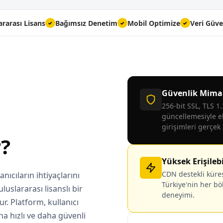
ararası Lisans
Bağımsız Denetim
Mobil Optimize
Veri Güve
✓
✓
✓
Güvenlik Mimar
256-bit SSL, TLS 1
güncellemesiyle e
girişimleri gerçek
?
Yüksek Erişilebi
CDN destekli küres
anıcıların ihtiyaçlarını
Türkiye'nin her bö
uslararası lisanslı bir
deneyimi.
ur. Platform, kullanıcı
a hızlı ve daha güvenli