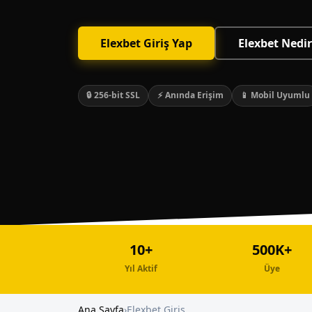
Elexbet Giriş Yap
Elexbet Nedir
🔒 256-bit SSL
⚡ Anında Erişim
📱 Mobil Uyumlu
10+
500K+
Yıl Aktif
Üye
Ana Sayfa
›
Elexbet Giriş