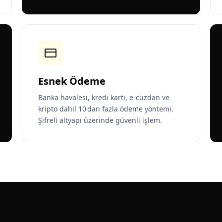
Esnek Ödeme
Banka havalesi, kredi kartı, e-cüzdan ve
kripto dahil 10'dan fazla ödeme yöntemi.
Şifreli altyapı üzerinde güvenli işlem.