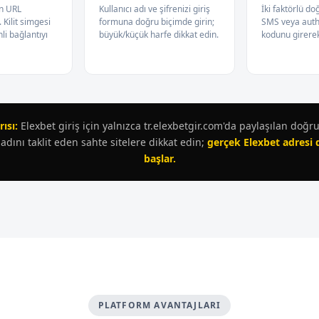
n URL
Kullanıcı adı ve şifrenizi giriş
İki faktörlü d
Kilit simgesi
formuna doğru biçimde girin;
SMS veya auth
nli bağlantıyı
büyük/küçük harfe dikkat edin.
kodunu girere
ısı:
Elexbet giriş için yalnızca tr.elexbetgir.com'da paylaşılan doğr
 adını taklit eden sahte sitelere dikkat edin;
gerçek Elexbet adresi d
başlar.
PLATFORM AVANTAJLARI