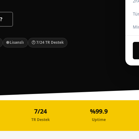
2F
Tü
?
Mi
🌐 Lisanslı
🕐 7/24 TR Destek
7/24
%99.9
TR Destek
Uptime