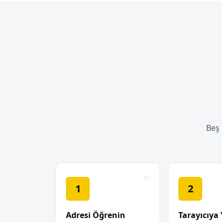
Beş 
1
2
Adresi Öğrenin
Tarayıcıya