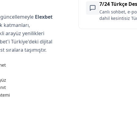
7/24 Türkçe De
Canlı sohbet, e-p
k güncellemeyle
Elexbet
dahil kesintisiz T
ik katmanları,
li arayüz yenilikleri
et'i Türkiye'deki dijital
t sıralara taşımıştır.
met
yüz
nıt
ntemi