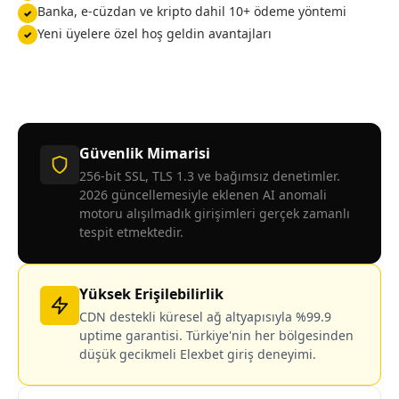
Banka, e-cüzdan ve kripto dahil 10+ ödeme yöntemi
✓
Yeni üyelere özel hoş geldin avantajları
✓
Güvenlik Mimarisi
256-bit SSL, TLS 1.3 ve bağımsız denetimler.
2026 güncellemesiyle eklenen AI anomali
motoru alışılmadık girişimleri gerçek zamanlı
tespit etmektedir.
Yüksek Erişilebilirlik
CDN destekli küresel ağ altyapısıyla %99.9
uptime garantisi. Türkiye'nin her bölgesinden
düşük gecikmeli Elexbet giriş deneyimi.