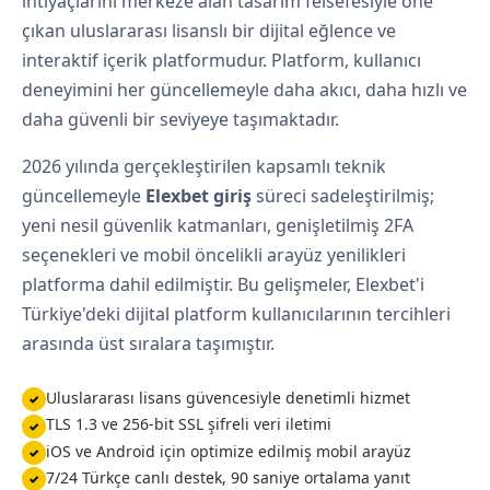
ihtiyaçlarını merkeze alan tasarım felsefesiyle öne
çıkan uluslararası lisanslı bir dijital eğlence ve
interaktif içerik platformudur. Platform, kullanıcı
deneyimini her güncellemeyle daha akıcı, daha hızlı ve
daha güvenli bir seviyeye taşımaktadır.
2026 yılında gerçekleştirilen kapsamlı teknik
güncellemeyle
Elexbet giriş
süreci sadeleştirilmiş;
yeni nesil güvenlik katmanları, genişletilmiş 2FA
seçenekleri ve mobil öncelikli arayüz yenilikleri
platforma dahil edilmiştir. Bu gelişmeler, Elexbet'i
Türkiye'deki dijital platform kullanıcılarının tercihleri
arasında üst sıralara taşımıştır.
Uluslararası lisans güvencesiyle denetimli hizmet
✓
TLS 1.3 ve 256-bit SSL şifreli veri iletimi
✓
iOS ve Android için optimize edilmiş mobil arayüz
✓
7/24 Türkçe canlı destek, 90 saniye ortalama yanıt
✓