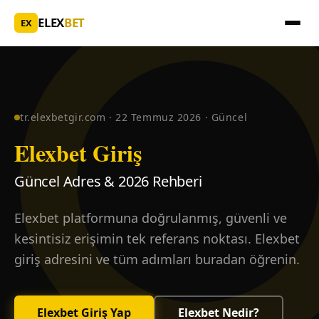
ELEX
BET
EX
tr.elexbetgir.com · 22 Temmuz 2026 · Güncel
Elexbet Giriş
Güncel Adres & 2026 Rehberi
Elexbet platformuna doğrulanmış, güvenli ve
kesintisiz erişimin tek referans noktası. Elexbet
giriş adresini ve tüm adımları buradan öğrenin.
Elexbet Giriş Yap
Elexbet Nedir?