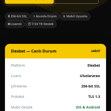
🔒 256-bit SSL
⚡ Anında Erişim
📱 Mobil Uyumlu
🌐 Lisanslı
🕐 7/24 TR Destek
Elexbet — Canlı Durum
Aktif
Platform
Elexbet
Lisans
Uluslararası
Şifreleme
256-bit SSL
Protokol
TLS 1.3
Mobil Destek
iOS & Android