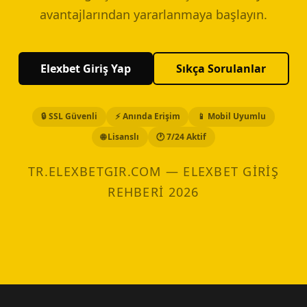
avantajlarından yararlanmaya başlayın.
Elexbet Giriş Yap
Sıkça Sorulanlar
🔒 SSL Güvenli
⚡ Anında Erişim
📱 Mobil Uyumlu
🌐 Lisanslı
🕐 7/24 Aktif
TR.ELEXBETGIR.COM — ELEXBET GİRİŞ
REHBERİ 2026