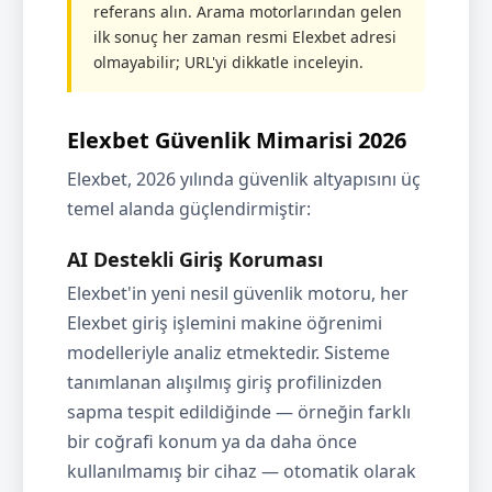
referans alın. Arama motorlarından gelen
ilk sonuç her zaman resmi Elexbet adresi
olmayabilir; URL'yi dikkatle inceleyin.
Elexbet Güvenlik Mimarisi 2026
Elexbet, 2026 yılında güvenlik altyapısını üç
temel alanda güçlendirmiştir:
AI Destekli Giriş Koruması
Elexbet'in yeni nesil güvenlik motoru, her
Elexbet giriş işlemini makine öğrenimi
modelleriyle analiz etmektedir. Sisteme
tanımlanan alışılmış giriş profilinizden
sapma tespit edildiğinde — örneğin farklı
bir coğrafi konum ya da daha önce
kullanılmamış bir cihaz — otomatik olarak