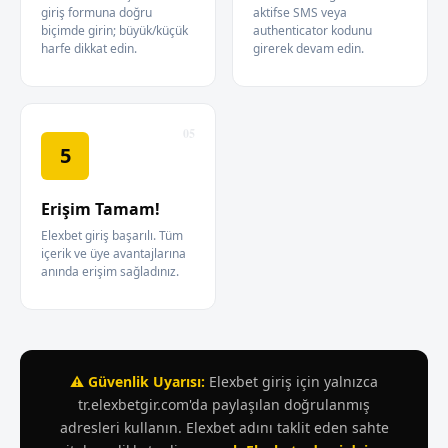
giriş formuna doğru
aktifse SMS veya
biçimde girin; büyük/küçük
authenticator kodunu
harfe dikkat edin.
girerek devam edin.
5
Erişim Tamam!
Elexbet giriş başarılı. Tüm
içerik ve üye avantajlarına
anında erişim sağladınız.
⚠ Güvenlik Uyarısı:
Elexbet giriş için yalnızca
tr.elexbetgir.com'da paylaşılan doğrulanmış
adresleri kullanın. Elexbet adını taklit eden sahte