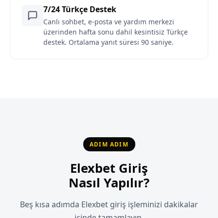
7/24 Türkçe Destek
Canlı sohbet, e-posta ve yardım merkezi
üzerinden hafta sonu dahil kesintisiz Türkçe
destek. Ortalama yanıt süresi 90 saniye.
ADIM ADIM
Elexbet Giriş
Nasıl Yapılır?
Beş kısa adımda Elexbet giriş işleminizi dakikalar
içinde tamamlayın.