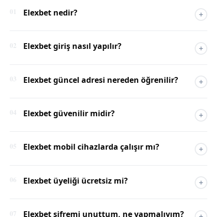
01
Elexbet nedir?
Elexbet, uluslararası lisans kapsamında faaliyet
02
Elexbet giriş nasıl yapılır?
gösteren, Türk kullanıcılara tam Türkçe arayüz ve 7/24
destek sunan dijital eğlence ve interaktif içerik
platformudur. Güvenlik odaklı altyapısı ve kesintisiz
tr.elexbetgir.com üzerinden doğrulanmış güncel
03
Elexbet güncel adresi nereden öğrenilir?
erişim altyapısıyla kullanıcı memnuniyetini öncelikli
Elexbet giriş adresini edinin. Adresi tarayıcınıza
hedef olarak benimseyen Elexbet, yıllar içinde güçlü
doğrudan yazın; URL'de kilit simgesi ve "https://"
bir üye tabanı oluşturmuştur.
olduğunu doğrulayın. Kullanıcı adı ve şifrenizi giriş
Elexbet güncel giriş adresi için tr.elexbetgir.com
04
Elexbet güvenilir midir?
formuna girin, Giriş butonuna tıklayın. 2FA aktifse
sayfasını düzenli olarak takip edin. Adres değişiklikleri
SMS ya da authenticator kodunuzu da girerek işlemi
anlık olarak güncellenmektedir. Arama motorlarından
tamamlayın.
ulaşılan sonuçlar her zaman resmi adres
Evet. Elexbet, uluslararası lisans çerçevesinde faaliyet
05
Elexbet mobil cihazlarda çalışır mı?
olmayabileceğinden, doğrulama için bu sayfayı
göstermekte olup bağımsız güvenlik denetimlerinden
kullanın ve adresi tarayıcınızda yer imi olarak
geçmektedir. 256-bit SSL şifreleme, TLS 1.3 protokolü
kaydedin.
ve yapay zeka destekli anomali tespiti, platformun
Evet. Elexbet'in 2026'da yenilenen duyarlı (responsive)
06
Elexbet üyeliği ücretsiz mi?
güvenlik standartlarını yüksek tutmaktadır.
arayüzü iOS ve Android'in tüm güncel sürümlerinde
sorunsuz çalışmaktadır. Ek uygulama indirmeye gerek
kalmadan mobil tarayıcıdan Elexbet giriş yapabilir,
Evet, Elexbet üyeliği tamamen ücretsizdir. Güncel
07
Elexbet şifremi unuttum, ne yapmalıyım?