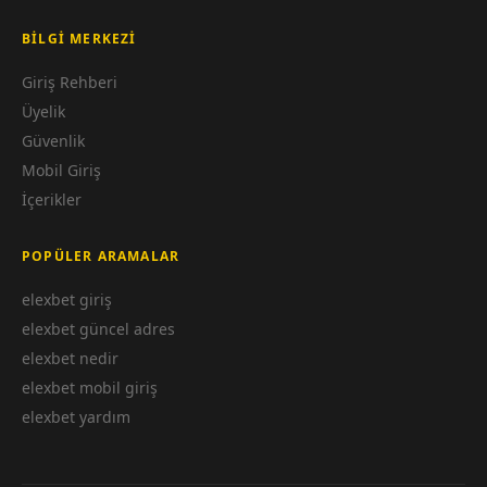
BILGI MERKEZI
Giriş Rehberi
Üyelik
Güvenlik
Mobil Giriş
İçerikler
POPÜLER ARAMALAR
elexbet giriş
elexbet güncel adres
elexbet nedir
elexbet mobil giriş
elexbet yardım