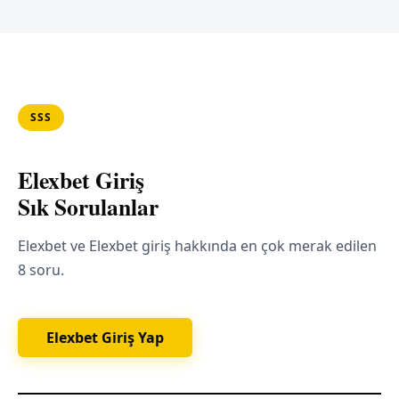
SSS
Elexbet Giriş
Sık Sorulanlar
Elexbet ve Elexbet giriş hakkında en çok merak edilen
8 soru.
Elexbet Giriş Yap