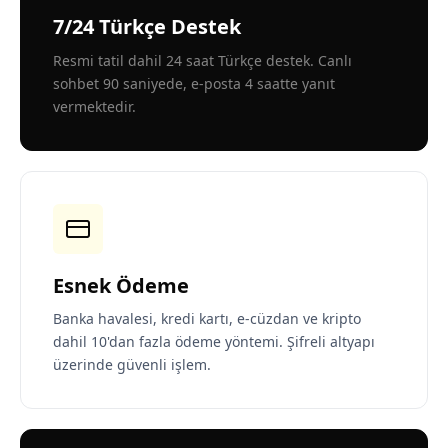
7/24 Türkçe Destek
Resmi tatil dahil 24 saat Türkçe destek. Canlı
sohbet 90 saniyede, e-posta 4 saatte yanıt
vermektedir.
Esnek Ödeme
Banka havalesi, kredi kartı, e-cüzdan ve kripto
dahil 10'dan fazla ödeme yöntemi. Şifreli altyapı
üzerinde güvenli işlem.