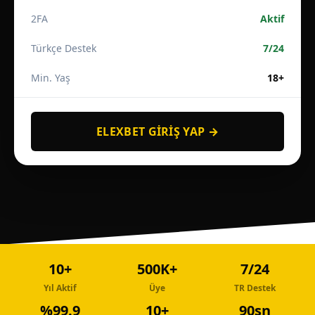
2FA
Aktif
Türkçe Destek
7/24
Min. Yaş
18+
ELEXBET GİRİŞ YAP →
10+
500K+
7/24
Yıl Aktif
Üye
TR Destek
%99.9
10+
90sn