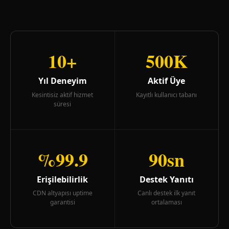
10+
500K
Yıl Deneyim
Aktif Üye
Kesintisiz aktif hizmet
Kayıtlı kullanıcı tabanı
süresi
%99.9
90sn
Erişilebilirlik
Destek Yanıtı
CDN altyapısı uptime
Canlı destek ilk yanıt
garantisi
ortalaması